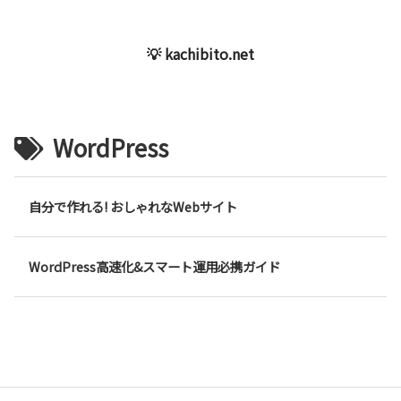
💡 kachibito.net
WordPress
自分で作れる! おしゃれなWebサイト
WordPress高速化&スマート運用必携ガイド