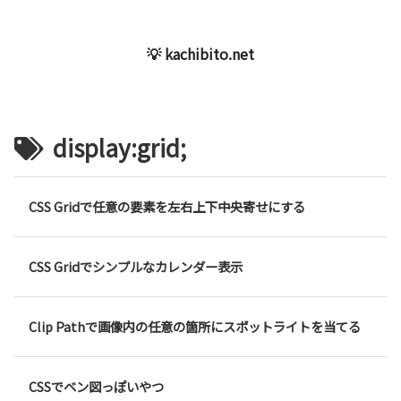
💡 kachibito.net
display:grid;
CSS Gridで任意の要素を左右上下中央寄せにする
CSS Gridでシンプルなカレンダー表示
Clip Pathで画像内の任意の箇所にスポットライトを当てる
CSSでベン図っぽいやつ