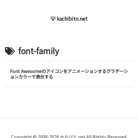
💡 kachibito.net
font-family
Font Awesomeのアイコンをアニメーションするグラデーシ
ョンカラーで表示する
Copyright © 2008-2026 かちびと.net All Rights Reserved.