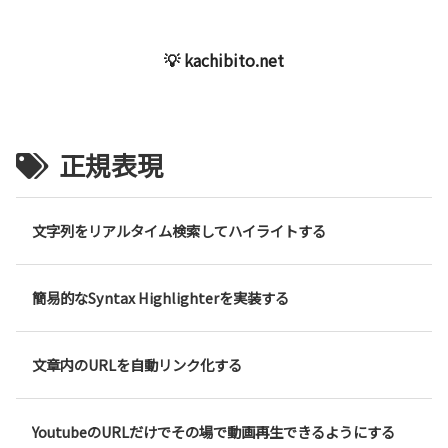
💡 kachibito.net
正規表現
文字列をリアルタイム検索してハイライトする
簡易的なSyntax Highlighterを実装する
文章内のURLを自動リンク化する
YoutubeのURLだけでその場で動画再生できるようにする