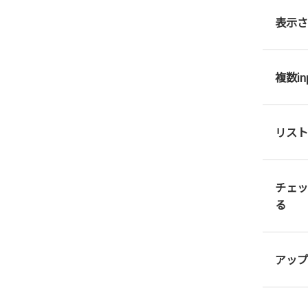
表示さ
複数i
リスト
チェッ
る
アップ