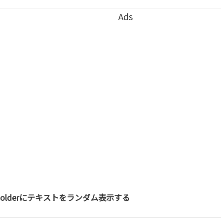
Ads
ceholderにテキストをランダム表示する