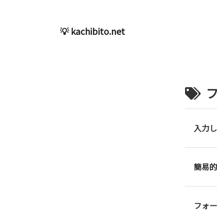
💡 kachibito.net
入力し
簡易的
フォー