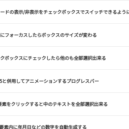
ードの表示/非表示をチェックボックスでスイッチできるよう
にフォーカスしたらボックスのサイズが変わる
クボックスにチェックしたら他のも全部選択出来る
L5と併用してアニメーションするプログレスバー
ut要素をクリックすると中のテキストを全部選択出来る
ect要素内に年月日などの数字を自動生成する