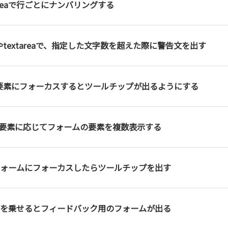
tareaで行ごとにナンバリングする
utやtextareaで、指定した文字数を超えた際に警告文を出す
ut要素にフォーカスするとツールチップが出るようにする
ect要素に応じてフォームの要素を複数表示する
ォームにフォーカスしたらツールチップを出す
を乗せるとフィードバック用のフォームが出る