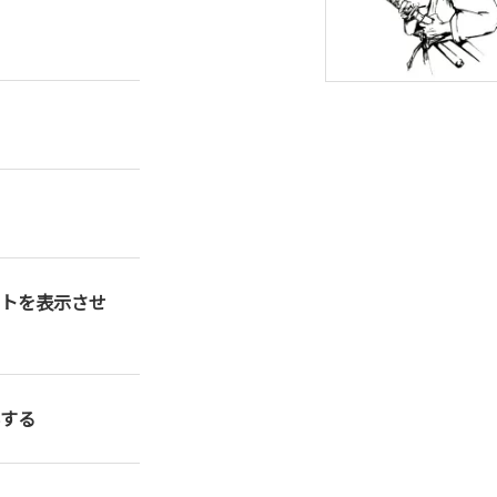
トを表示させ
する