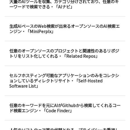
大量のAIツールを収集、カテゴリ分けされており、任意のキ
ーワードで検索できる・「AIナビ」
生成AIベースのWeb検索が出来るオープンソースのAI検索エ
ンジン・「MiniPerplx」
任意のオープンソースのプロジェクトと関連性のあるリポジ
トリをリスト化してくれる・「Related Repos」
セルフホスティング可能なアプリケーションのみをコレクシ
ョンしているディレクトリサイト・「Self-Hosted
Software List」
任意のキーワードを元にAIがGithubから検索してくれるコー
ド検索エンジン・「Code Finder」
人気のソフトウェア等の代替となる、プライバシーを重視し