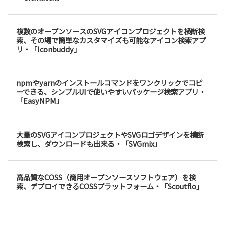
複数のオープンソースのSVGアイコンプロジェクトを横断検
索、その場で簡単なカスタマイズも可能なアイコン検索アプ
リ・「Iconbuddy」
npmやyarnのインストールコマンドをワンクリックでコピ
ーできる、シンプルUIで使いやすいパッケージ検索アプリ・
「EasyNPM」
大量のSVGアイコンプロジェクトやSVGロゴデザインを横断
検索し、ダウンロードも出来る・「SVGmix」
高品質なCOSS（商用オープンソースソフトウェア）を検
索、デプロイできるCOSSプラットフォーム・「Scoutflo」