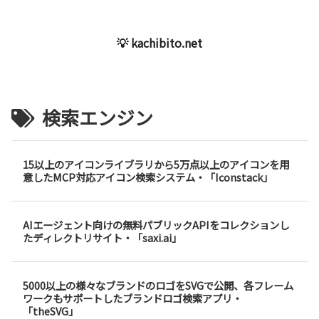
💡 kachibito.net
検索エンジン
15以上のアイコンライブラリから5万点以上のアイコンを用
意したMCP対応アイコン検索システム・「Iconstack」
AIエージェント向けの無料パブリックAPIをコレクションし
たディレクトリサイト・「saxi.ai」
5000以上の様々なブランドのロゴをSVGで公開、各フレーム
ワークもサポートしたブランドロゴ検索アプリ・
「theSVG」