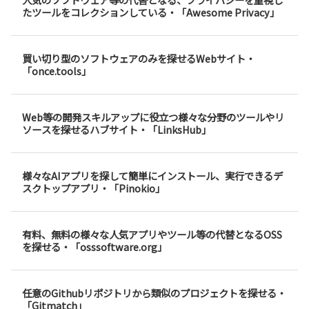
たツールをコレクションしている・「Awesome Privacy」
買い切り型のソフトウェアのみを探せるWebサイト・
「once.tools」
Web等の開発スキルアップに役立つ様々な分野のツールやリ
ソースを探せるハブサイト・「LinksHub」
様々なAIアプリを探して簡単にインストール、実行できるデ
スクトップアプリ・「Pinokio」
有料、無料の様々な人気アプリやツール等の代替となるOSS
を探せる・「osssoftware.org」
任意のGithubリポジトリから類似のプロジェクトを探せる・
「Gitmatch」