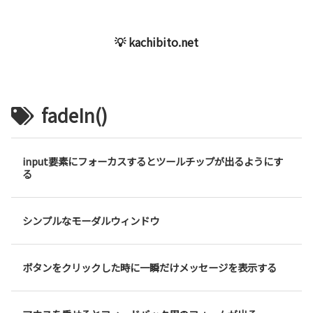
💡 kachibito.net
fadeIn()
input要素にフォーカスするとツールチップが出るようにす
る
シンプルなモーダルウィンドウ
ボタンをクリックした時に一瞬だけメッセージを表示する