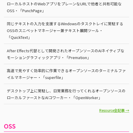
ローカルホストのWebアプリをプレーンなURLで他者と共有可能な
OSS・「PunchPage」
同じテキストの入力を支援するWindowsのタスクトレイに常駐する
OSSのスニペットマネージャー兼テキスト展開ツール・
「QuickText」
After Effects代替として開発されたオープンソースのAIネイティブな
モーショングラフィックアプリ・「Premation」
高速で見やすく効率的に作業できるオープンソースのターミナルファ
イルマネージャー・「superfile」
デスクトップ上に常駐し、日常業務を行ってくれるオープンソースの
ローカルファーストなAIコワーカー・「OpenWorker」
Resource全記事 →
OSS