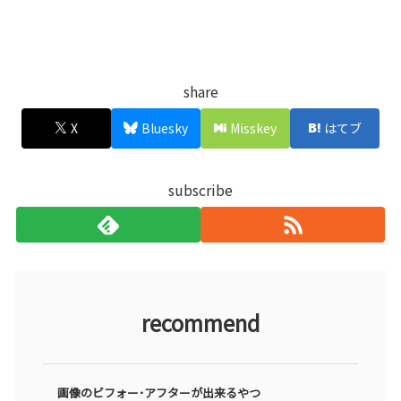
share
X
Bluesky
Misskey
はてブ
subscribe
recommend
画像のビフォー･アフターが出来るやつ