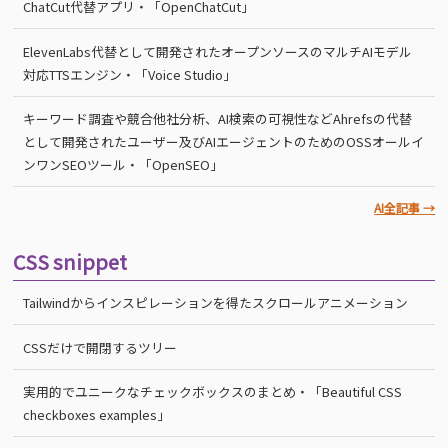
ChatCut代替アプリ・「OpenChatCut」
ElevenLabs代替として開発されたオープンソースのマルチAIモデル
対応TTSエンジン・「Voice Studio」
キーワード調査や競合他社分析、AI検索の可視性などAhrefsの代替
として開発されたユーザー及びAIエージェントのためのOSSオールイ
ンワンSEOツール・「OpenSEO」
AI全記事 →
CSS snippet
Tailwindからインスピレーションを得たスクロールアニメーション
CSSだけで開閉するツリー
実用的でユニークなチェックボックスのまとめ・「Beautiful CSS
checkboxes examples」