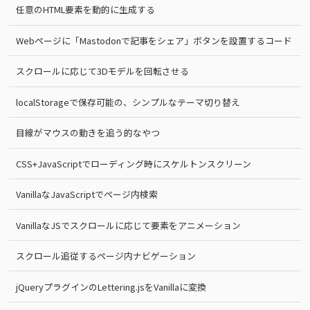
任意のHTML要素を動的に生成する
Webページに「Mastodonで記事をシェア」ボタンを設置するコード
スクロールに応じて3Dモデルを回転させる
localStorageで保存可能の、シンプルなテーマ切り替え
目線がマウスの動きを追う的なやつ
CSS+JavaScriptでローディング時にスケルトンスクリーン
VanillaなJavaScriptでページ内検索
VanillaなJSでスクロールに応じて要素をアニメーション
スクロール追従するページ内ナビゲーション
jQueryプラグインのLettering.jsをVanillaに変換