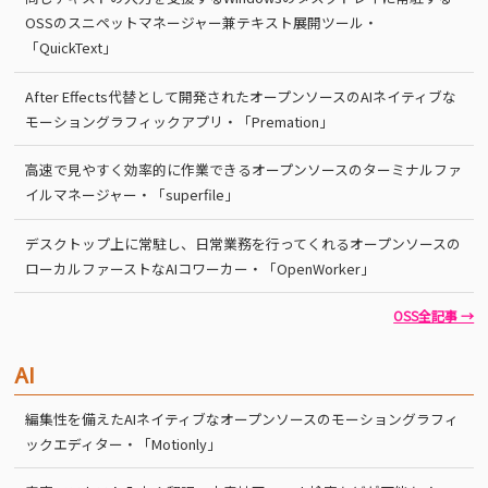
OSSのスニペットマネージャー兼テキスト展開ツール・
「QuickText」
After Effects代替として開発されたオープンソースのAIネイティブな
モーショングラフィックアプリ・「Premation」
高速で見やすく効率的に作業できるオープンソースのターミナルファ
イルマネージャー・「superfile」
デスクトップ上に常駐し、日常業務を行ってくれるオープンソースの
ローカルファーストなAIコワーカー・「OpenWorker」
OSS全記事 →
AI
編集性を備えたAIネイティブなオープンソースのモーショングラフィ
ックエディター・「Motionly」