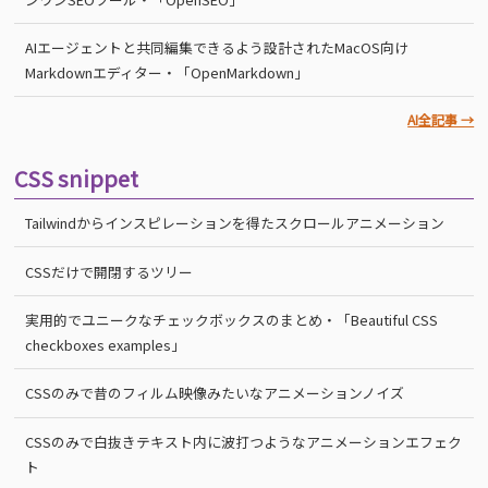
AIエージェントと共同編集できるよう設計されたMacOS向け
Markdownエディター・「OpenMarkdown」
AI全記事 →
CSS snippet
Tailwindからインスピレーションを得たスクロールアニメーション
CSSだけで開閉するツリー
実用的でユニークなチェックボックスのまとめ・「Beautiful CSS
checkboxes examples」
CSSのみで昔のフィルム映像みたいなアニメーションノイズ
CSSのみで白抜きテキスト内に波打つようなアニメーションエフェク
ト