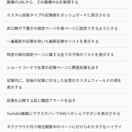
画像のURLから、その画像のIDを取得する
カスタム投稿タイプの記事数をダッシュボードに表示させる
非公開や下書きの固定ページを親ページに設定できるようにする
一番最新の記事を除いた最新記事のリストを表示する
特定の親の固定ページに属する全ての子孫のリストを表示する
ショートコードで任意の記事ページに関連記事を出す
記事内に、前後の記事に付与した任意のカスタムフィールドの値を
表示する
記事を公開する前に確認アラートを出す
Youtube動画にマウスホバーでSNSへのシェアボタンを表示させる
タグクラウド内で現在閲覧中のページに付けられたタグをハイライ