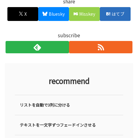
share
X
Bluesky
Misskey
はてブ
subscribe
recommend
リストを自動で3列に分ける
テキストを一文字ずつフェードインさせる