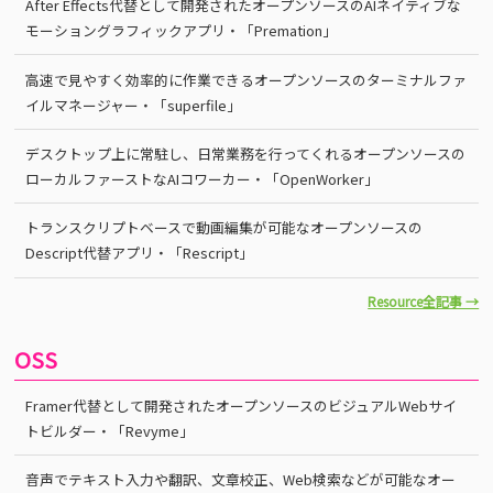
After Effects代替として開発されたオープンソースのAIネイティブな
モーショングラフィックアプリ・「Premation」
高速で見やすく効率的に作業できるオープンソースのターミナルファ
イルマネージャー・「superfile」
デスクトップ上に常駐し、日常業務を行ってくれるオープンソースの
ローカルファーストなAIコワーカー・「OpenWorker」
トランスクリプトベースで動画編集が可能なオープンソースの
Descript代替アプリ・「Rescript」
Resource全記事 →
OSS
Framer代替として開発されたオープンソースのビジュアルWebサイ
トビルダー・「Revyme」
音声でテキスト入力や翻訳、文章校正、Web検索などが可能なオー