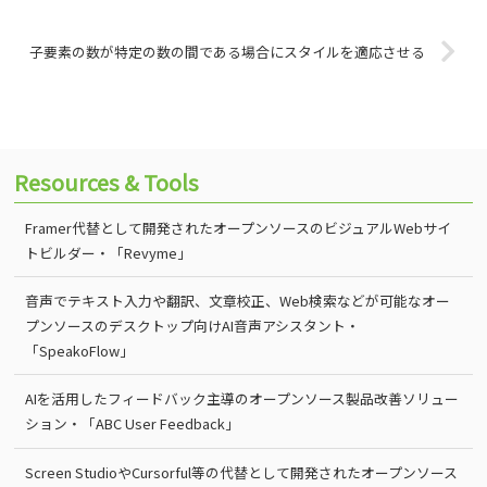
子要素の数が特定の数の間である場合にスタイルを適応させる
Resources & Tools
Framer代替として開発されたオープンソースのビジュアルWebサイ
トビルダー・「Revyme」
音声でテキスト入力や翻訳、文章校正、Web検索などが可能なオー
プンソースのデスクトップ向けAI音声アシスタント・
「SpeakoFlow」
AIを活用したフィードバック主導のオープンソース製品改善ソリュー
ション・「ABC User Feedback」
Screen StudioやCursorful等の代替として開発されたオープンソース