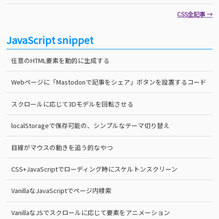
CSS全記事 →
JavaScript snippet
任意のHTML要素を動的に生成する
Webページに「Mastodonで記事をシェア」ボタンを設置するコード
スクロールに応じて3Dモデルを回転させる
localStorageで保存可能の、シンプルなテーマ切り替え
目線がマウスの動きを追う的なやつ
CSS+JavaScriptでローディング時にスケルトンスクリーン
VanillaなJavaScriptでページ内検索
VanillaなJSでスクロールに応じて要素をアニメーション