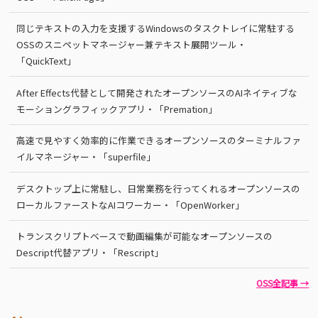
同じテキストの入力を支援するWindowsのタスクトレイに常駐する
OSSのスニペットマネージャー兼テキスト展開ツール・
「QuickText」
After Effects代替として開発されたオープンソースのAIネイティブな
モーショングラフィックアプリ・「Premation」
高速で見やすく効率的に作業できるオープンソースのターミナルファ
イルマネージャー・「superfile」
デスクトップ上に常駐し、日常業務を行ってくれるオープンソースの
ローカルファーストなAIコワーカー・「OpenWorker」
トランスクリプトベースで動画編集が可能なオープンソースの
Descript代替アプリ・「Rescript」
OSS全記事 →