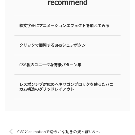
recommend
絵文字👭にアニメーションエフェクトを加えてみる
クリックで展開するSNSシェアボタン
CSS製のユニークな背景パターン集
レスポンシブ対応のヘキサゴンブロックを使ったハニ
カム構造のグリッドレイアウト
SVGとanimationで滑らかな動きの波っぽいやつ