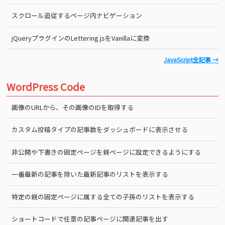
スクロール追従するページ内ナビゲーション
jQueryプラグインのLettering.jsをVanillaに変換
JavaScript全記事 →
WordPress Code
画像のURLから、その画像のIDを取得する
カスタム投稿タイプの記事数をダッシュボードに表示させる
非公開や下書きの固定ページを親ページに設定できるようにする
一番最新の記事を除いた最新記事のリストを表示する
特定の親の固定ページに属する全ての子孫のリストを表示する
ショートコードで任意の記事ページに関連記事を出す