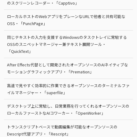
のスクリーンレコーダー・「Capptivo」
ローカルホストのWebアプリをプレーンなURLで他者と共有可能な
OSS・「PunchPage」
同じテキストの入力を支援するWindowsのタスクトレイに常駐する
OSSのスニペットマネージャー兼テキスト展開ツール・
「QuickText」
After Effects代替として開発されたオープンソースのAIネイティブな
モーショングラフィックアプリ・「Premation」
高速で見やすく効率的に作業できるオープンソースのターミナルファ
イルマネージャー・「superfile」
デスクトップ上に常駐し、日常業務を行ってくれるオープンソースの
ローカルファーストなAIコワーカー・「OpenWorker」
トランスクリプトベースで動画編集が可能なオープンソースの
Descript代替アプリ・「Rescript」