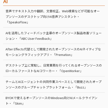
AI
音声でテキスト入力や翻訳、文章校正、Web検索などが可能なオー
プンソースのデスクトップ向けAI音声アシスタント・
「SpeakoFlow」
AIを活用したフィードバック主導のオープンソース製品改善ソリュー
ション・「ABC User Feedback」
After Effects代替として開発されたオープンソースのAIネイティブな
モーショングラフィックアプリ・「Premation」
デスクトップ上に常駐し、日常業務を行ってくれるオープンソースの
ローカルファーストなAIコワーカー・「OpenWorker」
チームとAIエージェントの共同作業スペースとして開発されたオープ
ンソースのグループチャットプラットフォーム・「Buzz」
BYOKで使えるオープンソースのWindows向けAIメールクライアン
ト・「Skim」