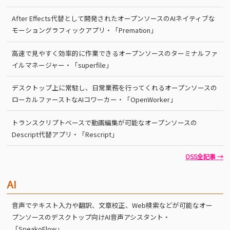
After Effects代替として開発されたオープンソースのAIネイティブな
モーショングラフィックアプリ・「Premation」
高速で見やすく効率的に作業できるオープンソースのターミナルファ
イルマネージャー・「superfile」
デスクトップ上に常駐し、日常業務を行ってくれるオープンソースの
ローカルファーストなAIコワーカー・「OpenWorker」
トランスクリプトベースで動画編集が可能なオープンソースの
Descript代替アプリ・「Rescript」
OSS全記事 →
AI
音声でテキスト入力や翻訳、文章校正、Web検索などが可能なオー
プンソースのデスクトップ向けAI音声アシスタント・
「SpeakoFlow」