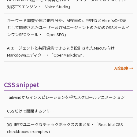
対応TTSエンジン・「Voice Studio」
キーワード調査や競合他社分析、AI検索の可視性などAhrefsの代替
として開発されたユーザー及びAIエージェントのためのOSSオールイ
ンワンSEOツール・「OpenSEO」
AIエージェントと共同編集できるよう設計されたMacOS向け
Markdownエディター・「OpenMarkdown」
AI全記事 →
CSS snippet
Tailwindからインスピレーションを得たスクロールアニメーション
CSSだけで開閉するツリー
実用的でユニークなチェックボックスのまとめ・「Beautiful CSS
checkboxes examples」