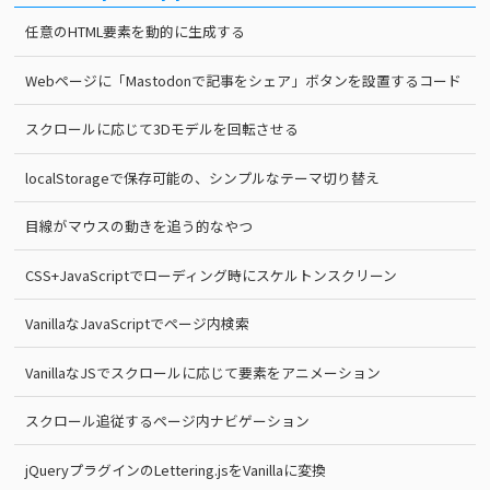
任意のHTML要素を動的に生成する
Webページに「Mastodonで記事をシェア」ボタンを設置するコード
スクロールに応じて3Dモデルを回転させる
localStorageで保存可能の、シンプルなテーマ切り替え
目線がマウスの動きを追う的なやつ
CSS+JavaScriptでローディング時にスケルトンスクリーン
VanillaなJavaScriptでページ内検索
VanillaなJSでスクロールに応じて要素をアニメーション
スクロール追従するページ内ナビゲーション
jQueryプラグインのLettering.jsをVanillaに変換