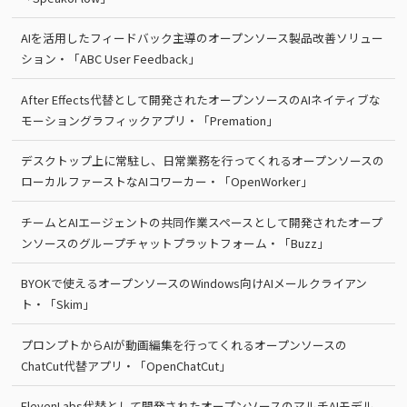
AIを活用したフィードバック主導のオープンソース製品改善ソリュー
ション・「ABC User Feedback」
After Effects代替として開発されたオープンソースのAIネイティブな
モーショングラフィックアプリ・「Premation」
デスクトップ上に常駐し、日常業務を行ってくれるオープンソースの
ローカルファーストなAIコワーカー・「OpenWorker」
チームとAIエージェントの共同作業スペースとして開発されたオープ
ンソースのグループチャットプラットフォーム・「Buzz」
BYOKで使えるオープンソースのWindows向けAIメールクライアン
ト・「Skim」
プロンプトからAIが動画編集を行ってくれるオープンソースの
ChatCut代替アプリ・「OpenChatCut」
ElevenLabs代替として開発されたオープンソースのマルチAIモデル