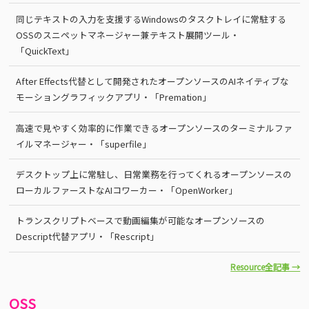
同じテキストの入力を支援するWindowsのタスクトレイに常駐する
OSSのスニペットマネージャー兼テキスト展開ツール・
「QuickText」
After Effects代替として開発されたオープンソースのAIネイティブな
モーショングラフィックアプリ・「Premation」
高速で見やすく効率的に作業できるオープンソースのターミナルファ
イルマネージャー・「superfile」
デスクトップ上に常駐し、日常業務を行ってくれるオープンソースの
ローカルファーストなAIコワーカー・「OpenWorker」
トランスクリプトベースで動画編集が可能なオープンソースの
Descript代替アプリ・「Rescript」
Resource全記事 →
OSS