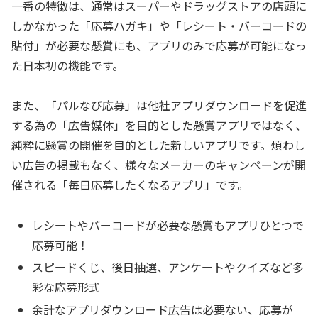
一番の特徴は、通常はスーパーやドラッグストアの店頭に
しかなかった「応募ハガキ」や「レシート・バーコードの
貼付」が必要な懸賞にも、アプリのみで応募が可能になっ
た日本初の機能です。
また、「パルなび応募」は他社アプリダウンロードを促進
する為の「広告媒体」を目的とした懸賞アプリではなく、
純粋に懸賞の開催を目的とした新しいアプリです。煩わし
い広告の掲載もなく、様々なメーカーのキャンペーンが開
催される「毎日応募したくなるアプリ」です。
レシートやバーコードが必要な懸賞もアプリひとつで
応募可能！
スピードくじ、後日抽選、アンケートやクイズなど多
彩な応募形式
余計なアプリダウンロード広告は必要ない、応募が