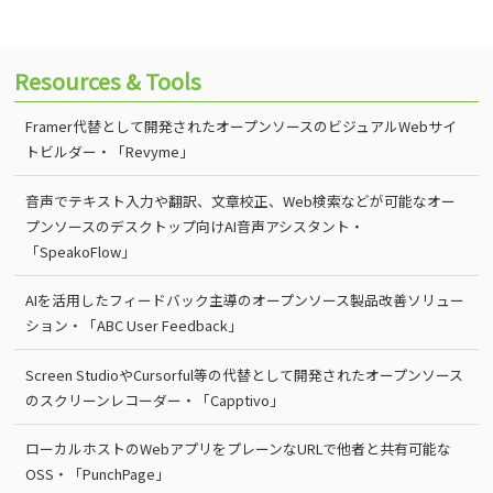
Resources & Tools
Framer代替として開発されたオープンソースのビジュアルWebサイ
トビルダー・「Revyme」
音声でテキスト入力や翻訳、文章校正、Web検索などが可能なオー
プンソースのデスクトップ向けAI音声アシスタント・
「SpeakoFlow」
AIを活用したフィードバック主導のオープンソース製品改善ソリュー
ション・「ABC User Feedback」
Screen StudioやCursorful等の代替として開発されたオープンソース
のスクリーンレコーダー・「Capptivo」
ローカルホストのWebアプリをプレーンなURLで他者と共有可能な
OSS・「PunchPage」