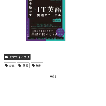
スマフォアプリ
SNS
懸賞
無料
Ads