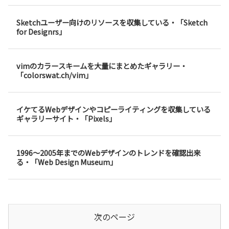
Sketchユーザー向けのリソースを収集している・「Sketch
for Designrs」
vimのカラースキームを大量にまとめたギャラリー・
「colorswat.ch/vim」
イケてるWebデザインやコピーライティングを収集している
ギャラリーサイト・「Pixels」
1996〜2005年までのWebデザインのトレンドを確認出来
る・「Web Design Museum」
次のページ