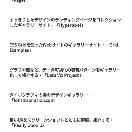
すっきりしたデザインのランディングページをコレクション
したギャラリーサイト・「Hyperpixel」
CSS Gridを使ったWebサイトのギャラリーサイト・「Grid
Examples」
グラフや図など、データ可視化の表現パターンをギャラリー
化して紹介する・「Data Viz Project」
タイポグラフィの為のデザインギャラリー・
「fontinspiration.com」
良いUXをスクリーンショットとともに解説、紹介する・
「Really Good UX」