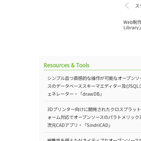
ス
Web制
Library
Resources & Tools
シンプル且つ直感的な操作が可能なオープンソ
スのデータベーススキーマエディター及びSQL
ェネレーター・「drawDB」
3Dプリンター向けに開発されたクロスプラッ
ォーム対応でオープンソースのパラトメリック
次元CADアプリ・「SindriCAD」
編集性を備えたAIネイティブなオープンソース