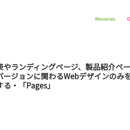
Resources
O
表やランディングページ、製品紹介ペ
バージョンに関わるWebデザインのみ
る・「Pages」