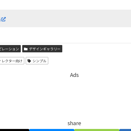
s
ピレーション
デザインギャラリー
ディレクター向け
シンプル
Ads
share