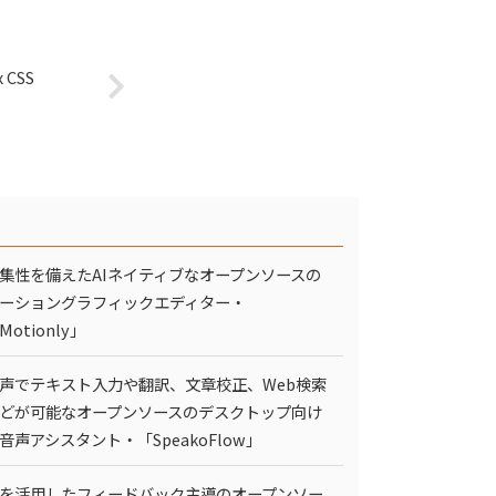
CSS
集性を備えたAIネイティブなオープンソースの
ーショングラフィックエディター・
Motionly」
声でテキスト入力や翻訳、文章校正、Web検索
どが可能なオープンソースのデスクトップ向け
I音声アシスタント・「SpeakoFlow」
Iを活用したフィードバック主導のオープンソー