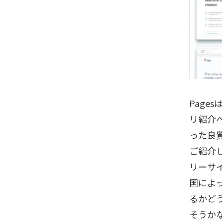
Pag
リ紹介
った良
ご紹介
リーサ
国によ
るかど
そうか