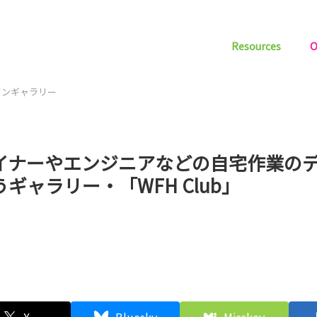
Resources
O
インギャラリー
イナーやエンジニアなどの自宅作業の
ギャラリー・「WFH Club」