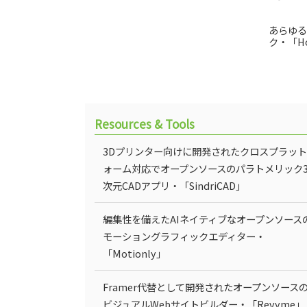
あらゆる
ク・「Ho
Resources & Tools
3Dプリンター向けに開発されたクロスプラッ
ォーム対応でオープンソースのパラトメリック
次元CADアプリ・「SindriCAD」
編集性を備えたAIネイティブなオープンソース
モーショングラフィックエディター・
「Motionly」
Framer代替として開発されたオープンソース
ビジュアルWebサイトビルダー・「Revyme」