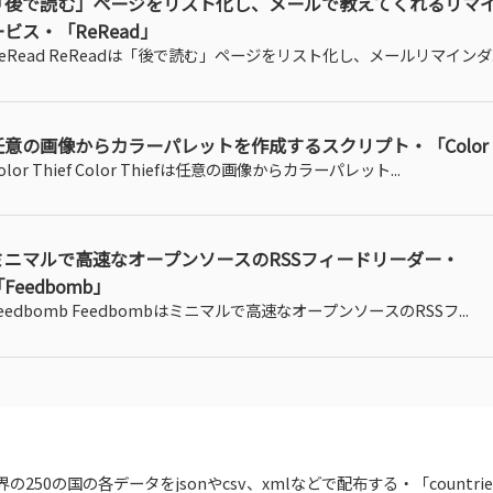
「後で読む」ページをリスト化し、メールで教えてくれるリマ
ービス・「ReRead」
eRead ReReadは「後で読む」ページをリスト化し、メールリマインダ..
任意の画像からカラーパレットを作成するスクリプト・「Color T
olor Thief Color Thiefは任意の画像からカラーパレット...
ミニマルで高速なオープンソースのRSSフィードリーダー・
Feedbomb」
eedbomb Feedbombはミニマルで高速なオープンソースのRSSフ...
界の250の国の各データをjsonやcsv、xmlなどで配布する・「countrie