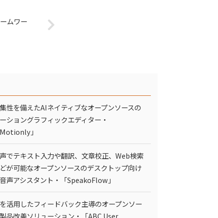
レームワー
集性を備えたAIネイティブなオープンソースの
ーショングラフィックエディター・
Motionly」
声でテキスト入力や翻訳、文章校正、Web検索
どが可能なオープンソースのデスクトップ向け
I音声アシスタント・「SpeakoFlow」
Iを活用したフィードバック主導のオープンソー
製品改善ソリューション・「ABC User