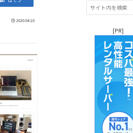
はてブ
2020.04.10
[PR]