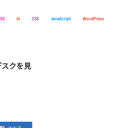
SS
AI
CSS
JavaScript
WordPress
デスクを見