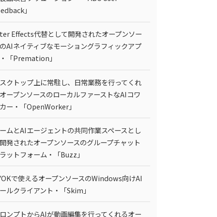
eedback」
fter Effects代替として開発されたオープンソー
のAIネイティブなモーショングラフィックアプ
・「Premation」
スクトップ上に常駐し、日常業務を行ってくれ
オープンソースのローカルファーストなAIコワ
カー・「OpenWorker」
ームとAIエージェントの共同作業スペースとし
開発されたオープンソースのグループチャット
ラットフォーム・「Buzz」
YOKで使えるオープンソースのWindows向けAI
ールクライアント・「Skim」
ロンプトからAIが動画編集を行ってくれるオー