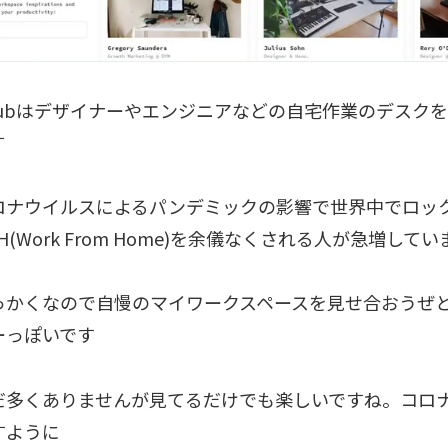
Clubはデザイナーやエンジニアなどの自宅作業のデスク
す
ロナウイルスによるパンデミックの影響で世界中でロッ
H(Work From Home)を余儀なくされる人が急増してい
っかくなので自慢のマイワークスペースを見せ合おうぜ
ーっぽいです
だ多くありませんが見てるだけでも楽しいですね。コロ
すように