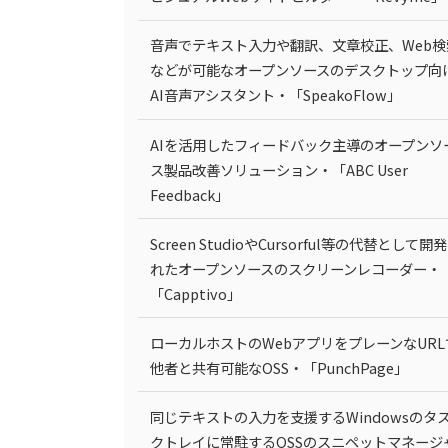
音声でテキスト入力や翻訳、文章校正、Web検
などが可能なオープンソースのデスクトップ向
AI音声アシスタント・「SpeakoFlow」
AIを活用したフィードバック主導のオープンソ
ス製品改善ソリューション・「ABC User
Feedback」
Screen StudioやCursorful等の代替として開
れたオープンソースのスクリーンレコーダー・
「Capptivo」
ローカルホストのWebアプリをプレーンなURL
他者と共有可能なOSS・「PunchPage」
同じテキストの入力を支援するWindowsのタ
クトレイに常駐するOSSのスニペットマネージ