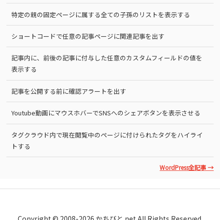
特定の親の固定ページに属する全ての子孫のリストを表示する
ショートコードで任意の記事ページに関連記事を出す
記事内に、前後の記事に付与した任意のカスタムフィールドの値を
表示する
記事を公開する前に確認アラートを出す
Youtube動画にマウスホバーでSNSへのシェアボタンを表示させる
タグクラウド内で現在閲覧中のページに付けられたタグをハイライ
トする
WordPress全記事 →
Copyright © 2008-2026 かちびと.net All Rights Reserved.