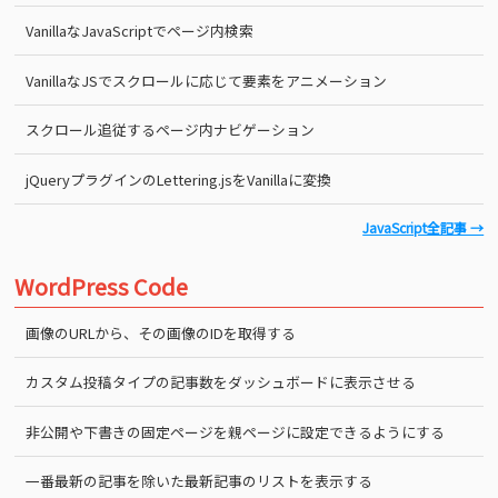
VanillaなJavaScriptでページ内検索
VanillaなJSでスクロールに応じて要素をアニメーション
スクロール追従するページ内ナビゲーション
jQueryプラグインのLettering.jsをVanillaに変換
JavaScript全記事 →
WordPress Code
画像のURLから、その画像のIDを取得する
カスタム投稿タイプの記事数をダッシュボードに表示させる
非公開や下書きの固定ページを親ページに設定できるようにする
一番最新の記事を除いた最新記事のリストを表示する