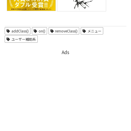
addClass()
on()
removeClass()
メニュー
ユーザー補助系
Ads