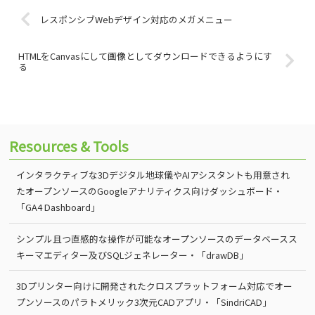
レスポンシブWebデザイン対応のメガメニュー
HTMLをCanvasにして画像としてダウンロードできるようにす
る
Resources & Tools
インタラクティブな3Dデジタル地球儀やAIアシスタントも用意され
たオープンソースのGoogleアナリティクス向けダッシュボード・
「GA4 Dashboard」
シンプル且つ直感的な操作が可能なオープンソースのデータベースス
キーマエディター及びSQLジェネレーター・「drawDB」
3Dプリンター向けに開発されたクロスプラットフォーム対応でオー
プンソースのパラトメリック3次元CADアプリ・「SindriCAD」