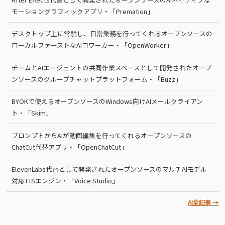
モーショングラフィックアプリ・「Premation」
デスクトップ上に常駐し、日常業務を行ってくれるオープンソースの
ローカルファーストなAIコワーカー・「OpenWorker」
チームとAIエージェントの共同作業スペースとして開発されたオープ
ンソースのグループチャットプラットフォーム・「Buzz」
BYOKで使えるオープンソースのWindows向けAIメールクライアン
ト・「Skim」
プロンプトからAIが動画編集を行ってくれるオープンソースの
ChatCut代替アプリ・「OpenChatCut」
ElevenLabs代替として開発されたオープンソースのマルチAIモデル
対応TTSエンジン・「Voice Studio」
AI全記事 →