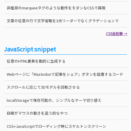
非推奨のmarqueeタグのような動作をモダンなCSSで再現
文章の任意の行で文字省略を3点リーダーでなくグラデーションで
CSS全記事 →
JavaScript snippet
任意のHTML要素を動的に生成する
Webページに「Mastodonで記事をシェア」ボタンを設置するコード
スクロールに応じて3Dモデルを回転させる
localStorageで保存可能の、シンプルなテーマ切り替え
目線がマウスの動きを追う的なやつ
CSS+JavaScriptでローディング時にスケルトンスクリーン