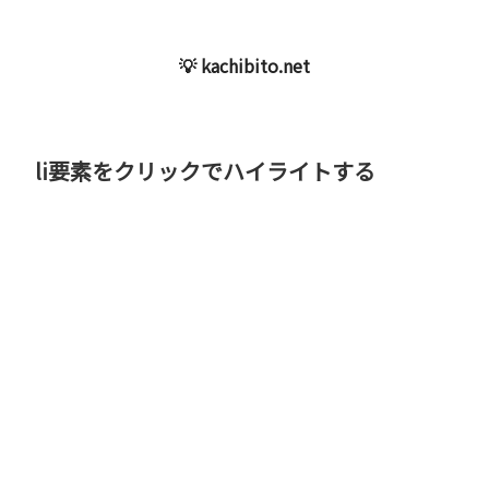
💡 kachibito.net
li要素をクリックでハイライトする