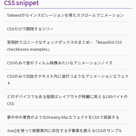
CSS snippet
Tailwindからインスピレーションを得たスクロールアニメーション
CSSだけで開閉するツリー
実用的でユニークなチェックボックスのまとめ・「Beautiful CSS
checkboxes examples」
CSSのみで昔のフィルム映像みたいなアニメーションノイズ
CSSのみで白抜きテキスト内に波打つようなアニメーションエフェク
ト
どのデバイスでもある程度はレイアウトが綺麗に見える100バイトの
CSS
夢の中の景色のようなDreamy blurエフェクトをCSSで実装する
:has()を使って親要素内に存在する子要素を数えるCSSのサンプル