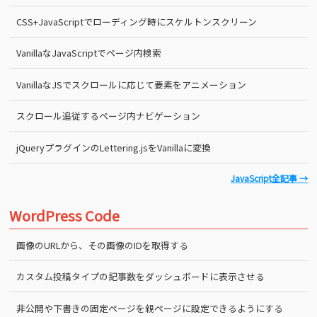
CSS+JavaScriptでローディング時にスケルトンスクリーン
VanillaなJavaScriptでページ内検索
VanillaなJSでスクロールに応じて要素をアニメーション
スクロール追従するページ内ナビゲーション
jQueryプラグインのLettering.jsをVanillaに変換
JavaScript全記事 →
WordPress Code
画像のURLから、その画像のIDを取得する
カスタム投稿タイプの記事数をダッシュボードに表示させる
非公開や下書きの固定ページを親ページに設定できるようにする