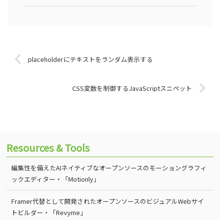
placeholderにテキストをランダム表示する
CSS変数を制御するJavaScriptスニペット
Resources & Tools
編集性を備えたAIネイティブなオープンソースのモーショングラフィ
ックエディター・「Motionly」
Framer代替として開発されたオープンソースのビジュアルWebサイ
トビルダー・「Revyme」