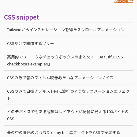
AI全記事 →
CSS snippet
Tailwindからインスピレーションを得たスクロールアニメーション
CSSだけで開閉するツリー
実用的でユニークなチェックボックスのまとめ・「Beautiful CSS
checkboxes examples」
CSSのみで昔のフィルム映像みたいなアニメーションノイズ
CSSのみで白抜きテキスト内に波打つようなアニメーションエフェク
ト
どのデバイスでもある程度はレイアウトが綺麗に見える100バイトの
CSS
夢の中の景色のようなDreamy blurエフェクトをCSSで実装する