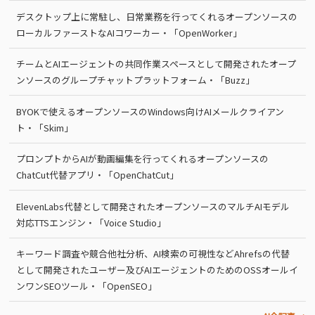
デスクトップ上に常駐し、日常業務を行ってくれるオープンソースの
ローカルファーストなAIコワーカー・「OpenWorker」
チームとAIエージェントの共同作業スペースとして開発されたオープ
ンソースのグループチャットプラットフォーム・「Buzz」
BYOKで使えるオープンソースのWindows向けAIメールクライアン
ト・「Skim」
プロンプトからAIが動画編集を行ってくれるオープンソースの
ChatCut代替アプリ・「OpenChatCut」
ElevenLabs代替として開発されたオープンソースのマルチAIモデル
対応TTSエンジン・「Voice Studio」
キーワード調査や競合他社分析、AI検索の可視性などAhrefsの代替
として開発されたユーザー及びAIエージェントのためのOSSオールイ
ンワンSEOツール・「OpenSEO」