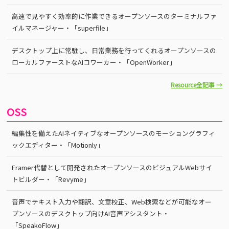
高速で見やすく効率的に作業できるオープンソースのターミナルファ
イルマネージャー・「superfile」
デスクトップ上に常駐し、日常業務を行ってくれるオープンソースの
ローカルファーストなAIコワーカー・「OpenWorker」
Resource全記事 →
OSS
編集性を備えたAIネイティブなオープンソースのモーショングラフィ
ックエディター・「Motionly」
Framer代替として開発されたオープンソースのビジュアルWebサイ
トビルダー・「Revyme」
音声でテキスト入力や翻訳、文章校正、Web検索などが可能なオー
プンソースのデスクトップ向けAI音声アシスタント・
「SpeakoFlow」