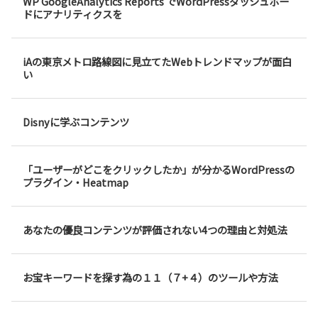
WP GoogleAnalytics Reports でWordPressダッシュボー
ドにアナリティクスを
iAの東京メトロ路線図に見立てたWebトレンドマップが面白
い
Disnyに学ぶコンテンツ
「ユーザーがどこをクリックしたか」が分かるWordPressの
プラグイン・Heatmap
あなたの優良コンテンツが評価されない4つの理由と対処法
お宝キーワードを探す為の１１（７+４）のツールや方法