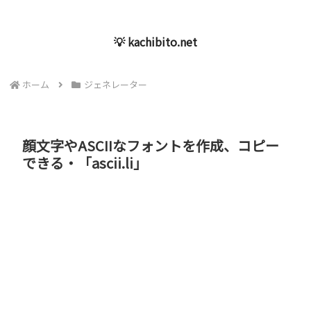
💡 kachibito.net
ホーム
ジェネレーター
顔文字やASCIIなフォントを作成、コピー
できる・「ascii.li」