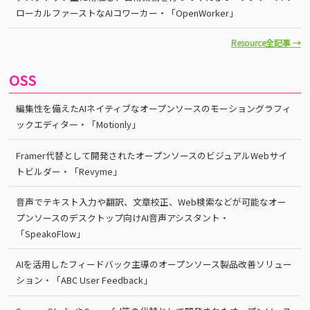
ローカルファーストなAIコワーカー・「OpenWorker」
Resource全記事 →
OSS
編集性を備えたAIネイティブなオープンソースのモーショングラフィ
ックエディター・「Motionly」
Framer代替として開発されたオープンソースのビジュアルWebサイ
トビルダー・「Revyme」
音声でテキスト入力や翻訳、文章校正、Web検索などが可能なオー
プンソースのデスクトップ向けAI音声アシスタント・
「SpeakoFlow」
AIを活用したフィードバック主導のオープンソース製品改善ソリュー
ション・「ABC User Feedback」