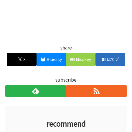
share
X
Bluesky
Misskey
はてブ
subscribe
recommend