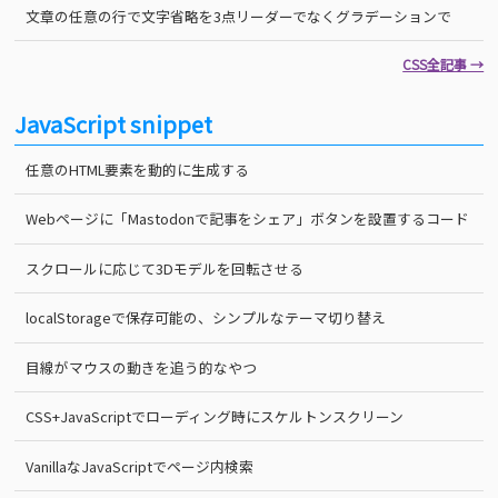
文章の任意の行で文字省略を3点リーダーでなくグラデーションで
CSS全記事 →
JavaScript snippet
任意のHTML要素を動的に生成する
Webページに「Mastodonで記事をシェア」ボタンを設置するコード
スクロールに応じて3Dモデルを回転させる
localStorageで保存可能の、シンプルなテーマ切り替え
目線がマウスの動きを追う的なやつ
CSS+JavaScriptでローディング時にスケルトンスクリーン
VanillaなJavaScriptでページ内検索