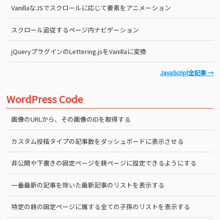
VanillaなJSでスクロールに応じて要素をアニメーション
スクロール追従するページ内ナビゲーション
jQueryプラグインのLettering.jsをVanillaに変換
JavaScript全記事 →
WordPress Code
画像のURLから、その画像のIDを取得する
カスタム投稿タイプの記事数をダッシュボードに表示させる
非公開や下書きの固定ページを親ページに設定できるようにする
一番最新の記事を除いた最新記事のリストを表示する
特定の親の固定ページに属する全ての子孫のリストを表示する