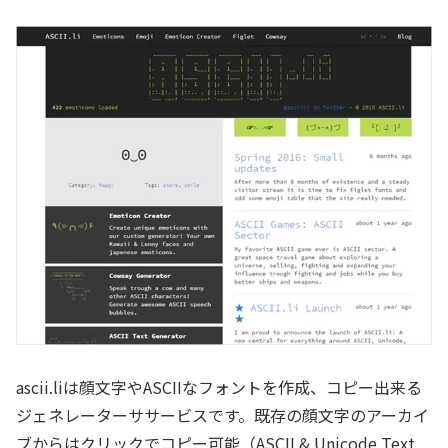
ascii.liは顔文字やASCIIなフォントを作成、コピー出来る
ジェネレーターササービスです。既存の顔文字のアーカイ
ブからはクリックでコピー可能（ASCII & Unicode Text