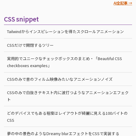
AI全記事 →
CSS snippet
Tailwindからインスピレーションを得たスクロールアニメーション
CSSだけで開閉するツリー
実用的でユニークなチェックボックスのまとめ・「Beautiful CSS
checkboxes examples」
CSSのみで昔のフィルム映像みたいなアニメーションノイズ
CSSのみで白抜きテキスト内に波打つようなアニメーションエフェク
ト
どのデバイスでもある程度はレイアウトが綺麗に見える100バイトの
CSS
夢の中の景色のようなDreamy blurエフェクトをCSSで実装する