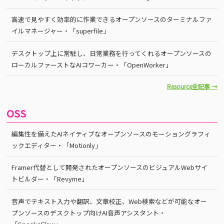
高速で見やすく効率的に作業できるオープンソースのターミナルファ
イルマネージャー・「superfile」
デスクトップ上に常駐し、日常業務を行ってくれるオープンソースの
ローカルファーストなAIコワーカー・「OpenWorker」
Resource全記事 →
OSS
編集性を備えたAIネイティブなオープンソースのモーショングラフィ
ックエディター・「Motionly」
Framer代替として開発されたオープンソースのビジュアルWebサイ
トビルダー・「Revyme」
音声でテキスト入力や翻訳、文章校正、Web検索などが可能なオー
プンソースのデスクトップ向けAI音声アシスタント・