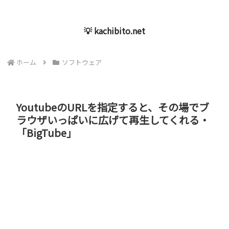
💡 kachibito.net
ホーム
ソフトウェア
YoutubeのURLを指定すると、その場でブ
ラウザいっぱいに広げて再生してくれる・
「BigTube」