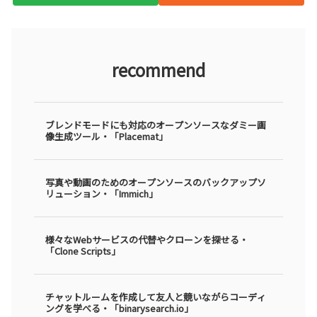
recommend
ブレンドモードにも対応のオープンソースなダミー画
像生成ツール・「Placemat」
写真や動画のためのオープンソースのバックアップソ
リューション・「Immich」
様々なWebサービスの代替やクローンを探せる・
「Clone Scripts」
チャットルームを作成して友人と競いながらコーディ
ングを学べる・「binarysearch.io」