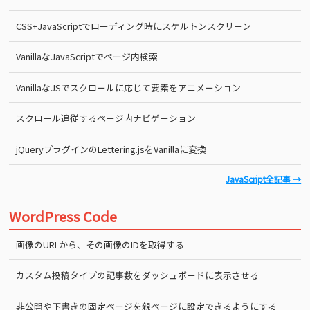
CSS+JavaScriptでローディング時にスケルトンスクリーン
VanillaなJavaScriptでページ内検索
VanillaなJSでスクロールに応じて要素をアニメーション
スクロール追従するページ内ナビゲーション
jQueryプラグインのLettering.jsをVanillaに変換
JavaScript全記事 →
WordPress Code
画像のURLから、その画像のIDを取得する
カスタム投稿タイプの記事数をダッシュボードに表示させる
非公開や下書きの固定ページを親ページに設定できるようにする