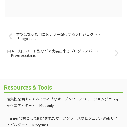
ボツになったロゴをフリー配布するプロジェクト・
「Logodust」
円や三角、ハート型などで実装出来るプログレスバー・
「ProgressBar.js」
Resources & Tools
編集性を備えたAIネイティブなオープンソースのモーショングラフィ
ックエディター・「Motionly」
Framer代替として開発されたオープンソースのビジュアルWebサイ
トビルダー・「Revyme」