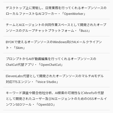
デスクトップ上に常駐し、日常業務を行ってくれるオープンソースの
ローカルファーストなAIコワーカー・「OpenWorker」
チームとAIエージェントの共同作業スペースとして開発されたオープ
ンソースのグループチャットプラットフォーム・「Buzz」
BYOKで使えるオープンソースのWindows向けAIメールクライアン
ト・「Skim」
プロンプトからAIが動画編集を行ってくれるオープンソースの
ChatCut代替アプリ・「OpenChatCut」
ElevenLabs代替として開発されたオープンソースのマルチAIモデル
対応TTSエンジン・「Voice Studio」
キーワード調査や競合他社分析、AI検索の可視性などAhrefsの代替
として開発されたユーザー及びAIエージェントのためのOSSオールイ
ンワンSEOツール・「OpenSEO」