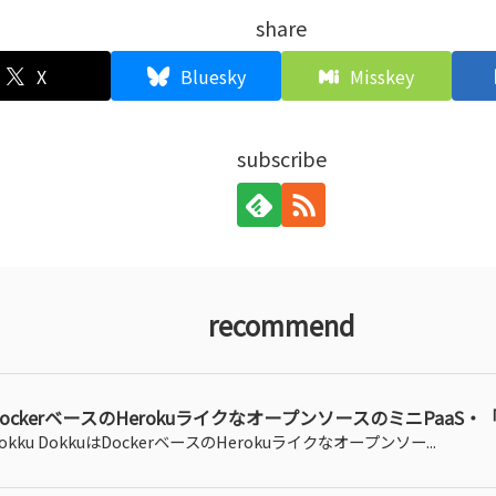
share
X
Bluesky
Misskey
subscribe
recommend
DockerベースのHerokuライクなオープンソースのミニPaaS・「
okku DokkuはDockerベースのHerokuライクなオープンソー...