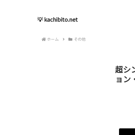
💡 kachibito.net
ホーム
その他
超シ
ョン・