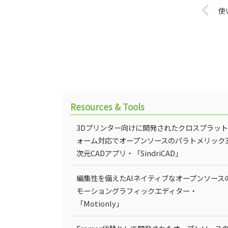
使
Resources & Tools
3Dプリンター向けに開発されたクロスプラッ
ォーム対応でオープンソースのパラトメリック
次元CADアプリ・「SindriCAD」
編集性を備えたAIネイティブなオープンソース
モーショングラフィックエディター・
「Motionly」