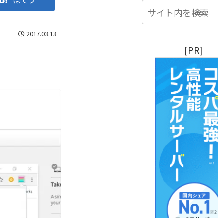
はてブ
2017.03.13
[PR]