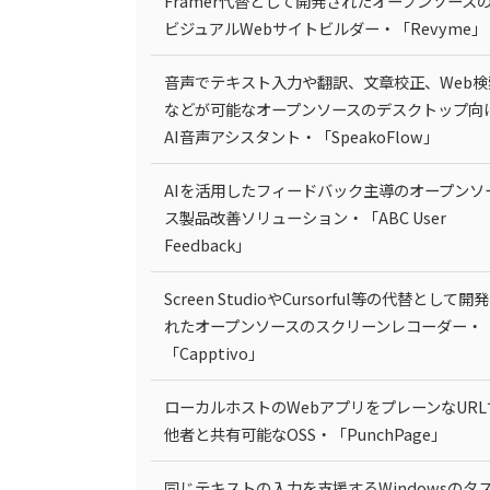
Framer代替として開発されたオープンソース
ビジュアルWebサイトビルダー・「Revyme」
音声でテキスト入力や翻訳、文章校正、Web検
などが可能なオープンソースのデスクトップ向
AI音声アシスタント・「SpeakoFlow」
AIを活用したフィードバック主導のオープンソ
ス製品改善ソリューション・「ABC User
Feedback」
Screen StudioやCursorful等の代替として開
れたオープンソースのスクリーンレコーダー・
「Capptivo」
ローカルホストのWebアプリをプレーンなURL
他者と共有可能なOSS・「PunchPage」
同じテキストの入力を支援するWindowsのタ