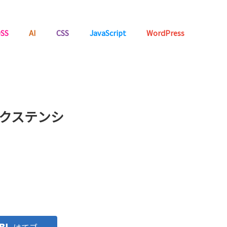
SS
AI
CSS
JavaScript
WordPress
エクステンシ