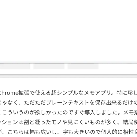
iはChrome拡張で使える超シンプルなメモアプリ。特に
じゃなく、ただただプレーンテキストを保存出来るだけ
にこういうのが欲しかったのですぐ導入しました。メモ
ンションは割と凝ったモノや見にくいものが多く、結局
が、こちらは幅も広いし、字も大きいので個人的に相性