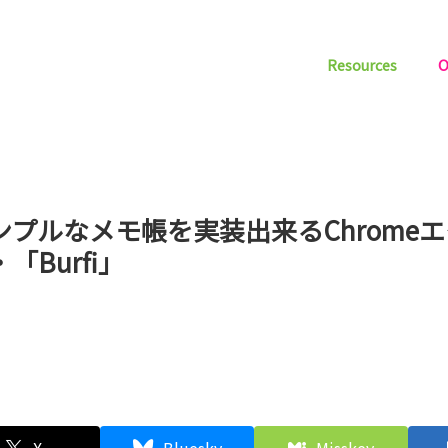
Resources
O
ンプルなメモ帳を実装出来るChrome
「Burfi」