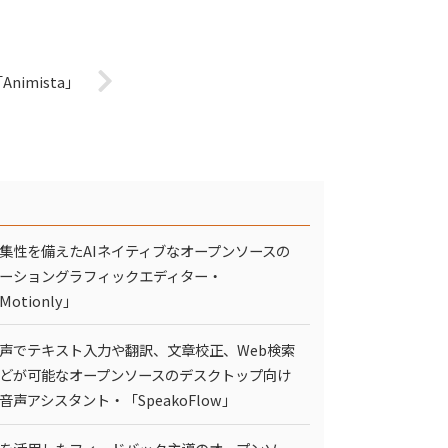
imista」
集性を備えたAIネイティブなオープンソースの
ーショングラフィックエディター・
Motionly」
声でテキスト入力や翻訳、文章校正、Web検索
どが可能なオープンソースのデスクトップ向け
I音声アシスタント・「SpeakoFlow」