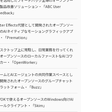
Iを活用したフィードバック主導のオープンソー
製品改善ソリューション・「ABC User
eedback」
fter Effects代替として開発されたオープンソー
のAIネイティブなモーショングラフィックアプ
・「Premation」
スクトップ上に常駐し、日常業務を行ってくれ
オープンソースのローカルファーストなAIコワ
カー・「OpenWorker」
ームとAIエージェントの共同作業スペースとし
開発されたオープンソースのグループチャット
ラットフォーム・「Buzz」
YOKで使えるオープンソースのWindows向けAI
ールクライアント・「Skim」