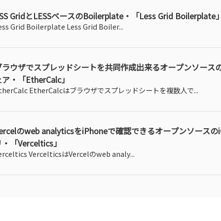
SS GridとLESSベースのBoilerplate・「Less Grid Boilerplate
ess Grid Boilerplate Less Grid Boiler...
ブラウザでスプレッドシートを共同作成出来るオープンソース
ア・「EtherCalc」
therCalc EtherCalcはブラウザでスプレッドシートを複数人で...
ercelのweb analyticsをiPhoneで確認できるオープンソースの
・「Verceltics」
erceltics VercelticsはVercelのweb analy...