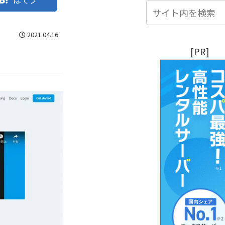
はてブ
2021.04.16
[PR]