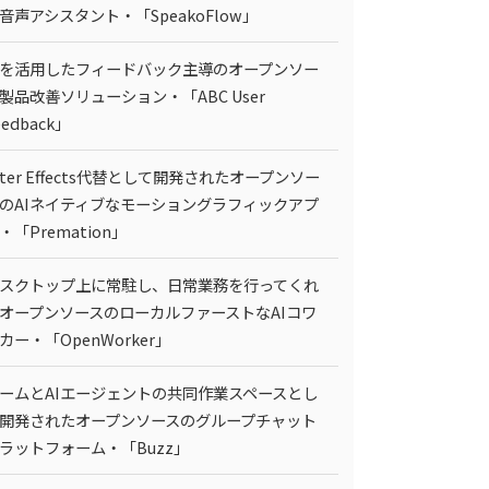
I音声アシスタント・「SpeakoFlow」
Iを活用したフィードバック主導のオープンソー
製品改善ソリューション・「ABC User
eedback」
fter Effects代替として開発されたオープンソー
のAIネイティブなモーショングラフィックアプ
・「Premation」
スクトップ上に常駐し、日常業務を行ってくれ
オープンソースのローカルファーストなAIコワ
カー・「OpenWorker」
ームとAIエージェントの共同作業スペースとし
開発されたオープンソースのグループチャット
ラットフォーム・「Buzz」