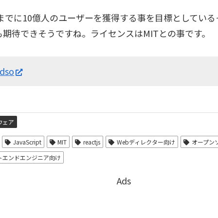
1年までに10億人のユーザーを獲得する事を目標としてい
も期待できそうですね。ライセンスはMITとの事です。
ndso
ウェア
JavaScript
MIT
reactjs
Webディレクター向け
オープン
トエンドエンジニア向け
Ads