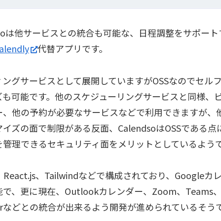
ndsoは他サービスとの統合も可能な、日程調整をサポー
alendly
代替アプリです。
ィングサービスとして展開していますがOSSなのでセル
ズも可能です。他のスケジューリングサービスと同様、ビ
ー、他の予約が必要なサービスなどで利用できますが、
イズの面で制限がある反面、CalendsoはOSSである
を管理できるセキュリティ面をメリットとしているよう
js、React.js、Tailwindなどで構成されており、Googl
で、更に現在、Outlookカレンダー、Zoom、Teams、Go
ierなどとの統合が出来るよう開発が進められているそう