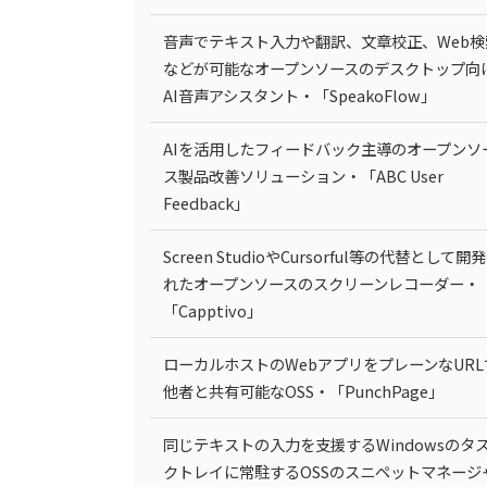
音声でテキスト入力や翻訳、文章校正、Web検
などが可能なオープンソースのデスクトップ向
AI音声アシスタント・「SpeakoFlow」
AIを活用したフィードバック主導のオープンソ
ス製品改善ソリューション・「ABC User
Feedback」
Screen StudioやCursorful等の代替として開
れたオープンソースのスクリーンレコーダー・
「Capptivo」
ローカルホストのWebアプリをプレーンなURL
他者と共有可能なOSS・「PunchPage」
同じテキストの入力を支援するWindowsのタ
クトレイに常駐するOSSのスニペットマネージ