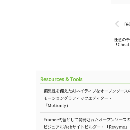
映
任意のチ
「Cheat
Resources & Tools
編集性を備えたAIネイティブなオープンソース
モーショングラフィックエディター・
「Motionly」
Framer代替として開発されたオープンソース
ビジュアルWebサイトビルダー・「Revyme」