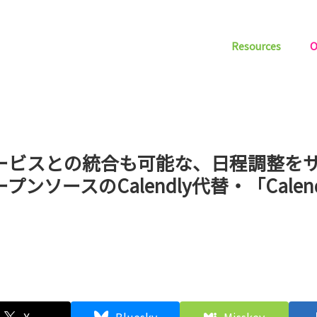
Resources
O
ービスとの統合も可能な、日程調整を
プンソースのCalendly代替・「Calen