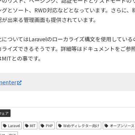
ーのリスト、ページング、認証モードとゲストモードの
ングとソート、RWD対応などとなっています。さらに、
認が出来る管理画面も提供されています。
についてはLaravelのローカライズ構文を使用してい
カライズできるそうです。詳細等はドキュメントをご参
MITとの事です。
enter
ウェア
Laravel
MIT
PHP
Webディレクター向け
オープンソース