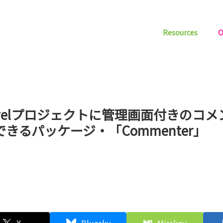
Resources
O
ravelプロジェクトに管理画面付きのコ
きるパッケージ・「Commenter」