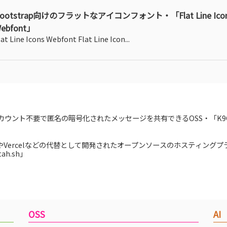
ootstrap向けのフラットなアイコンフォント・「Flat Line Ico
ebfont」
lat Line Icons Webfont Flat Line Icon...
カウント不要で匿名の暗号化されたメッセージを共有できるOSS・「K9C
kuやVercelなどの代替として開発されたオープンソースのホスティング
ah.sh」
OSS
AI