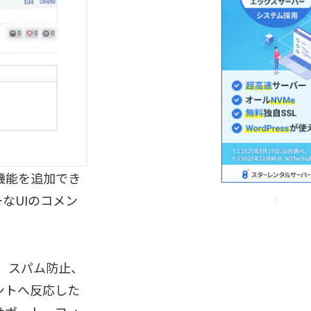
ト機能を追加でき
なUIのコメン
ト、スパム防止、
ントへ反応した