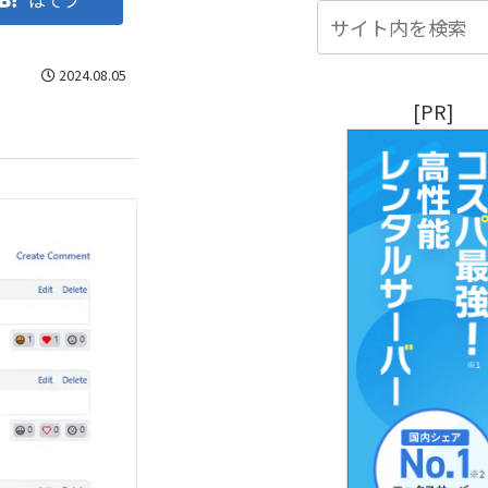
はてブ
2024.08.05
[PR]