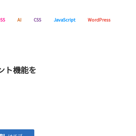
SS
AI
CSS
JavaScript
WordPress
メント機能を