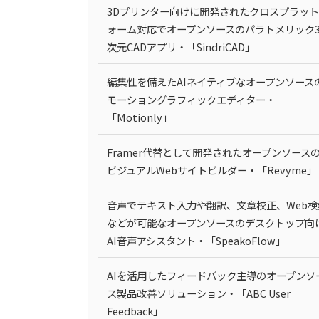
3Dプリンター向けに開発されたクロスプラッ
ォーム対応でオープンソースのパラトメリック
次元CADアプリ・「SindriCAD」
編集性を備えたAIネイティブなオープンソース
モーショングラフィックエディター・
「Motionly」
Framer代替として開発されたオープンソース
ビジュアルWebサイトビルダー・「Revyme」
音声でテキスト入力や翻訳、文章校正、Web検
などが可能なオープンソースのデスクトップ向
AI音声アシスタント・「SpeakoFlow」
AIを活用したフィードバック主導のオープンソ
ス製品改善ソリューション・「ABC User
Feedback」