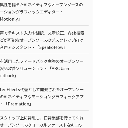
集性を備えたAIネイティブなオープンソースの
ーショングラフィックエディター・
Motionly」
声でテキスト入力や翻訳、文章校正、Web検索
どが可能なオープンソースのデスクトップ向け
I音声アシスタント・「SpeakoFlow」
Iを活用したフィードバック主導のオープンソー
製品改善ソリューション・「ABC User
eedback」
fter Effects代替として開発されたオープンソー
のAIネイティブなモーショングラフィックアプ
・「Premation」
スクトップ上に常駐し、日常業務を行ってくれ
オープンソースのローカルファーストなAIコワ