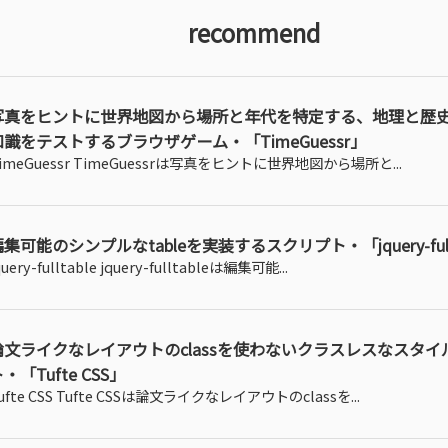
recommend
写真をヒントに世界地図から場所と年代を特定する、地理と歴
知識をテストするブラウザゲーム・「TimeGuessr」
imeGuessr TimeGuessrは写真をヒントに世界地図から場所と...
集可能のシンプルなtableを実装するスクリプト・「jquery-full
query-fulltable jquery-fulltableは編集可能...
論文ライクなレイアウトのclassを使わないクラスレスなスタイ
・「Tufte CSS」
ufte CSS Tufte CSSは論文ライクなレイアウトのclassを...