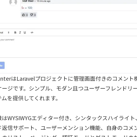
enterはLaravelプロジェクトに管理画面付きのコメン
ケージです。シンプル、モダン且つユーザーフレンドリー
テムを提供してくれます。
徴はWYSIWYGエディター付き、シンタックスハイライ
ド返信サポート、ユーザーメンション機能、自身のコメ