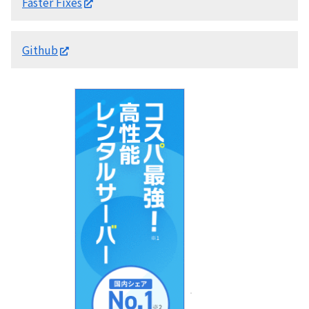
Faster Fixes
Github