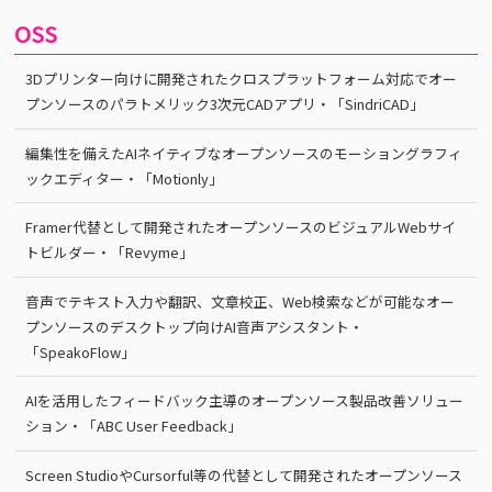
OSS
3Dプリンター向けに開発されたクロスプラットフォーム対応でオー
プンソースのパラトメリック3次元CADアプリ・「SindriCAD」
編集性を備えたAIネイティブなオープンソースのモーショングラフィ
ックエディター・「Motionly」
Framer代替として開発されたオープンソースのビジュアルWebサイ
トビルダー・「Revyme」
音声でテキスト入力や翻訳、文章校正、Web検索などが可能なオー
プンソースのデスクトップ向けAI音声アシスタント・
「SpeakoFlow」
AIを活用したフィードバック主導のオープンソース製品改善ソリュー
ション・「ABC User Feedback」
Screen StudioやCursorful等の代替として開発されたオープンソース