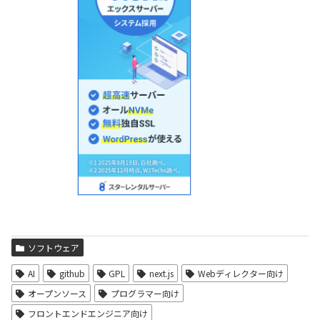
ソフトウェア
AI
github
GPL
next.js
Webディレクター向け
オープンソース
プログラマー向け
フロントエンドエンジニア向け