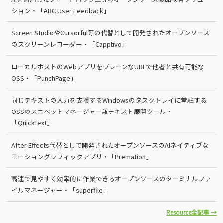
ション・「ABC User Feedback」
Screen StudioやCursorful等の代替として開発されたオープンソース
のスクリーンレコーダー・「Capptivo」
ローカルホストのWebアプリをプレーンなURLで他者と共有可能な
OSS・「PunchPage」
同じテキストの入力を支援するWindowsのタスクトレイに常駐する
OSSのスニペットマネージャー兼テキスト展開ツール・
「QuickText」
After Effects代替として開発されたオープンソースのAIネイティブな
モーショングラフィックアプリ・「Premation」
高速で見やすく効率的に作業できるオープンソースのターミナルファ
イルマネージャー・「superfile」
Resource全記事 →