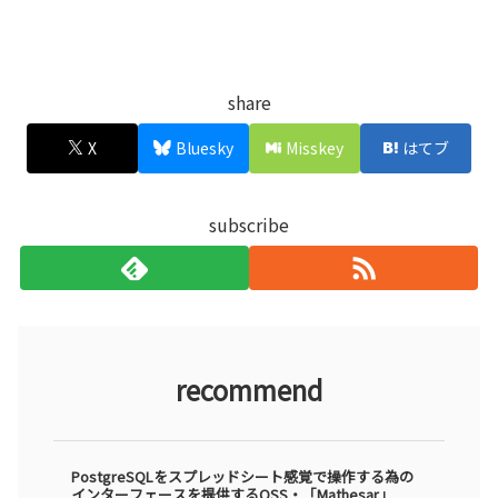
share
X
Bluesky
Misskey
はてブ
subscribe
recommend
PostgreSQLをスプレッドシート感覚で操作する為の
インターフェースを提供するOSS・「Mathesar」