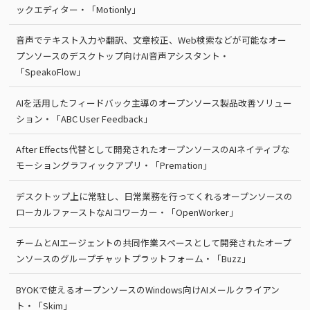
ックエディター・「Motionly」
音声でテキスト入力や翻訳、文章校正、Web検索などが可能なオー
プンソースのデスクトップ向けAI音声アシスタント・
「SpeakoFlow」
AIを活用したフィードバック主導のオープンソース製品改善ソリュー
ション・「ABC User Feedback」
After Effects代替として開発されたオープンソースのAIネイティブな
モーショングラフィックアプリ・「Premation」
デスクトップ上に常駐し、日常業務を行ってくれるオープンソースの
ローカルファーストなAIコワーカー・「OpenWorker」
チームとAIエージェントの共同作業スペースとして開発されたオープ
ンソースのグループチャットプラットフォーム・「Buzz」
BYOKで使えるオープンソースのWindows向けAIメールクライアン
ト・「Skim」