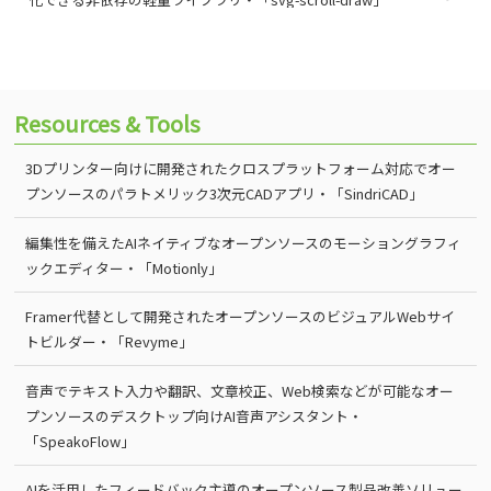
Resources & Tools
3Dプリンター向けに開発されたクロスプラットフォーム対応でオー
プンソースのパラトメリック3次元CADアプリ・「SindriCAD」
編集性を備えたAIネイティブなオープンソースのモーショングラフィ
ックエディター・「Motionly」
Framer代替として開発されたオープンソースのビジュアルWebサイ
トビルダー・「Revyme」
音声でテキスト入力や翻訳、文章校正、Web検索などが可能なオー
プンソースのデスクトップ向けAI音声アシスタント・
「SpeakoFlow」
AIを活用したフィードバック主導のオープンソース製品改善ソリュー