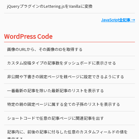
jQueryプラグインのLettering.jsをVanillaに変換
JavaScript全記事 →
WordPress Code
画像のURLから、その画像のIDを取得する
カスタム投稿タイプの記事数をダッシュボードに表示させる
非公開や下書きの固定ページを親ページに設定できるようにする
一番最新の記事を除いた最新記事のリストを表示する
特定の親の固定ページに属する全ての子孫のリストを表示する
ショートコードで任意の記事ページに関連記事を出す
記事内に、前後の記事に付与した任意のカスタムフィールドの値を
表示する