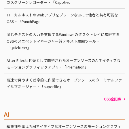
のスクリーンレコーダー・「Capptivo」
ローカルホストのWebアプリをプレーンなURLで他者と共有可能な
OSS・「PunchPage」
同じテキストの入力を支援するWindowsのタスクトレイに常駐する
OSSのスニペットマネージャー兼テキスト展開ツール・
「QuickText」
After Effects代替として開発されたオープンソースのAIネイティブな
モーショングラフィックアプリ・「Premation」
高速で見やすく効率的に作業できるオープンソースのターミナルファ
イルマネージャー・「superfile」
OSS全記事 →
AI
編集性を備えたAIネイティブなオープンソースのモーショングラフィ