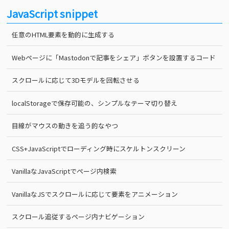
JavaScript snippet
任意のHTML要素を動的に生成する
Webページに「Mastodonで記事をシェア」ボタンを設置するコード
スクロールに応じて3Dモデルを回転させる
localStorageで保存可能の、シンプルなテーマ切り替え
目線がマウスの動きを追う的なやつ
CSS+JavaScriptでローディング時にスケルトンスクリーン
VanillaなJavaScriptでページ内検索
VanillaなJSでスクロールに応じて要素をアニメーション
スクロール追従するページ内ナビゲーション