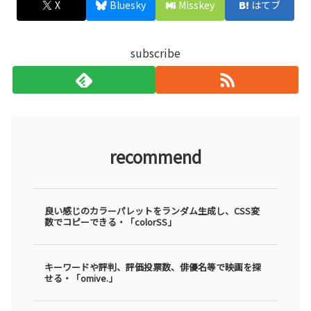
X
Bluesky
Misskey
はてブ
subscribe
recommend
良い感じのカラーパレットをランダム生成し、CSS変
数でコピーできる・「colorSS」
キーワードや評判、評価投票数、俳優名等で映画を探
せる・「omive.」