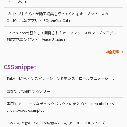
ト・「Skim」
プロンプトからAIが動画編集を行ってくれるオープンソースの
ChatCut代替アプリ・「OpenChatCut」
ElevenLabs代替として開発されたオープンソースのマルチAIモデル
対応TTSエンジン・「Voice Studio」
AI全記事 →
CSS snippet
Tailwindからインスピレーションを得たスクロールアニメーション
CSSだけで開閉するツリー
実用的でユニークなチェックボックスのまとめ・「Beautiful CSS
checkboxes examples」
CSSのみで昔のフィルム映像みたいなアニメーションノイズ