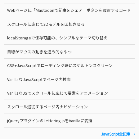
Webページに「Mastodonで記事をシェア」ボタンを設置するコード
スクロールに応じて3Dモデルを回転させる
localStorageで保存可能の、シンプルなテーマ切り替え
目線がマウスの動きを追う的なやつ
CSS+JavaScriptでローディング時にスケルトンスクリーン
VanillaなJavaScriptでページ内検索
VanillaなJSでスクロールに応じて要素をアニメーション
スクロール追従するページ内ナビゲーション
jQueryプラグインのLettering.jsをVanillaに変換
JavaScript全記事 →