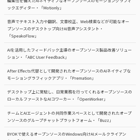
編集性を備えたAIネイティブなオープンソースのモーショングラフィ
ックエディター・「Motionly」
音声でテキスト入力や翻訳、文章校正、Web検索などが可能なオー
プンソースのデスクトップ向けAI音声アシスタント・
「SpeakoFlow」
AIを活用したフィードバック主導のオープンソース製品改善ソリュー
ション・「ABC User Feedback」
After Effects代替として開発されたオープンソースのAIネイティブな
モーショングラフィックアプリ・「Premation」
デスクトップ上に常駐し、日常業務を行ってくれるオープンソースの
ローカルファーストなAIコワーカー・「OpenWorker」
チームとAIエージェントの共同作業スペースとして開発されたオープ
ンソースのグループチャットプラットフォーム・「Buzz」
BYOKで使えるオープンソースのWindows向けAIメールクライアン