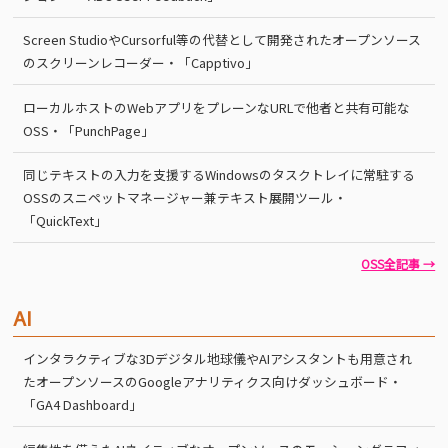
Screen StudioやCursorful等の代替として開発されたオープンソース
のスクリーンレコーダー・「Capptivo」
ローカルホストのWebアプリをプレーンなURLで他者と共有可能な
OSS・「PunchPage」
同じテキストの入力を支援するWindowsのタスクトレイに常駐する
OSSのスニペットマネージャー兼テキスト展開ツール・
「QuickText」
OSS全記事 →
AI
インタラクティブな3Dデジタル地球儀やAIアシスタントも用意され
たオープンソースのGoogleアナリティクス向けダッシュボード・
「GA4 Dashboard」