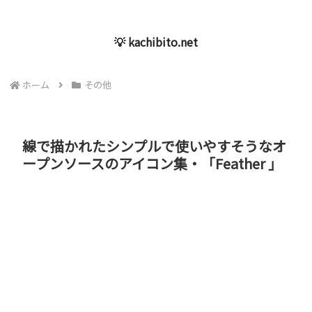
💡 kachibito.net
ホーム
その他
線で描かれたシンプルで使いやすそうなオ
ープンソースのアイコン集・「Feather 」