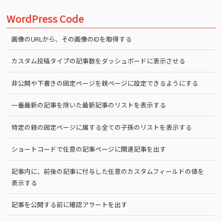
WordPress Code
画像のURLから、その画像のIDを取得する
カスタム投稿タイプの記事数をダッシュボードに表示させる
非公開や下書きの固定ページを親ページに設定できるようにする
一番最新の記事を除いた最新記事のリストを表示する
特定の親の固定ページに属する全ての子孫のリストを表示する
ショートコードで任意の記事ページに関連記事を出す
記事内に、前後の記事に付与した任意のカスタムフィールドの値を
表示する
記事を公開する前に確認アラートを出す