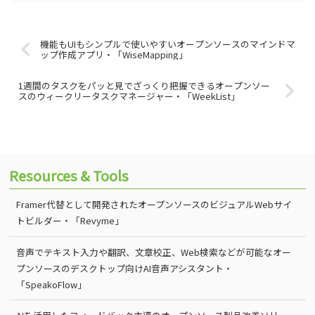
機能もUIもシンプルで使いやすいオープンソースのマインドマ
ップ作成アプリ・「WiseMapping」
1週間のタスクをパッと見でざっくり把握できるオープンソー
スのウィークリータスクマネージャー・「WeekList」
Resources & Tools
Framer代替として開発されたオープンソースのビジュアルWebサイ
トビルダー・「Revyme」
音声でテキスト入力や翻訳、文章校正、Web検索などが可能なオー
プンソースのデスクトップ向けAI音声アシスタント・
「SpeakoFlow」