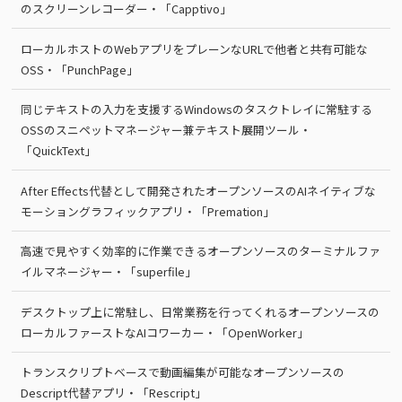
のスクリーンレコーダー・「Capptivo」
ローカルホストのWebアプリをプレーンなURLで他者と共有可能な
OSS・「PunchPage」
同じテキストの入力を支援するWindowsのタスクトレイに常駐する
OSSのスニペットマネージャー兼テキスト展開ツール・
「QuickText」
After Effects代替として開発されたオープンソースのAIネイティブな
モーショングラフィックアプリ・「Premation」
高速で見やすく効率的に作業できるオープンソースのターミナルファ
イルマネージャー・「superfile」
デスクトップ上に常駐し、日常業務を行ってくれるオープンソースの
ローカルファーストなAIコワーカー・「OpenWorker」
トランスクリプトベースで動画編集が可能なオープンソースの
Descript代替アプリ・「Rescript」