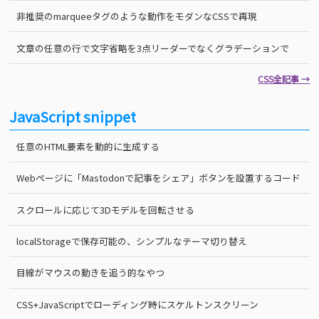
非推奨のmarqueeタグのような動作をモダンなCSSで再現
文章の任意の行で文字省略を3点リーダーでなくグラデーションで
CSS全記事 →
JavaScript snippet
任意のHTML要素を動的に生成する
Webページに「Mastodonで記事をシェア」ボタンを設置するコード
スクロールに応じて3Dモデルを回転させる
localStorageで保存可能の、シンプルなテーマ切り替え
目線がマウスの動きを追う的なやつ
CSS+JavaScriptでローディング時にスケルトンスクリーン