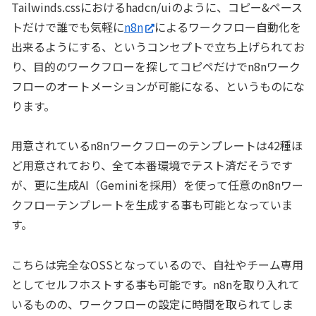
Tailwinds.cssにおけるhadcn/uiのように、コピー&ペース
トだけで誰でも気軽に
n8n
によるワークフロー自動化を
出来るようにする、というコンセプトで立ち上げられてお
り、目的のワークフローを探してコピペだけでn8nワーク
フローのオートメーションが可能になる、というものにな
ります。
用意されているn8nワークフローのテンプレートは42種ほ
ど用意されており、全て本番環境でテスト済だそうです
が、更に生成AI（Geminiを採用）を使って任意のn8nワー
クフローテンプレートを生成する事も可能となっていま
す。
こちらは完全なOSSとなっているので、自社やチーム専用
としてセルフホストする事も可能です。n8nを取り入れて
いるものの、ワークフローの設定に時間を取られてしま