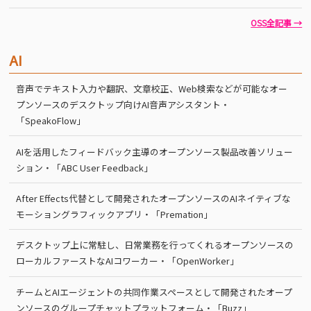
OSS全記事 →
AI
音声でテキスト入力や翻訳、文章校正、Web検索などが可能なオー
プンソースのデスクトップ向けAI音声アシスタント・
「SpeakoFlow」
AIを活用したフィードバック主導のオープンソース製品改善ソリュー
ション・「ABC User Feedback」
After Effects代替として開発されたオープンソースのAIネイティブな
モーショングラフィックアプリ・「Premation」
デスクトップ上に常駐し、日常業務を行ってくれるオープンソースの
ローカルファーストなAIコワーカー・「OpenWorker」
チームとAIエージェントの共同作業スペースとして開発されたオープ
ンソースのグループチャットプラットフォーム・「Buzz」