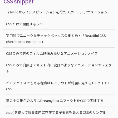
CSS snippet
Tailwindからインスピレーションを得たスクロールアニメーション
CSSだけで開閉するツリー
実用的でユニークなチェックボックスのまとめ・「Beautiful CSS
checkboxes examples」
CSSのみで昔のフィルム映像みたいなアニメーションノイズ
CSSのみで白抜きテキスト内に波打つようなアニメーションエフェク
ト
どのデバイスでもある程度はレイアウトが綺麗に見える100バイトの
CSS
夢の中の景色のようなDreamy blurエフェクトをCSSで実装する
:has()を使って親要素内に存在する子要素を数えるCSSのサンプル