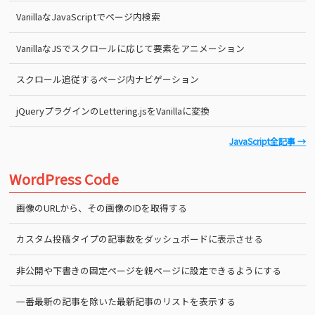
VanillaなJavaScriptでページ内検索
VanillaなJSでスクロールに応じて要素をアニメーション
スクロール追従するページ内ナビゲーション
jQueryプラグインのLettering.jsをVanillaに変換
JavaScript全記事 →
WordPress Code
画像のURLから、その画像のIDを取得する
カスタム投稿タイプの記事数をダッシュボードに表示させる
非公開や下書きの固定ページを親ページに設定できるようにする
一番最新の記事を除いた最新記事のリストを表示する