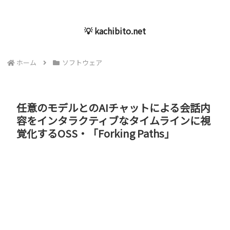
💡 kachibito.net
ホーム
ソフトウェア
任意のモデルとのAIチャットによる会話内
容をインタラクティブなタイムラインに視
覚化するOSS・「Forking Paths」