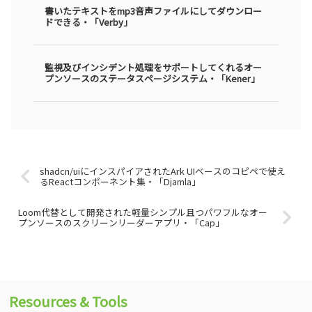
書いたテキストをmp3音声ファイルにしてダウンロー
ドできる・「Verby」
監視及びインシデント処理をサポートしてくれるオー
プンソースのステータスページシステム・「Kener」
shadcn/uiにインスパイアされたArk UIベースのコピペで使え
るReactコンポーネント集・「Djamla」
Loom代替として開発された軽量シンプル且つパワフルなオー
プンソースのスクリーンリーダーアプリ・「Cap」
Resources & Tools