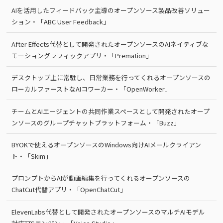
AIを活用したフィードバック主導のオープンソース製品改善ソリュー
ション・「ABC User Feedback」
After Effects代替として開発されたオープンソースのAIネイティブな
モーショングラフィックアプリ・「Premation」
デスクトップ上に常駐し、日常業務を行ってくれるオープンソースの
ローカルファーストなAIコワーカー・「OpenWorker」
チームとAIエージェントの共同作業スペースとして開発されたオープ
ンソースのグループチャットプラットフォーム・「Buzz」
BYOKで使えるオープンソースのWindows向けAIメールクライアン
ト・「Skim」
プロンプトからAIが動画編集を行ってくれるオープンソースの
ChatCut代替アプリ・「OpenChatCut」
ElevenLabs代替として開発されたオープンソースのマルチAIモデル