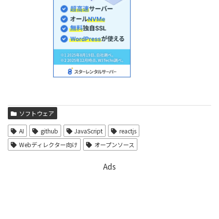
ソフトウェア
AI
github
JavaScript
reactjs
Webディレクター向け
オープンソース
Ads