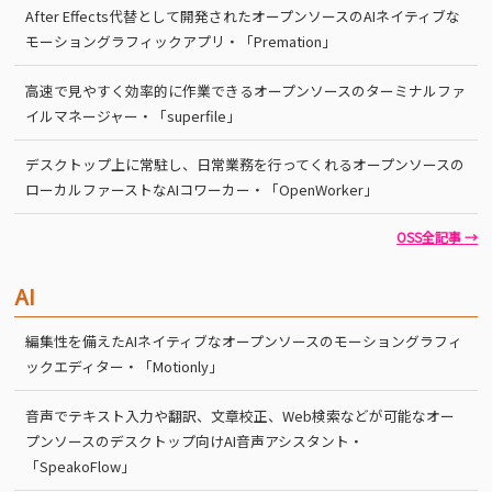
After Effects代替として開発されたオープンソースのAIネイティブな
モーショングラフィックアプリ・「Premation」
高速で見やすく効率的に作業できるオープンソースのターミナルファ
イルマネージャー・「superfile」
デスクトップ上に常駐し、日常業務を行ってくれるオープンソースの
ローカルファーストなAIコワーカー・「OpenWorker」
OSS全記事 →
AI
編集性を備えたAIネイティブなオープンソースのモーショングラフィ
ックエディター・「Motionly」
音声でテキスト入力や翻訳、文章校正、Web検索などが可能なオー
プンソースのデスクトップ向けAI音声アシスタント・
「SpeakoFlow」