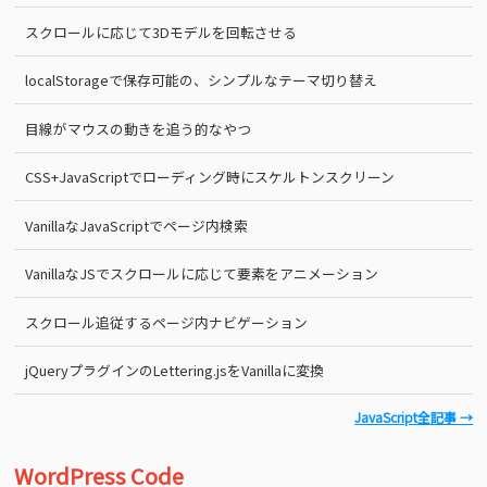
スクロールに応じて3Dモデルを回転させる
localStorageで保存可能の、シンプルなテーマ切り替え
目線がマウスの動きを追う的なやつ
CSS+JavaScriptでローディング時にスケルトンスクリーン
VanillaなJavaScriptでページ内検索
VanillaなJSでスクロールに応じて要素をアニメーション
スクロール追従するページ内ナビゲーション
jQueryプラグインのLettering.jsをVanillaに変換
JavaScript全記事 →
WordPress Code