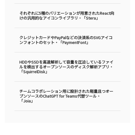
それぞれに5種のバリエーションが用意されたReact向
けの汎用的なアイコンライブラリ・「Stera」
クレジットカードやPayPalなどの決済系のSVGアイコ
ンフォントのセット・「PaymentFont」
HDDやSSDを高速解析して容量を圧迫しているファイ
ルを検出するオープンソースのディスク解析アプリ・
「SquirrelDisk」
チームコラボレーション用に設計された軽量且つオー
プンソースのChatGPT for Teams代替ツール・
「Joia」