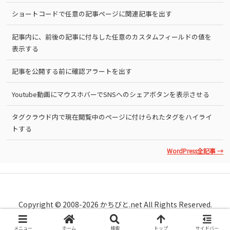
ショートコードで任意の記事ページに関連記事を出す
記事内に、前後の記事に付与した任意のカスタムフィールドの値を
表示する
記事を公開する前に確認アラートを出す
Youtube動画にマウスホバーでSNSへのシェアボタンを表示させる
タグクラウド内で現在閲覧中のページに付けられたタグをハイライ
トする
WordPress全記事 →
Copyright © 2008-2026 かちびと.net All Rights Reserved.
メニュー
ホーム
検索
トップ
サイドバー