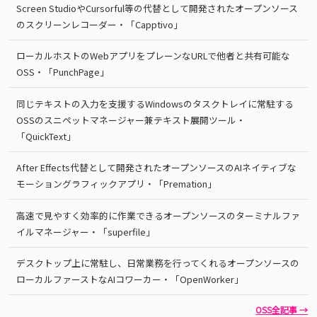
Screen StudioやCursorful等の代替として開発されたオープンソース
のスクリーンレコーダー・「Capptivo」
ローカルホストのWebアプリをプレーンなURLで他者と共有可能な
OSS・「PunchPage」
同じテキストの入力を支援するWindowsのタスクトレイに常駐する
OSSのスニペットマネージャー兼テキスト展開ツール・
「QuickText」
After Effects代替として開発されたオープンソースのAIネイティブな
モーショングラフィックアプリ・「Premation」
高速で見やすく効率的に作業できるオープンソースのターミナルファ
イルマネージャー・「superfile」
デスクトップ上に常駐し、日常業務を行ってくれるオープンソースの
ローカルファーストなAIコワーカー・「OpenWorker」
OSS全記事 →