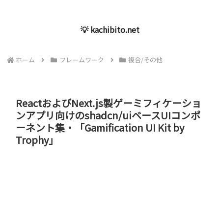
💡 kachibito.net
ホーム
フレームワーク
複合/その他
ReactおよびNext.js製ゲーミフィケーショ
ンアプリ向けのshadcn/uiベースUIコンポ
ーネント集・「Gamification UI Kit by
Trophy」