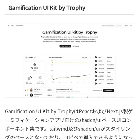
Gamification UI Kit by Trophy
Gamification UI Kit by TrophyはReactおよびNext.js製ゲ
ーミフィケーションアプリ向けのshadcn/uiベースUIコン
ポーネント集です。tailwind及びshadcn/uiがスタイリン
グのベースとなっており、コピペで導入できるようになっ