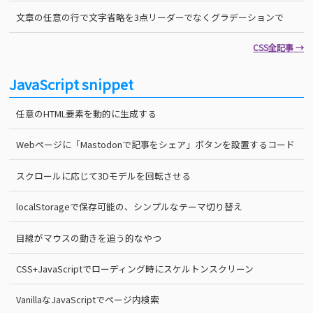
文章の任意の行で文字省略を3点リーダーでなくグラデーションで
CSS全記事 →
JavaScript snippet
任意のHTML要素を動的に生成する
Webページに「Mastodonで記事をシェア」ボタンを設置するコード
スクロールに応じて3Dモデルを回転させる
localStorageで保存可能の、シンプルなテーマ切り替え
目線がマウスの動きを追う的なやつ
CSS+JavaScriptでローディング時にスケルトンスクリーン
VanillaなJavaScriptでページ内検索