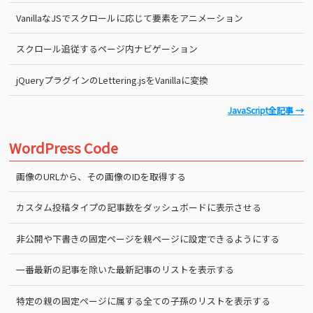
VanillaなJSでスクロールに応じて要素をアニメーション
スクロール追従するページ内ナビゲーション
jQueryプラグインのLettering.jsをVanillaに変換
JavaScript全記事 →
WordPress Code
画像のURLから、その画像のIDを取得する
カスタム投稿タイプの記事数をダッシュボードに表示させる
非公開や下書きの固定ページを親ページに設定できるようにする
一番最新の記事を除いた最新記事のリストを表示する
特定の親の固定ページに属する全ての子孫のリストを表示する