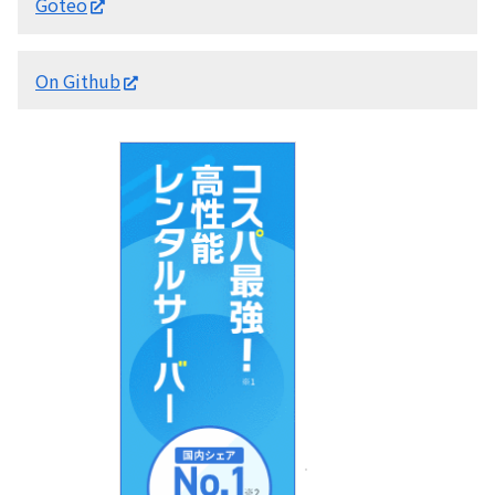
Goteo
On Github