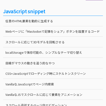
JavaScript snippet
任意のHTML要素を動的に生成する
Webページに「Mastodonで記事をシェア」ボタンを設置するコード
スクロールに応じて3Dモデルを回転させる
localStorageで保存可能の、シンプルなテーマ切り替え
目線がマウスの動きを追う的なやつ
CSS+JavaScriptでローディング時にスケルトンスクリーン
VanillaなJavaScriptでページ内検索
VanillaなJSでスクロールに応じて要素をアニメーション
スクロール追従するページ内ナビゲーション