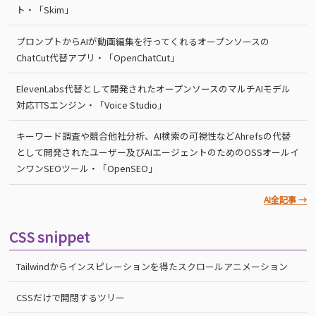
ト・「Skim」
プロンプトからAIが動画編集を行ってくれるオープンソースの
ChatCut代替アプリ・「OpenChatCut」
ElevenLabs代替として開発されたオープンソースのマルチAIモデル
対応TTSエンジン・「Voice Studio」
キーワード調査や競合他社分析、AI検索の可視性などAhrefsの代替
として開発されたユーザー及びAIエージェントのためのOSSオールイ
ンワンSEOツール・「OpenSEO」
AI全記事 →
CSS snippet
Tailwindからインスピレーションを得たスクロールアニメーション
CSSだけで開閉するツリー