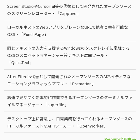
Screen StudioやCursorful等の代替として開発されたオープンソース
のスクリーンレコーダー・「Capptivo」
ローカルホストのWebアプリをプレーンなURLで他者と共有可能な
OSS・「PunchPage」
同じテキストの入力を支援するWindowsのタスクトレイに常駐する
OSSのスニペットマネージャー兼テキスト展開ツール・
「QuickText」
After Effects代替として開発されたオープンソースのAIネイティブな
モーショングラフィックアプリ・「Premation」
高速で見やすく効率的に作業できるオープンソースのターミナルファ
イルマネージャー・「superfile」
デスクトップ上に常駐し、日常業務を行ってくれるオープンソースの
ローカルファーストなAIコワーカー・「OpenWorker」
Resource全記事 →