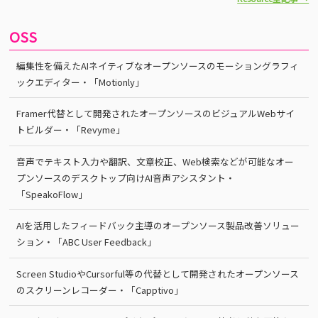
OSS
編集性を備えたAIネイティブなオープンソースのモーショングラフィ
ックエディター・「Motionly」
Framer代替として開発されたオープンソースのビジュアルWebサイ
トビルダー・「Revyme」
音声でテキスト入力や翻訳、文章校正、Web検索などが可能なオー
プンソースのデスクトップ向けAI音声アシスタント・
「SpeakoFlow」
AIを活用したフィードバック主導のオープンソース製品改善ソリュー
ション・「ABC User Feedback」
Screen StudioやCursorful等の代替として開発されたオープンソース
のスクリーンレコーダー・「Capptivo」