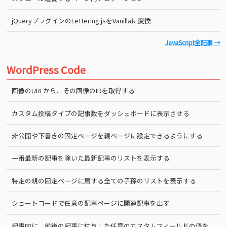
jQueryプラグインのLettering.jsをVanillaに変換
JavaScript全記事 →
WordPress Code
画像のURLから、その画像のIDを取得する
カスタム投稿タイプの記事数をダッシュボードに表示させる
非公開や下書きの固定ページを親ページに設定できるようにする
一番最新の記事を除いた最新記事のリストを表示する
特定の親の固定ページに属する全ての子孫のリストを表示する
ショートコードで任意の記事ページに関連記事を出す
記事内に、前後の記事に付与した任意のカスタムフィールドの値を