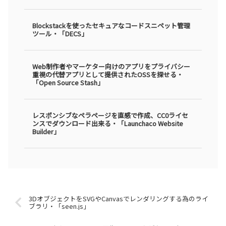
Blockstackを使ったセキュアなコードスニペット管理
ツール・「DECS」
Web制作者やマーケター向けのアプリをプライバシー
重視の代替アプリとして提供されたOSSを探せる・
「Open Source Stash」
レスポンシブなペラページを直感で作成、CC0ライセ
ンスでダウンロード出来る・「Launchaco Website
Builder」
3DオブジェクトをSVGやCanvasでレンダリングする為のライ
ブラリ・「seen.js」