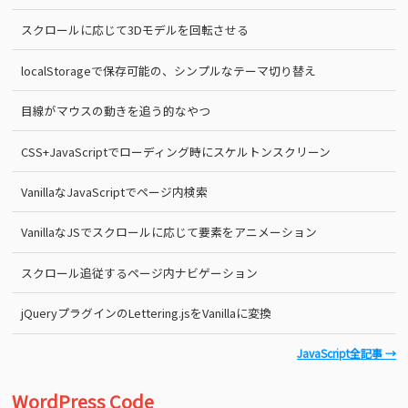
スクロールに応じて3Dモデルを回転させる
localStorageで保存可能の、シンプルなテーマ切り替え
目線がマウスの動きを追う的なやつ
CSS+JavaScriptでローディング時にスケルトンスクリーン
VanillaなJavaScriptでページ内検索
VanillaなJSでスクロールに応じて要素をアニメーション
スクロール追従するページ内ナビゲーション
jQueryプラグインのLettering.jsをVanillaに変換
JavaScript全記事 →
WordPress Code