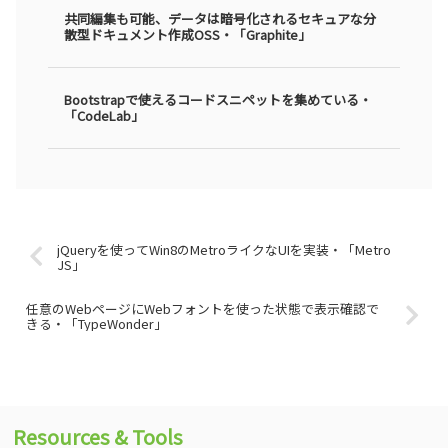
共同編集も可能、データは暗号化されるセキュアな分
散型ドキュメント作成OSS・「Graphite」
Bootstrapで使えるコードスニペットを集めている・
「CodeLab」
jQueryを使ってWin8のMetroライクなUIを実装・「Metro
JS」
任意のWebページにWebフォントを使った状態で表示確認で
きる・「TypeWonder」
Resources & Tools