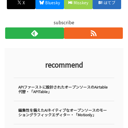
X
Bluesky
Misskey
はてブ
subscribe
recommend
APIファーストに設計されたオープンソースのAirtable
代替・「APITable」
編集性を備えたAIネイティブなオープンソースのモー
ショングラフィックエディター・「Motionly」