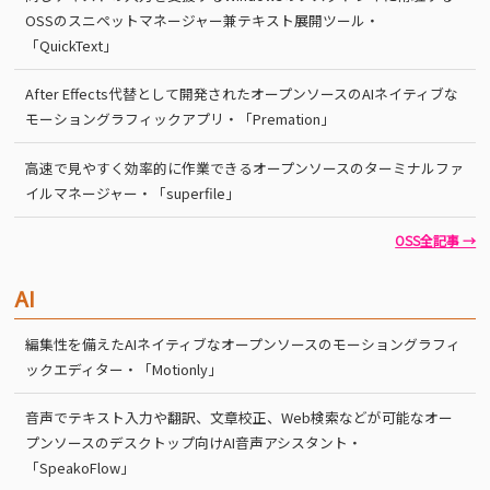
OSSのスニペットマネージャー兼テキスト展開ツール・
「QuickText」
After Effects代替として開発されたオープンソースのAIネイティブな
モーショングラフィックアプリ・「Premation」
高速で見やすく効率的に作業できるオープンソースのターミナルファ
イルマネージャー・「superfile」
OSS全記事 →
AI
編集性を備えたAIネイティブなオープンソースのモーショングラフィ
ックエディター・「Motionly」
音声でテキスト入力や翻訳、文章校正、Web検索などが可能なオー
プンソースのデスクトップ向けAI音声アシスタント・
「SpeakoFlow」