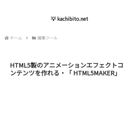
💡 kachibito.net
ホーム
編集ツール
HTML5製のアニメーションエフェクトコ
ンテンツを作れる・「 HTML5MAKER」