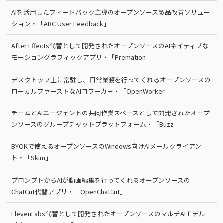
AIを活用したフィードバック主導のオープンソース製品改善ソリュー
ション・「ABC User Feedback」
After Effects代替として開発されたオープンソースのAIネイティブな
モーショングラフィックアプリ・「Premation」
デスクトップ上に常駐し、日常業務を行ってくれるオープンソースの
ローカルファーストなAIコワーカー・「OpenWorker」
チームとAIエージェントの共同作業スペースとして開発されたオープ
ンソースのグループチャットプラットフォーム・「Buzz」
BYOKで使えるオープンソースのWindows向けAIメールクライアン
ト・「Skim」
プロンプトからAIが動画編集を行ってくれるオープンソースの
ChatCut代替アプリ・「OpenChatCut」
ElevenLabs代替として開発されたオープンソースのマルチAIモデル