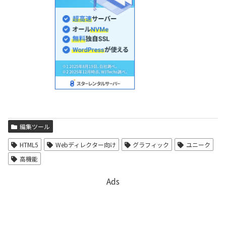
編集ツール
HTML5
Webディレクター向け
グラフィック
ユニーク
高機能
Ads