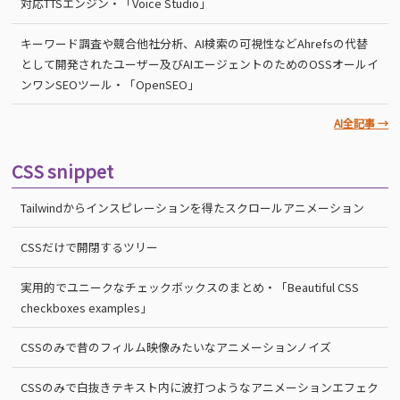
対応TTSエンジン・「Voice Studio」
キーワード調査や競合他社分析、AI検索の可視性などAhrefsの代替
として開発されたユーザー及びAIエージェントのためのOSSオールイ
ンワンSEOツール・「OpenSEO」
AI全記事 →
CSS snippet
Tailwindからインスピレーションを得たスクロールアニメーション
CSSだけで開閉するツリー
実用的でユニークなチェックボックスのまとめ・「Beautiful CSS
checkboxes examples」
CSSのみで昔のフィルム映像みたいなアニメーションノイズ
CSSのみで白抜きテキスト内に波打つようなアニメーションエフェク