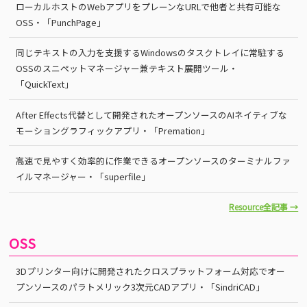
ローカルホストのWebアプリをプレーンなURLで他者と共有可能な
OSS・「PunchPage」
同じテキストの入力を支援するWindowsのタスクトレイに常駐する
OSSのスニペットマネージャー兼テキスト展開ツール・
「QuickText」
After Effects代替として開発されたオープンソースのAIネイティブな
モーショングラフィックアプリ・「Premation」
高速で見やすく効率的に作業できるオープンソースのターミナルファ
イルマネージャー・「superfile」
Resource全記事 →
OSS
3Dプリンター向けに開発されたクロスプラットフォーム対応でオー
プンソースのパラトメリック3次元CADアプリ・「SindriCAD」