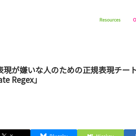
Resources
O
表現が嫌いな人のための正規表現チー
ate Regex」