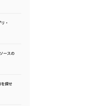
プリ・
ソースの
Iを探せ