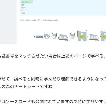
電話番号をマッチさせたい場合は上記のページで学べる
探せて、調べると同時に学んだり理解できるようになっ
人の為のチートシートですね
リはソースコードも公開されていますので特に学びやす