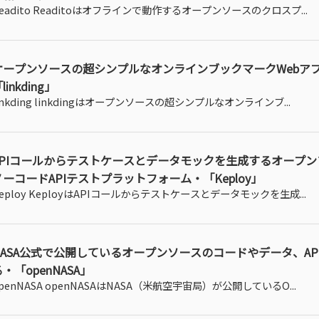
eadito Readitoはオフラインで動作するオープンソースのクロスプ...
オープンソースの超シンプルなオンラインブックマークWebア
linkding」
inkding linkdingはオープンソースの超シンプルなオンラインブ...
APIコールからテストケースとデータモックを生成するオープン
ノーコードAPIテストプラットフォーム・「Keploy」
eploy KeployはAPIコールからテストケースとデータモックを生成...
NASA公式で公開しているオープンソースのコードやデータ、AP
・「openNASA」
penNASA openNASAはNASA（米航空宇宙局）が公開しているO...