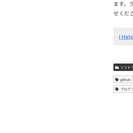
ます。
せくだ
I Hat
ソフト
github
プログ