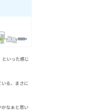
、といった感じ
ている、まさに
いかなぁと思い