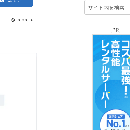
はてブ
2020.02.03
[PR]