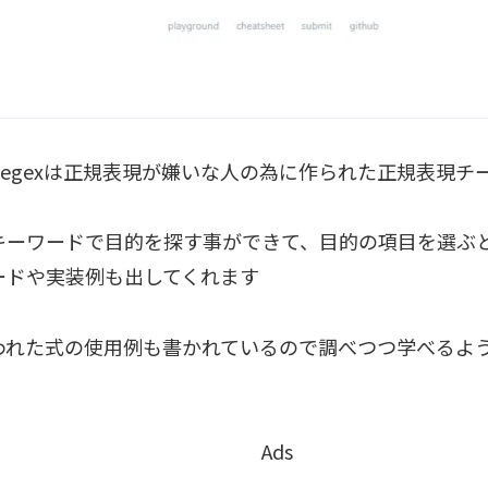
te Regexは正規表現が嫌いな人の為に作られた正規表現
キーワードで目的を探す事ができて、目的の項目を選ぶ
ードや実装例も出してくれます
われた式の使用例も書かれているので調べつつ学べるよ
Ads