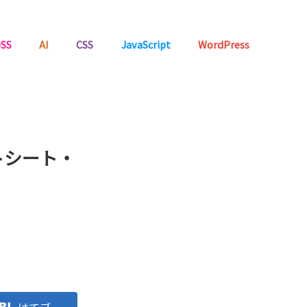
SS
AI
CSS
JavaScript
WordPress
トシート・