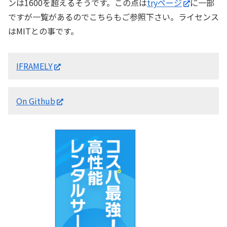
ンは1600を超えるそうです。この点は
tryページ
に一部
ですが一覧があるのでこちらもご参照下さい。ライセンス
はMITとの事です。
IFRAMELY
On Github