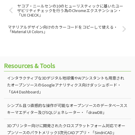
ヤコブ・ニールセンの10のヒューリスティックに基いたユー
ザビリティチェックを行う為のChromeエクステンション・
「UX CHECK」
マテリアルデザイン向けのカラーコードをコピーして使える・
「Material UI Colors」
Resources & Tools
インタラクティブな3Dデジタル地球儀やAIアシスタントも用意され
たオープンソースのGoogleアナリティクス向けダッシュボード・
「GA4 Dashboard」
シンプル且つ直感的な操作が可能なオープンソースのデータベースス
キーマエディター及びSQLジェネレーター・「drawDB」
3Dプリンター向けに開発されたクロスプラットフォーム対応でオー
プンソースのパラトメリック3次元CADアプリ・「SindriCAD」