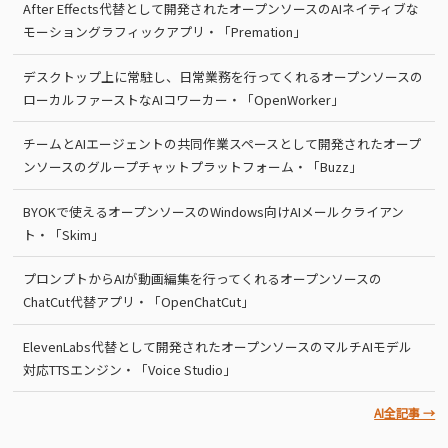
After Effects代替として開発されたオープンソースのAIネイティブな
モーショングラフィックアプリ・「Premation」
デスクトップ上に常駐し、日常業務を行ってくれるオープンソースの
ローカルファーストなAIコワーカー・「OpenWorker」
チームとAIエージェントの共同作業スペースとして開発されたオープ
ンソースのグループチャットプラットフォーム・「Buzz」
BYOKで使えるオープンソースのWindows向けAIメールクライアン
ト・「Skim」
プロンプトからAIが動画編集を行ってくれるオープンソースの
ChatCut代替アプリ・「OpenChatCut」
ElevenLabs代替として開発されたオープンソースのマルチAIモデル
対応TTSエンジン・「Voice Studio」
AI全記事 →