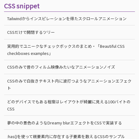
CSS snippet
Tailwindからインスピレーションを得たスクロールアニメーション
CSSだけで開閉するツリー
実用的でユニークなチェックボックスのまとめ・「Beautiful CSS
checkboxes examples」
CSSのみで昔のフィルム映像みたいなアニメーションノイズ
CSSのみで白抜きテキスト内に波打つようなアニメーションエフェク
ト
どのデバイスでもある程度はレイアウトが綺麗に見える100バイトの
CSS
夢の中の景色のようなDreamy blurエフェクトをCSSで実装する
:has()を使って親要素内に存在する子要素を数えるCSSのサンプル