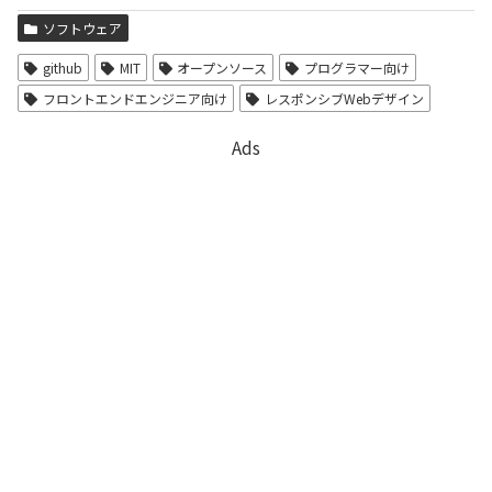
ソフトウェア
github
MIT
オープンソース
プログラマー向け
フロントエンドエンジニア向け
レスポンシブWebデザイン
Ads