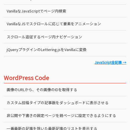
VanillaなJavaScriptでページ内検索
VanillaなJSでスクロールに応じて要素をアニメーション
スクロール追従するページ内ナビゲーション
jQueryプラグインのLettering.jsをVanillaに変換
JavaScript全記事 →
WordPress Code
画像のURLから、その画像のIDを取得する
カスタム投稿タイプの記事数をダッシュボードに表示させる
非公開や下書きの固定ページを親ページに設定できるようにする
一番最新の記事を除いた最新記事のリストを表示する