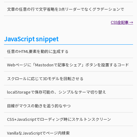
文章の任意の行で文字省略を3点リーダーでなくグラデーションで
CSS全記事 →
JavaScript snippet
任意のHTML要素を動的に生成する
Webページに「Mastodonで記事をシェア」ボタンを設置するコード
スクロールに応じて3Dモデルを回転させる
localStorageで保存可能の、シンプルなテーマ切り替え
目線がマウスの動きを追う的なやつ
CSS+JavaScriptでローディング時にスケルトンスクリーン
VanillaなJavaScriptでページ内検索