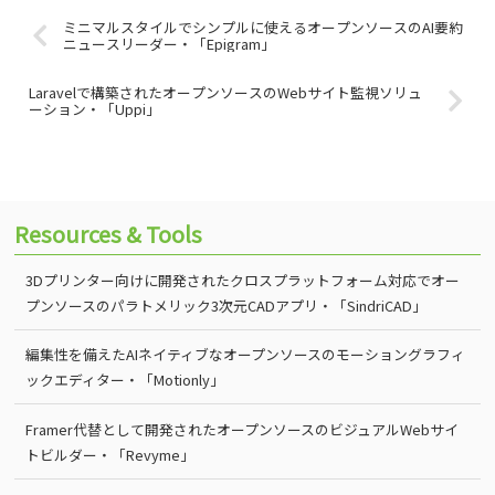
ミニマルスタイルでシンプルに使えるオープンソースのAI要約
ニュースリーダー・「Epigram」
Laravelで構築されたオープンソースのWebサイト監視ソリュ
ーション・「Uppi」
Resources & Tools
3Dプリンター向けに開発されたクロスプラットフォーム対応でオー
プンソースのパラトメリック3次元CADアプリ・「SindriCAD」
編集性を備えたAIネイティブなオープンソースのモーショングラフィ
ックエディター・「Motionly」
Framer代替として開発されたオープンソースのビジュアルWebサイ
トビルダー・「Revyme」