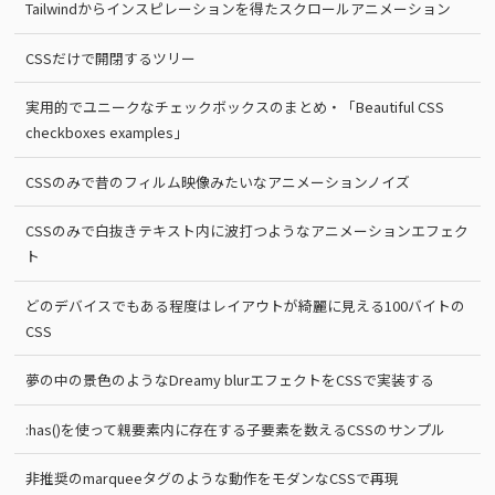
Tailwindからインスピレーションを得たスクロールアニメーション
CSSだけで開閉するツリー
実用的でユニークなチェックボックスのまとめ・「Beautiful CSS
checkboxes examples」
CSSのみで昔のフィルム映像みたいなアニメーションノイズ
CSSのみで白抜きテキスト内に波打つようなアニメーションエフェク
ト
どのデバイスでもある程度はレイアウトが綺麗に見える100バイトの
CSS
夢の中の景色のようなDreamy blurエフェクトをCSSで実装する
:has()を使って親要素内に存在する子要素を数えるCSSのサンプル
非推奨のmarqueeタグのような動作をモダンなCSSで再現