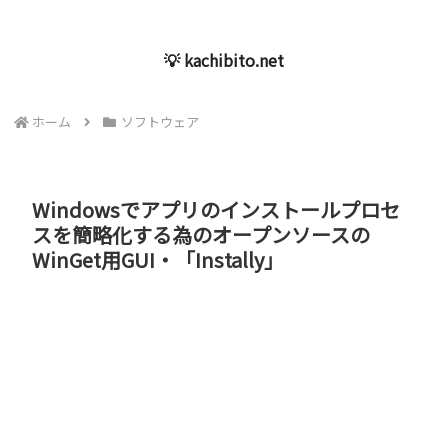
💡 kachibito.net
ホーム
ソフトウェア
Windowsでアプリのインストールプロセ
スを簡略化する為のオープンソースの
WinGet用GUI・「Instally」