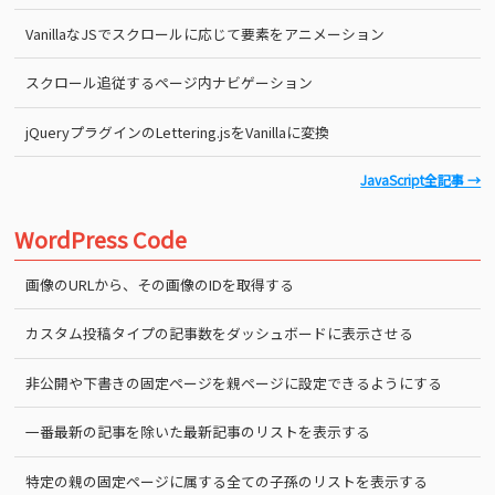
VanillaなJSでスクロールに応じて要素をアニメーション
スクロール追従するページ内ナビゲーション
jQueryプラグインのLettering.jsをVanillaに変換
JavaScript全記事 →
WordPress Code
画像のURLから、その画像のIDを取得する
カスタム投稿タイプの記事数をダッシュボードに表示させる
非公開や下書きの固定ページを親ページに設定できるようにする
一番最新の記事を除いた最新記事のリストを表示する
特定の親の固定ページに属する全ての子孫のリストを表示する