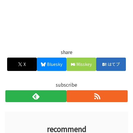
share
X
Bluesky
Misskey
はてブ
subscribe
recommend