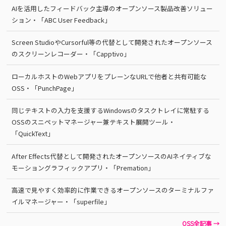
AIを活用したフィードバック主導のオープンソース製品改善ソリュー
ション・「ABC User Feedback」
Screen StudioやCursorful等の代替として開発されたオープンソース
のスクリーンレコーダー・「Capptivo」
ローカルホストのWebアプリをプレーンなURLで他者と共有可能な
OSS・「PunchPage」
同じテキストの入力を支援するWindowsのタスクトレイに常駐する
OSSのスニペットマネージャー兼テキスト展開ツール・
「QuickText」
After Effects代替として開発されたオープンソースのAIネイティブな
モーショングラフィックアプリ・「Premation」
高速で見やすく効率的に作業できるオープンソースのターミナルファ
イルマネージャー・「superfile」
OSS全記事 →