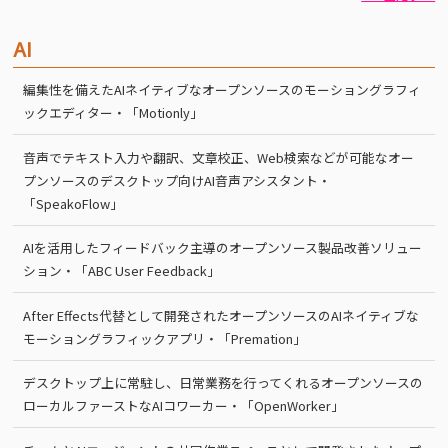
AI
編集性を備えたAIネイティブなオープンソースのモーショングラフィ
ックエディター・「Motionly」
音声でテキスト入力や翻訳、文章校正、Web検索などが可能なオー
プンソースのデスクトップ向けAI音声アシスタント・
「SpeakoFlow」
AIを活用したフィードバック主導のオープンソース製品改善ソリュー
ション・「ABC User Feedback」
After Effects代替として開発されたオープンソースのAIネイティブな
モーショングラフィックアプリ・「Premation」
デスクトップ上に常駐し、日常業務を行ってくれるオープンソースの
ローカルファーストなAIコワーカー・「OpenWorker」