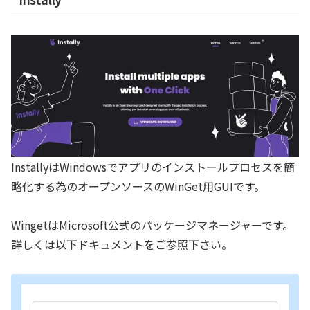
InstallyはWindowsでアプリのインストールプロセスを簡
略化する為のオープンソースのWinGet用GUIです。
WingetはMicrosoft公式のパッケージマネージャーです。
詳しくは以下ドキュメントをご参照下さい。