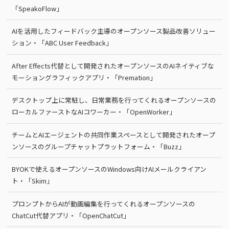
「SpeakoFlow」
AIを活用したフィードバック主導のオープンソース製品改善ソリュー
ション・「ABC User Feedback」
After Effects代替として開発されたオープンソースのAIネイティブな
モーショングラフィックアプリ・「Premation」
デスクトップ上に常駐し、日常業務を行ってくれるオープンソースの
ローカルファーストなAIコワーカー・「OpenWorker」
チームとAIエージェントの共同作業スペースとして開発されたオープ
ンソースのグループチャットプラットフォーム・「Buzz」
BYOKで使えるオープンソースのWindows向けAIメールクライアン
ト・「Skim」
プロンプトからAIが動画編集を行ってくれるオープンソースの
ChatCut代替アプリ・「OpenChatCut」