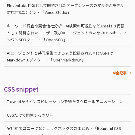
ElevenLabs代替として開発されたオープンソースのマルチAIモデル
対応TTSエンジン・「Voice Studio」
キーワード調査や競合他社分析、AI検索の可視性などAhrefsの代替
として開発されたユーザー及びAIエージェントのためのOSSオールイ
ンワンSEOツール・「OpenSEO」
AIエージェントと共同編集できるよう設計されたMacOS向け
Markdownエディター・「OpenMarkdown」
AI全記事 →
CSS snippet
Tailwindからインスピレーションを得たスクロールアニメーション
CSSだけで開閉するツリー
実用的でユニークなチェックボックスのまとめ・「Beautiful CSS