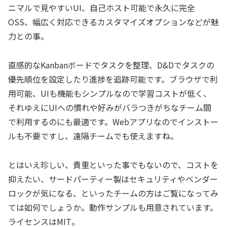
ニマルで見やすいUI、自己ホスト可能で永久に完全
OSS、幅広く対応できるカスタマイズオプションなどが魅
力との事。
直感的なKanbanボードでタスクを整理、D&Dでタスクの
優先順位を設定したり進捗を追跡可能です。ブラウザで利
用可能、UIも機能もシンプルなので学習コストが低く、
それゆえにUIへの慣れや好みがバラつきがちなチーム間
で利用するのにも最適です。Webアプリなのでインストー
ルも不要ですし、遠隔チームでも使えますね。
とはいえ珍しい、貴重といった事でもないので、コストを
抑えたい、サードパーティー製はセキュリティやベンダー
ロックが気になる、といったチームの方はご覧になってみ
ては如何でしょうか。動作サンプルも用意されています。
ライセンスはMIT。