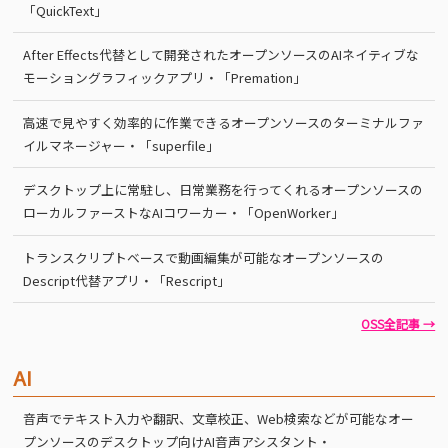
「QuickText」
After Effects代替として開発されたオープンソースのAIネイティブな
モーショングラフィックアプリ・「Premation」
高速で見やすく効率的に作業できるオープンソースのターミナルファ
イルマネージャー・「superfile」
デスクトップ上に常駐し、日常業務を行ってくれるオープンソースの
ローカルファーストなAIコワーカー・「OpenWorker」
トランスクリプトベースで動画編集が可能なオープンソースの
Descript代替アプリ・「Rescript」
OSS全記事 →
AI
音声でテキスト入力や翻訳、文章校正、Web検索などが可能なオー
プンソースのデスクトップ向けAI音声アシスタント・