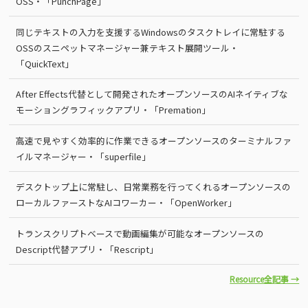
OSS・「PunchPage」
同じテキストの入力を支援するWindowsのタスクトレイに常駐する
OSSのスニペットマネージャー兼テキスト展開ツール・
「QuickText」
After Effects代替として開発されたオープンソースのAIネイティブな
モーショングラフィックアプリ・「Premation」
高速で見やすく効率的に作業できるオープンソースのターミナルファ
イルマネージャー・「superfile」
デスクトップ上に常駐し、日常業務を行ってくれるオープンソースの
ローカルファーストなAIコワーカー・「OpenWorker」
トランスクリプトベースで動画編集が可能なオープンソースの
Descript代替アプリ・「Rescript」
Resource全記事 →