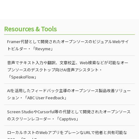
Resources & Tools
Framer代替として開発されたオープンソースのビジュアルWebサイ
トビルダー・「Revyme」
音声でテキスト入力や翻訳、文章校正、Web検索などが可能なオー
プンソースのデスクトップ向けAI音声アシスタント・
「SpeakoFlow」
AIを活用したフィードバック主導のオープンソース製品改善ソリュー
ション・「ABC User Feedback」
Screen StudioやCursorful等の代替として開発されたオープンソース
のスクリーンレコーダー・「Capptivo」
ローカルホストのWebアプリをプレーンなURLで他者と共有可能な