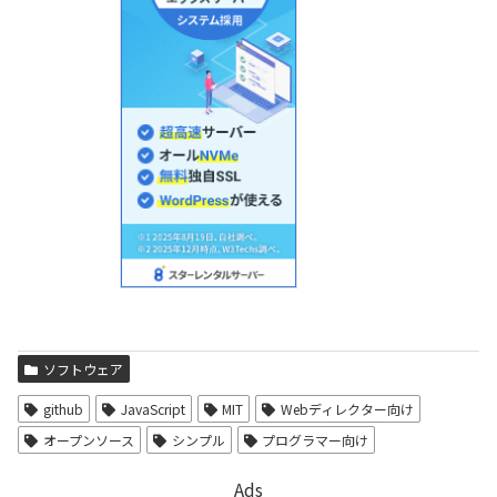
ソフトウェア
github
JavaScript
MIT
Webディレクター向け
オープンソース
シンプル
プログラマー向け
Ads