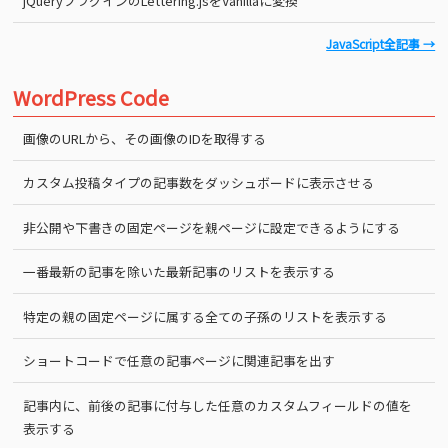
jQueryプラグインのLettering.jsをVanillaに変換
JavaScript全記事 →
WordPress Code
画像のURLから、その画像のIDを取得する
カスタム投稿タイプの記事数をダッシュボードに表示させる
非公開や下書きの固定ページを親ページに設定できるようにする
一番最新の記事を除いた最新記事のリストを表示する
特定の親の固定ページに属する全ての子孫のリストを表示する
ショートコードで任意の記事ページに関連記事を出す
記事内に、前後の記事に付与した任意のカスタムフィールドの値を
表示する