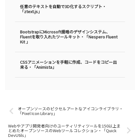
任意のテキストを自動で3D化するスクリプト・
「ztext.js」
BootstrapにMicrosoft提唱のデザインシステム、
Fluentを取り入れたツールキット・「Nespero Fluent
Kit 」
CSSアニメーションを手軽に作成、コードをコピー出
来る・「Animista」
オープンソースのピクセルアートなアイコンライブラリ・
「Pixel Icon Library」
Webやアプリ開発者向けのユーティリティツールを150以上ま
とめたオープンソースのWebツールコレクション・「Quick
DevUtils」