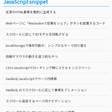
JavaScript snippet
任意のHTML要素を動的に生成する
Webページに「Mastodonで記事をシェア」ボタンを設置するコード
スクロールに応じて3Dモデルを回転させる
localStorageで保存可能の、シンプルなテーマ切り替え
目線がマウスの動きを追う的なやつ
CSS+JavaScriptでローディング時にスケルトンスクリーン
VanillaなJavaScriptでページ内検索
VanillaなJSでスクロールに応じて要素をアニメーション
スクロール追従するページ内ナビゲーション