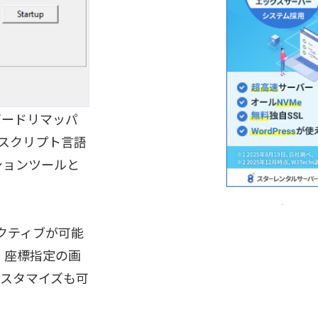
ボードリマッパ
スクリプト言語
ションツールと
クティブが可能
、座標指定の画
カスタマイズも可