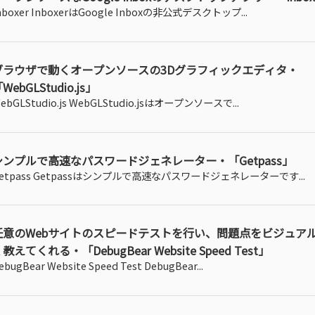
nboxer InboxerはGoogle Inboxの非公式デスクトップ...
ブラウザで動くオープンソースの3Dグラフィックエディタ・
WebGLStudio.js」
ebGLStudio.js WebGLStudio.jsはオープンソースで...
シンプルで高速なパスワードジェネレーター・「Getpass」
etpass Getpassはシンプルで高速なパスワードジェネレーターです...
任意のWebサイトのスピードテストを行い、問題点をビジュア
教えてくれる・「DebugBear Website Speed Test」
ebugBear Website Speed Test DebugBear...