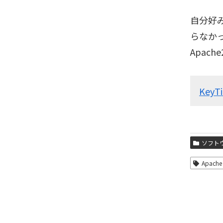
自分好
らなか
Apach
KeyTi
ソフト
Apache