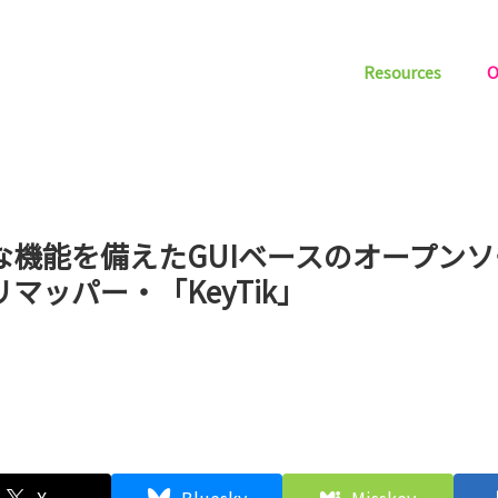
Resources
O
な機能を備えたGUIベースのオープン
マッパー・「KeyTik」