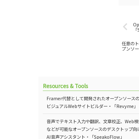
O
「S
任意のト
プンソースの
Resources & Tools
Framer代替として開発されたオープンソース
ビジュアルWebサイトビルダー・「Revyme」
音声でテキスト入力や翻訳、文章校正、Web検
などが可能なオープンソースのデスクトップ向
AI音声アシスタント・「SpeakoFlow」