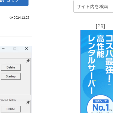
はてブ
2024.12.25
[PR]