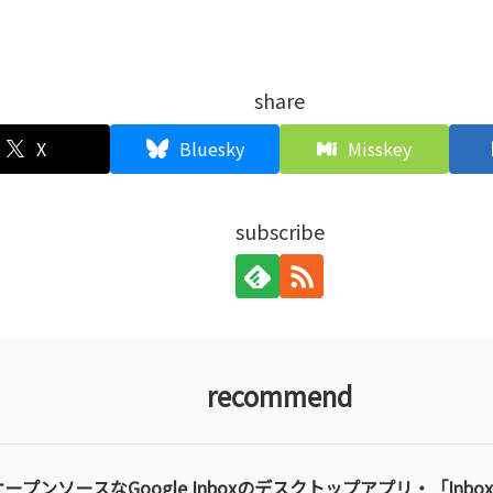
share
X
Bluesky
Misskey
subscribe
recommend
オープンソースなGoogle Inboxのデスクトップアプリ・「Inbox