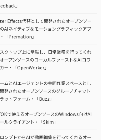
eedback」
fter Effects代替として開発されたオープンソー
のAIネイティブなモーショングラフィックアプ
・「Premation」
スクトップ上に常駐し、日常業務を行ってくれ
オープンソースのローカルファーストなAIコワ
カー・「OpenWorker」
ームとAIエージェントの共同作業スペースとし
開発されたオープンソースのグループチャット
ラットフォーム・「Buzz」
YOKで使えるオープンソースのWindows向けAI
ールクライアント・「Skim」
ロンプトからAIが動画編集を行ってくれるオー