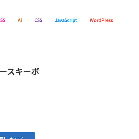
SS
AI
CSS
JavaScript
WordPress
ソースキーボ