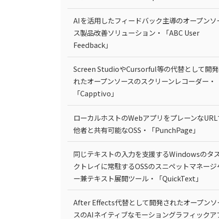
AIを活用したフィードバック主導のオープンソ
ス製品改善ソリューション・「ABC User
Feedback」
Screen StudioやCursorful等の代替として開
れたオープンソースのスクリーンレコーダー・
「Capptivo」
ローカルホストのWebアプリをプレーンなURL
他者と共有可能なOSS・「PunchPage」
同じテキストの入力を支援するWindowsのタ
クトレイに常駐するOSSのスニペットマネージ
ー兼テキスト展開ツール・「QuickText」
After Effects代替として開発されたオープンソ
スのAIネイティブなモーショングラフィックア