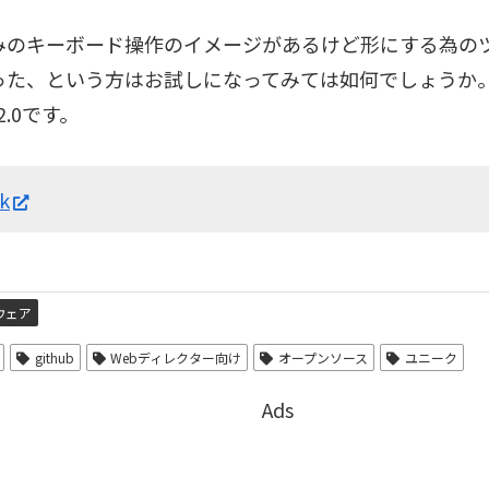
みのキーボード操作のイメージがあるけど形にする為の
った、という方はお試しになってみては如何でしょうか
e2.0です。
k
ウェア
github
Webディレクター向け
オープンソース
ユニーク
Ads