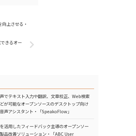
ンスを向上させる・
成できるオー
声でテキスト入力や翻訳、文章校正、Web検索
どが可能なオープンソースのデスクトップ向け
I音声アシスタント・「SpeakoFlow」
Iを活用したフィードバック主導のオープンソー
製品改善ソリューション・「ABC User