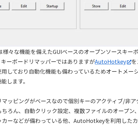
ikは様々な機能を備えたGUIベースのオープンソースキー
。キーボードリマッパーではありますが
AutoHotkey
を
使用しており自動化機能も備わっているためオートメー
機能します。
リマッピングがベースなので個別キーのアクティブ/非ア
もちろん、自動クリック設定、複数ファイルのオープン
カーなどが備わっている他、AutoHotkeyを利用した
。