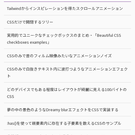
Tailwindからインスピレーションを得たスクロールアニメーション
CSSだけで開閉するツリー
実用的でユニークなチェックボックスのまとめ・「Beautiful CSS
checkboxes examples」
CSSのみで昔のフィルム映像みたいなアニメーションノイズ
CSSのみで白抜きテキスト内に波打つようなアニメーションエフェク
ト
どのデバイスでもある程度はレイアウトが綺麗に見える100バイトの
CSS
夢の中の景色のようなDreamy blurエフェクトをCSSで実装する
:has()を使って親要素内に存在する子要素を数えるCSSのサンプル