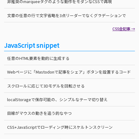
非推奨のmarqueeタグのような動作をモダンなCSSで再現
文章の任意の行で文字省略を3点リーダーでなくグラデーションで
CSS全記事 →
JavaScript snippet
任意のHTML要素を動的に生成する
Webページに「Mastodonで記事をシェア」ボタンを設置するコード
スクロールに応じて3Dモデルを回転させる
localStorageで保存可能の、シンプルなテーマ切り替え
目線がマウスの動きを追う的なやつ
CSS+JavaScriptでローディング時にスケルトンスクリーン