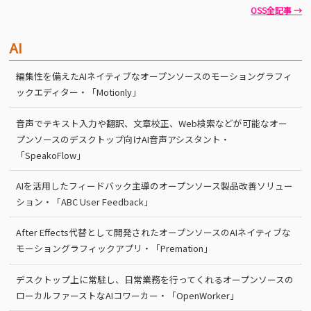
OSS全記事 →
AI
編集性を備えたAIネイティブなオープンソースのモーショングラフィ
ックエディター・「Motionly」
音声でテキスト入力や翻訳、文章校正、Web検索などが可能なオー
プンソースのデスクトップ向けAI音声アシスタント・
「SpeakoFlow」
AIを活用したフィードバック主導のオープンソース製品改善ソリュー
ション・「ABC User Feedback」
After Effects代替として開発されたオープンソースのAIネイティブな
モーショングラフィックアプリ・「Premation」
デスクトップ上に常駐し、日常業務を行ってくれるオープンソースの
ローカルファーストなAIコワーカー・「OpenWorker」