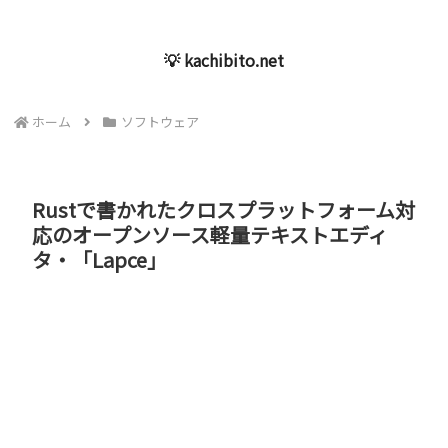
💡 kachibito.net
ホーム
ソフトウェア
Rustで書かれたクロスプラットフォーム対
応のオープンソース軽量テキストエディ
タ・「Lapce」