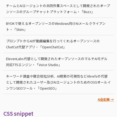
チームとAIエージェントの共同作業スペースとして開発されたオープ
ンソースのグループチャットプラットフォーム・「Buzz」
BYOKで使えるオープンソースのWindows向けAIメールクライアン
ト・「Skim」
プロンプトからAIが動画編集を行ってくれるオープンソースの
ChatCut代替アプリ・「OpenChatCut」
ElevenLabs代替として開発されたオープンソースのマルチAIモデル
対応TTSエンジン・「Voice Studio」
キーワード調査や競合他社分析、AI検索の可視性などAhrefsの代替
として開発されたユーザー及びAIエージェントのためのOSSオールイ
ンワンSEOツール・「OpenSEO」
AI全記事 →
CSS snippet