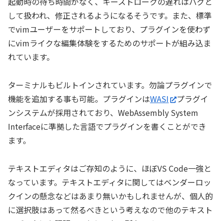
起動時の待ち時間がなく、キーストロークの遅れはバグと
して扱われ、修正されるようになるそうです。また、標準
でvimユーザーをサポートしており、プラグインを使わず
にvimライクな編集体験をするためのサポートが組み込ま
れています。
ターミナルもビルトインされています。勿論プラグインで
機能を追加する事も可能。プラグインは
WASI
プラグイ
ンシステムが採用されており、WebAssembly System
Interfaceに準拠した言語でプラグインを書くことができ
ます。
テキストエディタはご存知のように、ほぼVS Code一強と
なっています。テキストエディタに関してはベンダーロッ
クインの懸念などはあまり無いかもしれませんが、個人的
に選択肢はあって然るべきという考えなので他のテキスト