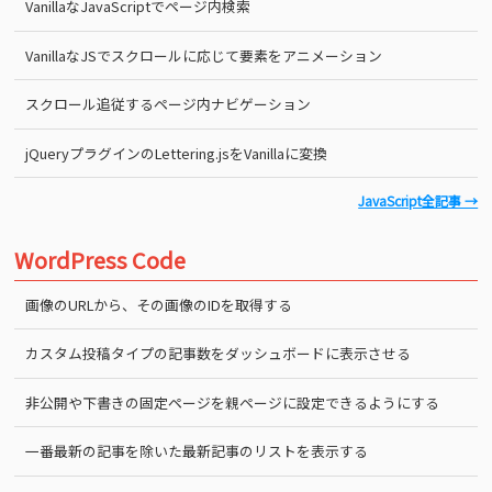
VanillaなJavaScriptでページ内検索
VanillaなJSでスクロールに応じて要素をアニメーション
スクロール追従するページ内ナビゲーション
jQueryプラグインのLettering.jsをVanillaに変換
JavaScript全記事 →
WordPress Code
画像のURLから、その画像のIDを取得する
カスタム投稿タイプの記事数をダッシュボードに表示させる
非公開や下書きの固定ページを親ページに設定できるようにする
一番最新の記事を除いた最新記事のリストを表示する