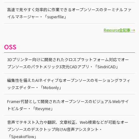
高速で見やすく効率的に作業できるオープンソースのターミナルファ
イルマネージャー・「superfile」
Resource全記事 →
OSS
3Dプリンター向けに開発されたクロスプラットフォーム対応でオー
プンソースのパラトメリック3次元CADアプリ・「SindriCAD」
編集性を備えたAIネイティブなオープンソースのモーショングラフィ
ックエディター・「Motionly」
Framer代替として開発されたオープンソースのビジュアルWebサイ
トビルダー・「Revyme」
音声でテキスト入力や翻訳、文章校正、Web検索などが可能なオー
プンソースのデスクトップ向けAI音声アシスタント・
「SpeakoFlow」