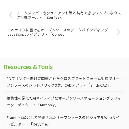
チームメンバーやクライアント等と共有できるシンプルなタス
ク管理ツール・「Zen Task」
CSSライクに書けるオープンソースのデータバインディング
JavaScriptライブラリ・「Corset」
Resources & Tools
3Dプリンター向けに開発されたクロスプラットフォーム対応でオー
プンソースのパラトメリック3次元CADアプリ・「SindriCAD」
編集性を備えたAIネイティブなオープンソースのモーショングラフィ
ックエディター・「Motionly」
Framer代替として開発されたオープンソースのビジュアルWebサイ
トビルダー・「Revyme」