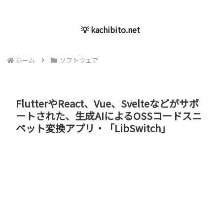
💡 kachibito.net
ホーム
ソフトウェア
FlutterやReact、Vue、Svelteなどがサポ
ートされた、生成AIによるOSSコードスニ
ペット変換アプリ・「LibSwitch」