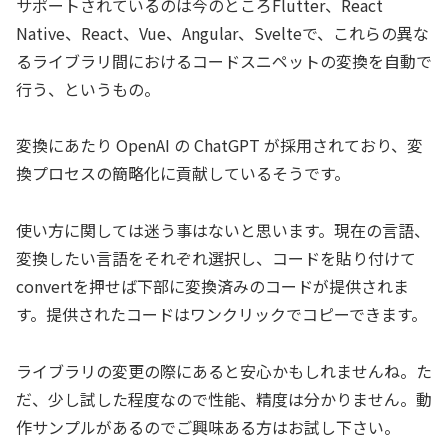
サポートされているのは今のところFlutter、React
Native、React、Vue、Angular、Svelteで、これらの異な
るライブラリ間におけるコードスニペットの変換を自動で
行う、というもの。
変換にあたり OpenAI の ChatGPT が採用されており、変
換プロセスの簡略化に貢献しているそうです。
使い方に関しては迷う事はないと思います。現在の言語、
変換したい言語をそれぞれ選択し、コードを貼り付けて
convertを押せば下部に変換済みのコードが提供されま
す。提供されたコードはワンクリックでコピーできます。
ライブラリの変更の際にあると安心かもしれませんね。た
だ、少し試した程度なので性能、精度は分かりません。動
作サンプルがあるのでご興味ある方はお試し下さい。