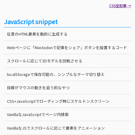
CSS全記事 →
JavaScript snippet
任意のHTML要素を動的に生成する
Webページに「Mastodonで記事をシェア」ボタンを設置するコード
スクロールに応じて3Dモデルを回転させる
localStorageで保存可能の、シンプルなテーマ切り替え
目線がマウスの動きを追う的なやつ
CSS+JavaScriptでローディング時にスケルトンスクリーン
VanillaなJavaScriptでページ内検索
VanillaなJSでスクロールに応じて要素をアニメーション