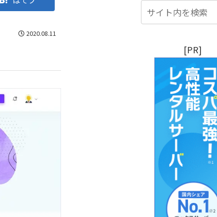
はてブ
2020.08.11
[PR]