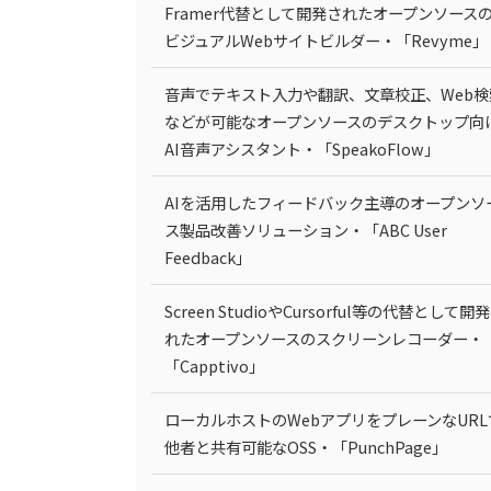
Framer代替として開発されたオープンソース
ビジュアルWebサイトビルダー・「Revyme」
音声でテキスト入力や翻訳、文章校正、Web検
などが可能なオープンソースのデスクトップ向
AI音声アシスタント・「SpeakoFlow」
AIを活用したフィードバック主導のオープンソ
ス製品改善ソリューション・「ABC User
Feedback」
Screen StudioやCursorful等の代替として開
れたオープンソースのスクリーンレコーダー・
「Capptivo」
ローカルホストのWebアプリをプレーンなURL
他者と共有可能なOSS・「PunchPage」