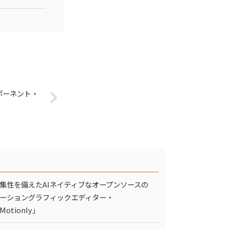
ポーネント・
集性を備えたAIネイティブなオープンソースの
ーショングラフィックエディター・
Motionly」