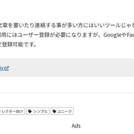
で文章を書いたり連絡する事が多い方にはいいツールじゃ
用にはユーザー登録が必要になりますが、GoogleやFac
で登録可能です。
ix
ディレクター向け
シンプル
ユニーク
Ads