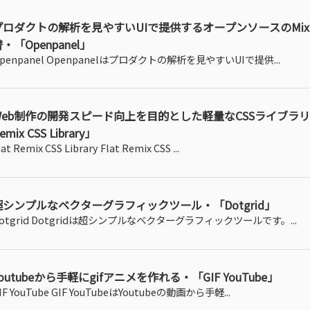
プロダクトの解析を見やすいUIで提供するオープンソースのMixpa
・「Openpanel」
penpanel Openpanelはプロダクトの解析を見やすいUIで提供...
Web制作の開発スピード向上を目的とした軽量なCSSライブラリ・
emix CSS Library」
lat Remix CSS Library Flat Remix CSS ...
超シンプルなベクターグラフィックツール・「Dotgrid」
otgrid Dotgridは超シンプルなベクターグラフィックツールです。...
outubeから手軽にgifアニメを作れる・「GIF YouTube」
IF YouTube GIF YouTubeはYoutubeの動画から手軽...