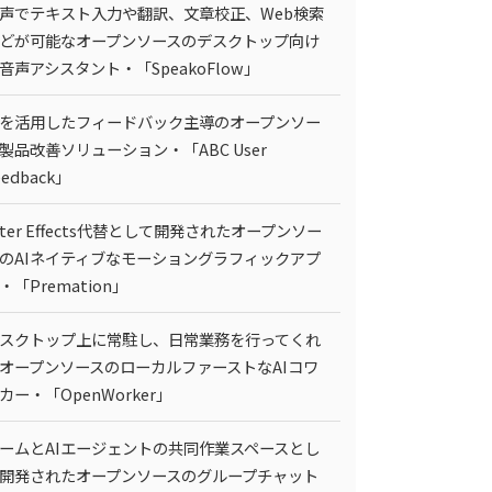
声でテキスト入力や翻訳、文章校正、Web検索
どが可能なオープンソースのデスクトップ向け
I音声アシスタント・「SpeakoFlow」
Iを活用したフィードバック主導のオープンソー
製品改善ソリューション・「ABC User
eedback」
fter Effects代替として開発されたオープンソー
のAIネイティブなモーショングラフィックアプ
・「Premation」
スクトップ上に常駐し、日常業務を行ってくれ
オープンソースのローカルファーストなAIコワ
カー・「OpenWorker」
ームとAIエージェントの共同作業スペースとし
開発されたオープンソースのグループチャット