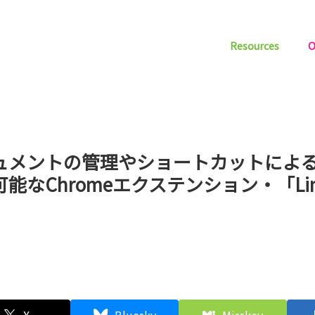
Resources
O
ュメントの管理やショートカットによ
能なChromeエクステンション・「Lin