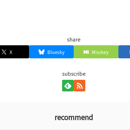
share
X
Bluesky
Misskey
subscribe
recommend