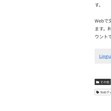
す。
Web
ます。利
ウント
Lingu
その他
Web