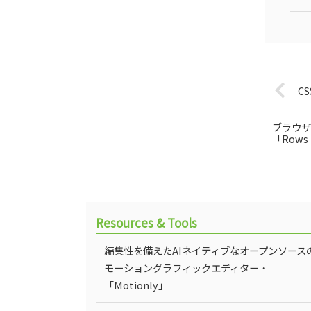
C
ブラウザ
「Rows 
Resources & Tools
編集性を備えたAIネイティブなオープンソース
モーショングラフィックエディター・
「Motionly」