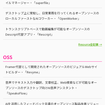
イルマネージャー・「superfile」
デスクトップ上に常駐し、日常業務を行ってくれるオープンソースの
ローカルファーストなAIコワーカー・「OpenWorker」
トランスクリプトベースで動画編集が可能なオープンソースの
Descript代替アプリ・「Rescript」
Resource全記事 →
OSS
Framer代替として開発されたオープンソースのビジュアルWebサイ
トビルダー・「Revyme」
音声でテキスト入力や翻訳、文章校正、Web検索などが可能なオー
プンソースのデスクトップ向けAI音声アシスタント・
「SpeakoFlow」
AIを活用したフィードバック主導のオープンソース製品改善ソリュー