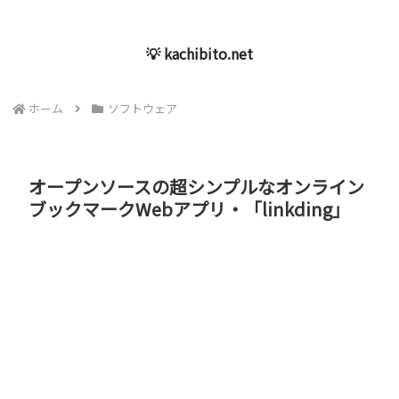
💡 kachibito.net
ホーム
ソフトウェア
オープンソースの超シンプルなオンライン
ブックマークWebアプリ・「linkding」