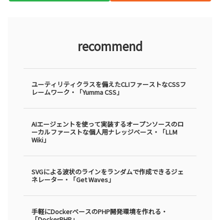
recommend
ユーティリティクラスを備えたCLIファーストなCSSフ
レームワーク・「Yumma CSS」
AIエージェントを使って実装するオープンソースのロ
ーカルファーストな個人用ナレッジベース・「LLM
Wiki」
SVGによる波状のラインをランダムで作成できるジェ
ネレーター・「Get Waves」
手軽にDockerベースのPHP開発環境を作れる・
「DockerPHP」