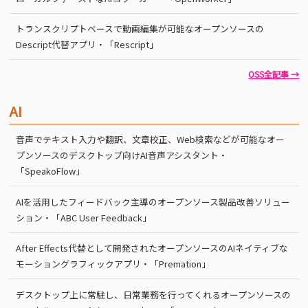
トランスクリプトベースで動画編集が可能なオープンソースの
Descript代替アプリ・「Rescript」
OSS全記事 →
AI
音声でテキスト入力や翻訳、文章校正、Web検索などが可能なオー
プンソースのデスクトップ向けAI音声アシスタント・
「SpeakoFlow」
AIを活用したフィードバック主導のオープンソース製品改善ソリュー
ション・「ABC User Feedback」
After Effects代替として開発されたオープンソースのAIネイティブな
モーショングラフィックアプリ・「Premation」
デスクトップ上に常駐し、日常業務を行ってくれるオープンソースの