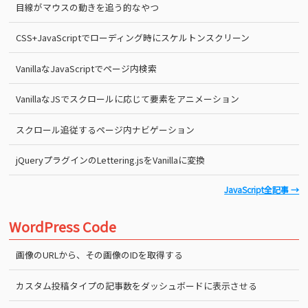
目線がマウスの動きを追う的なやつ
CSS+JavaScriptでローディング時にスケルトンスクリーン
VanillaなJavaScriptでページ内検索
VanillaなJSでスクロールに応じて要素をアニメーション
スクロール追従するページ内ナビゲーション
jQueryプラグインのLettering.jsをVanillaに変換
JavaScript全記事 →
WordPress Code
画像のURLから、その画像のIDを取得する
カスタム投稿タイプの記事数をダッシュボードに表示させる