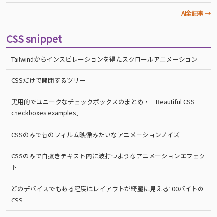
AI全記事 →
CSS snippet
Tailwindからインスピレーションを得たスクロールアニメーション
CSSだけで開閉するツリー
実用的でユニークなチェックボックスのまとめ・「Beautiful CSS
checkboxes examples」
CSSのみで昔のフィルム映像みたいなアニメーションノイズ
CSSのみで白抜きテキスト内に波打つようなアニメーションエフェク
ト
どのデバイスでもある程度はレイアウトが綺麗に見える100バイトの
CSS