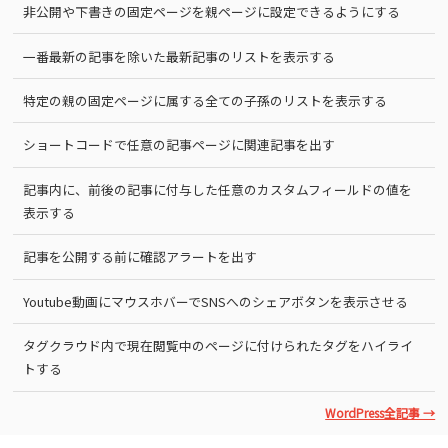
非公開や下書きの固定ページを親ページに設定できるようにする
一番最新の記事を除いた最新記事のリストを表示する
特定の親の固定ページに属する全ての子孫のリストを表示する
ショートコードで任意の記事ページに関連記事を出す
記事内に、前後の記事に付与した任意のカスタムフィールドの値を
表示する
記事を公開する前に確認アラートを出す
Youtube動画にマウスホバーでSNSへのシェアボタンを表示させる
タグクラウド内で現在閲覧中のページに付けられたタグをハイライ
トする
WordPress全記事 →