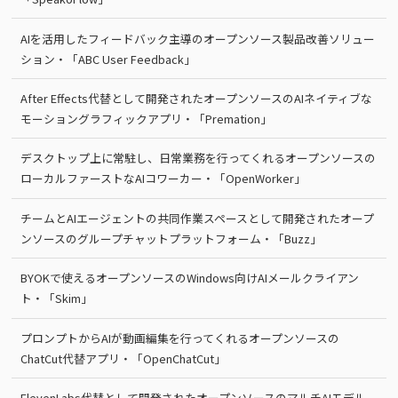
AIを活用したフィードバック主導のオープンソース製品改善ソリュー
ション・「ABC User Feedback」
After Effects代替として開発されたオープンソースのAIネイティブな
モーショングラフィックアプリ・「Premation」
デスクトップ上に常駐し、日常業務を行ってくれるオープンソースの
ローカルファーストなAIコワーカー・「OpenWorker」
チームとAIエージェントの共同作業スペースとして開発されたオープ
ンソースのグループチャットプラットフォーム・「Buzz」
BYOKで使えるオープンソースのWindows向けAIメールクライアン
ト・「Skim」
プロンプトからAIが動画編集を行ってくれるオープンソースの
ChatCut代替アプリ・「OpenChatCut」
ElevenLabs代替として開発されたオープンソースのマルチAIモデル