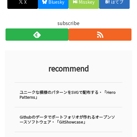
X
Bluesky
Misskey
はてブ
subscribe
recommend
ユニークな模様のパターンをSVGで配布する・「Hero
Patterns」
Githubのデータでポートフォリオが作れるオープンソ
ースソフトウェア・「GitShowcase」