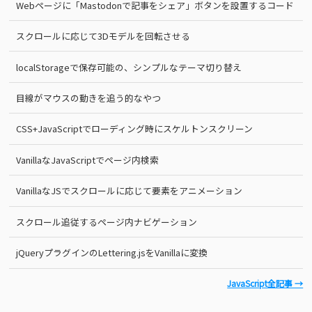
Webページに「Mastodonで記事をシェア」ボタンを設置するコード
スクロールに応じて3Dモデルを回転させる
localStorageで保存可能の、シンプルなテーマ切り替え
目線がマウスの動きを追う的なやつ
CSS+JavaScriptでローディング時にスケルトンスクリーン
VanillaなJavaScriptでページ内検索
VanillaなJSでスクロールに応じて要素をアニメーション
スクロール追従するページ内ナビゲーション
jQueryプラグインのLettering.jsをVanillaに変換
JavaScript全記事 →