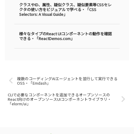
クラスやID、属性、疑似クラス、疑似要素等CSSセレ
クタの使い方をビジュアルで学べる・「CSS
Selectors: A Visual Guide」
様々なタイプのReact UIコンポーネントの動作を確認
できる・「ReactDemos.com」
複数のコーディングAIエージェントを並行して実行できる
OSS・「Emdash」
CLIで必要なコンポーネントを追加できるオープンソースの
React向けのオープンソースUIコンポーネントライブラリ・
「elorm/ui」