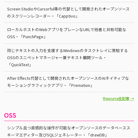
Screen StudioやCursorful等の代替として開発されたオープンソース
のスクリーンレコーダー・「Capptivo」
ローカルホストのWebアプリをプレーンなURLで他者と共有可能な
OSS・「PunchPage」
同じテキストの入力を支援するWindowsのタスクトレイに常駐する
OSSのスニペットマネージャー兼テキスト展開ツール・
「QuickText」
After Effects代替として開発されたオープンソースのAIネイティブな
モーショングラフィックアプリ・「Premation」
Resource全記事 →
OSS
シンプル且つ直感的な操作が可能なオープンソースのデータベースス
キーマエディター及びSQLジェネレーター・「drawDB」