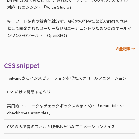
対応TTSエンジン・「Voice Studio」
キーワード調査や競合他社分析、AI検索の可視性などAhrefsの代替
として開発されたユーザー及びAIエージェントのためのOSSオールイ
ンワンSEOツール・「OpenSEO」
AI全記事 →
CSS snippet
Tailwindからインスピレーションを得たスクロールアニメーション
CSSだけで開閉するツリー
実用的でユニークなチェックボックスのまとめ・「Beautiful CSS
checkboxes examples」
CSSのみで昔のフィルム映像みたいなアニメーションノイズ