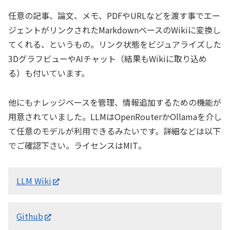
任意の記事、論文、メモ、PDFやURLなどを渡す事でエー
ジェントがリンクされたMarkdownベースのWikiに変換し
てくれる、というもの。リンク状態をビジュアライズした
3DグラフビューやAIチャット（結果もWikiに取り込め
る）も付いています。
他にもナレッジベースを管理、情報追加するための機能が
用意されていました。LLMはOpenRouterかOllamaを介し
て任意のモデルが利用できるみたいです。詳細などは以下
でご確認下さい。ライセンスはMIT。
LLM Wiki
Github