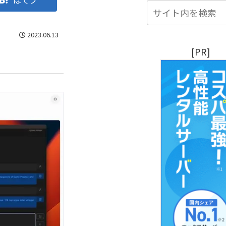
はてブ
2023.06.13
[PR]