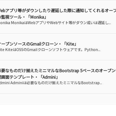
Webアプリ等がダウンしたり遅延した際に通知してくれるオー
の監視ツール・「Monika」
onika MonikaはWebアプリやWebサイト等がダウン或いは遅延し...
オープンソースのGmailクローン・「Kite」
ite KiteはOSSのGmailクローンソフトウェアです。Python...
必要なものだけ揃えたミニマルなBootstrap 5ベースのオープ
理画面テンプレート・「Admini」
dmini Adminiは必要なものだけ揃えたミニマルなBootstrap...