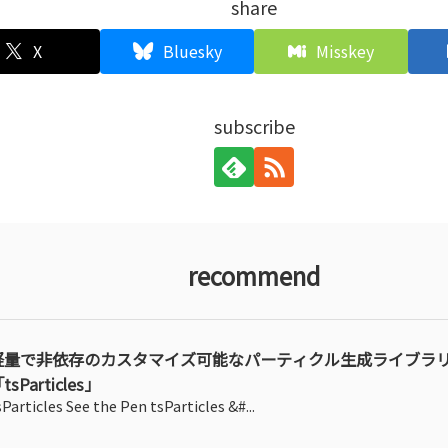
share
X
Bluesky
Misskey
subscribe
recommend
軽量で非依存のカスタマイズ可能なパーティクル生成ライブラ
tsParticles」
sParticles See the Pen tsParticles &#...