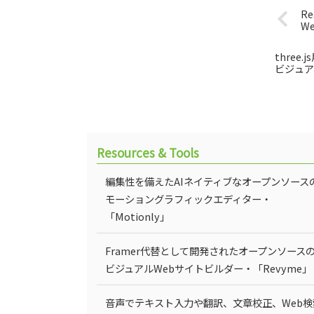
R
W
three
ビジュア
Resources & Tools
編集性を備えたAIネイティブなオープンソース
モーショングラフィックエディター・
「Motionly」
Framer代替として開発されたオープンソース
ビジュアルWebサイトビルダー・「Revyme」
音声でテキスト入力や翻訳、文章校正、Web検