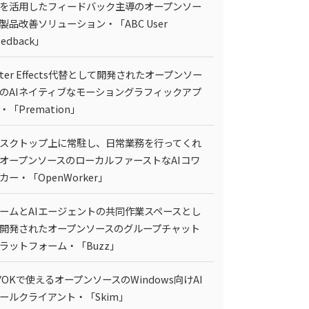
Iを活用したフィードバック主導のオープンソー
製品改善ソリューション・「ABC User
eedback」
fter Effects代替として開発されたオープンソー
のAIネイティブなモーショングラフィックアプ
・「Premation」
スクトップ上に常駐し、日常業務を行ってくれ
オープンソースのローカルファーストなAIコワ
カー・「OpenWorker」
ームとAIエージェントの共同作業スペースとし
開発されたオープンソースのグループチャット
ラットフォーム・「Buzz」
YOKで使えるオープンソースのWindows向けAI
ールクライアント・「Skim」