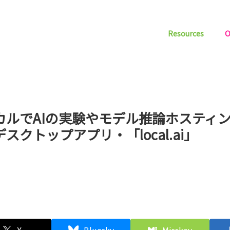
Resources
O
カルでAIの実験やモデル推論ホスティ
スクトップアプリ・「local.ai」