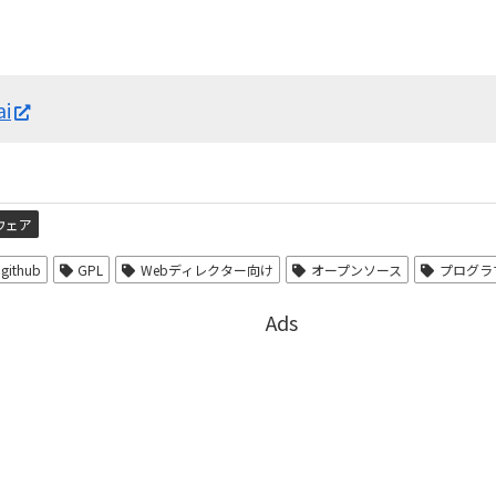
ai
ウェア
github
GPL
Webディレクター向け
オープンソース
プログラ
Ads