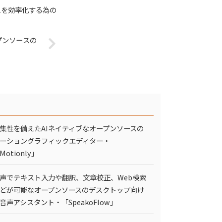
セスを効率化する為の
オープンソースの
集性を備えたAIネイティブなオープンソースの
ーショングラフィックエディター・
Motionly」
声でテキスト入力や翻訳、文章校正、Web検索
どが可能なオープンソースのデスクトップ向け
I音声アシスタント・「SpeakoFlow」