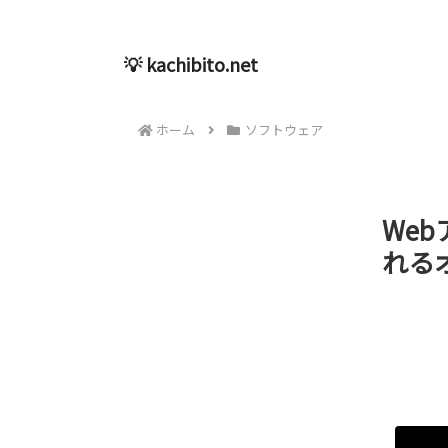
💡 kachibito.net
ホーム
ソフトウェア
We
れる