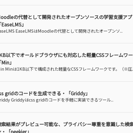
Moodleの代替として開発されたオープンソースの学習支援アプ
EaseLMS」
aseLMS EaseLMSはMoodleの代替として開発されたオープンソ...
1KB以下でオールドブラウザにも対応した軽量CSSフレームワ
Min」
in Minは1KB以下で構成された軽量なCSSフレームワークです。（※圧..
ss gridのコードを生成できる・「Griddy」
riddy Griddyはcss gridのコードを手軽に実装できるツール...
検索結果がプレビュー可能な、プライバシー尊重を意識した検
・「peekier」