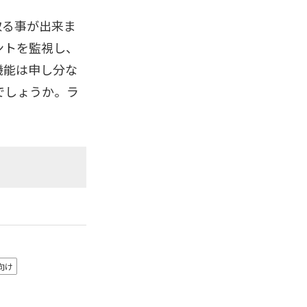
け取る事が出来ま
ントを監視し、
機能は申し分な
でしょうか。ラ
向け