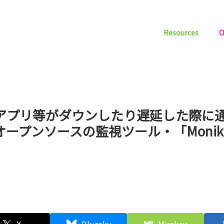
Resources
O
bアプリ等がダウンしたり遅延した際に
オープンソースの監視ツール・「Monik