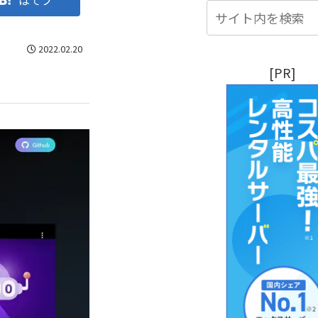
はてブ
2022.02.20
[PR]