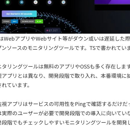
kaはWebアプリやWebサイト等がダウン或いは遅延した
プンソースのモニタリングツールです。TSで書かれてい
タリングツールは無料のアプリやOSSも多く存在しますが
理アプリとは異なり、開発段階で取り入れ、本番環境に
されています。
監視アプリはサービスの可用性をPingで確認するだけだ
は実際のユーザーが必要で開発段階での導入に向いてい
発段階でもチェックしやすいモニタリングツールを開発