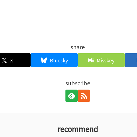
share
X
Bluesky
Misskey
subscribe
recommend