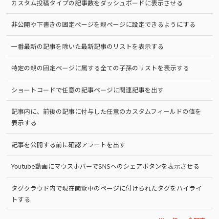
カスタム投稿タイプの記事数をダッシュボードに表示させる
非公開や下書きの固定ページを親ページに設定できるようにする
一番最新の記事を除いた最新記事のリストを表示する
特定の親の固定ページに属する全ての子孫のリストを表示する
ショートコードで任意の記事ページに関連記事を出す
記事内に、前後の記事に付与した任意のカスタムフィールドの値を
表示する
記事を公開する前に確認アラートを出す
Youtube動画にマウスホバーでSNSへのシェアボタンを表示させる
タグクラウド内で現在閲覧中のページに付けられたタグをハイライ
トする