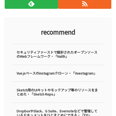
recommend
セキュリティファーストで設計されたオープンソース
のWebフレームワーク・「Nalth」
Vue.jsベースのinstagramクローン・「Vuestagram」
Sketch用のUIキットやモックアップ等のリソースをま
とめた・「Sketch Repo」
DropboxやSlack、G Suite、Evernoteなどで管理して
いるドキュメントをひとまとめにできる・「FYI」