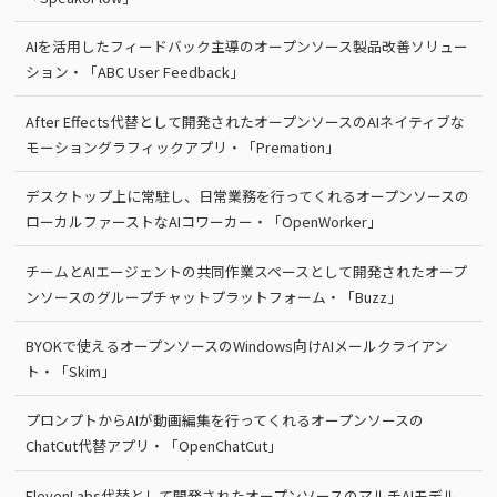
AIを活用したフィードバック主導のオープンソース製品改善ソリュー
ション・「ABC User Feedback」
After Effects代替として開発されたオープンソースのAIネイティブな
モーショングラフィックアプリ・「Premation」
デスクトップ上に常駐し、日常業務を行ってくれるオープンソースの
ローカルファーストなAIコワーカー・「OpenWorker」
チームとAIエージェントの共同作業スペースとして開発されたオープ
ンソースのグループチャットプラットフォーム・「Buzz」
BYOKで使えるオープンソースのWindows向けAIメールクライアン
ト・「Skim」
プロンプトからAIが動画編集を行ってくれるオープンソースの
ChatCut代替アプリ・「OpenChatCut」
ElevenLabs代替として開発されたオープンソースのマルチAIモデル