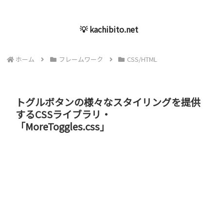
💡 kachibito.net
ホーム
フレームワーク
CSS/HTML
トグルボタンの様々なスタイリングを提供
するCSSライブラリ・
「MoreToggles.css」