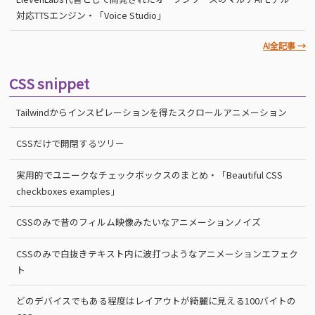
対応TTSエンジン・「Voice Studio」
AI全記事 →
CSS snippet
Tailwindからインスピレーションを得たスクロールアニメーション
CSSだけで開閉するツリー
実用的でユニークなチェックボックスのまとめ・「Beautiful CSS
checkboxes examples」
CSSのみで昔のフィルム映像みたいなアニメーションノイズ
CSSのみで白抜きテキスト内に波打つようなアニメーションエフェク
ト
どのデバイスでもある程度はレイアウトが綺麗に見える100バイトの