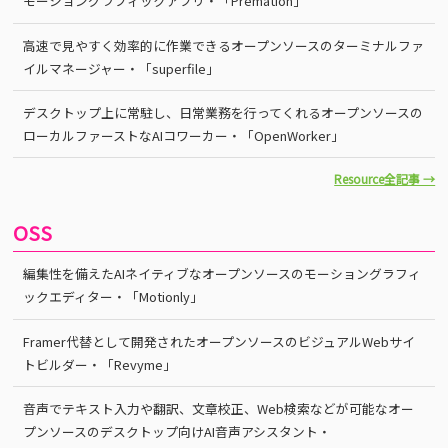
モーショングラフィックアプリ・「Premation」
高速で見やすく効率的に作業できるオープンソースのターミナルファ
イルマネージャー・「superfile」
デスクトップ上に常駐し、日常業務を行ってくれるオープンソースの
ローカルファーストなAIコワーカー・「OpenWorker」
Resource全記事 →
OSS
編集性を備えたAIネイティブなオープンソースのモーショングラフィ
ックエディター・「Motionly」
Framer代替として開発されたオープンソースのビジュアルWebサイ
トビルダー・「Revyme」
音声でテキスト入力や翻訳、文章校正、Web検索などが可能なオー
プンソースのデスクトップ向けAI音声アシスタント・