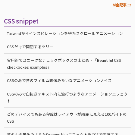
AI全記事 →
CSS snippet
Tailwindからインスピレーションを得たスクロールアニメーション
CSSだけで開閉するツリー
実用的でユニークなチェックボックスのまとめ・「Beautiful CSS
checkboxes examples」
CSSのみで昔のフィルム映像みたいなアニメーションノイズ
CSSのみで白抜きテキスト内に波打つようなアニメーションエフェク
ト
どのデバイスでもある程度はレイアウトが綺麗に見える100バイトの
CSS
夢の中の景色のようなDreamy blurエフェクトをCSSで実装する