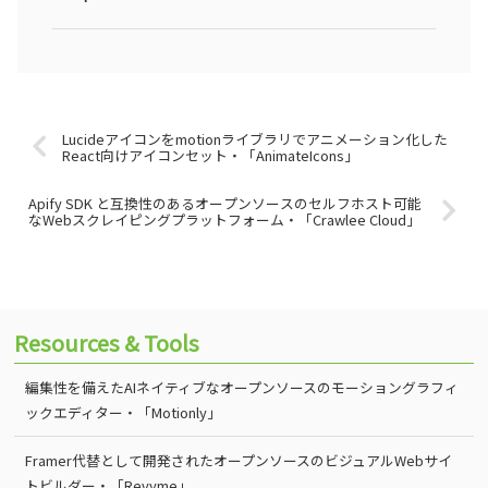
Lucideアイコンをmotionライブラリでアニメーション化した
React向けアイコンセット・「AnimateIcons」
Apify SDK と互換性のあるオープンソースのセルフホスト可能
なWebスクレイピングプラットフォーム・「Crawlee Cloud」
Resources & Tools
編集性を備えたAIネイティブなオープンソースのモーショングラフィ
ックエディター・「Motionly」
Framer代替として開発されたオープンソースのビジュアルWebサイ
トビルダー・「Revyme」