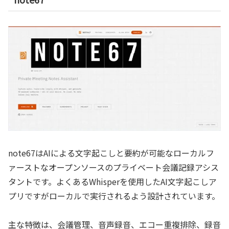
note67はAIによる文字起こしと要約が可能なローカルフ
ァーストなオープンソースのプライベート会議記録アシス
タントです。よくあるWhisperを使用したAI文字起こしア
プリですがローカルで実行されるよう設計されています。
主な特徴は、会議管理、音声録音、エコー重複排除、録音