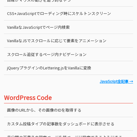
CSS+JavaScriptでローディング時にスケルトンスクリーン
VanillaなJavaScriptでページ内検索
VanillaなJSでスクロールに応じて要素をアニメーション
スクロール追従するページ内ナビゲーション
jQueryプラグインのLettering.jsをVanillaに変換
JavaScript全記事 →
WordPress Code
画像のURLから、その画像のIDを取得する
カスタム投稿タイプの記事数をダッシュボードに表示させる