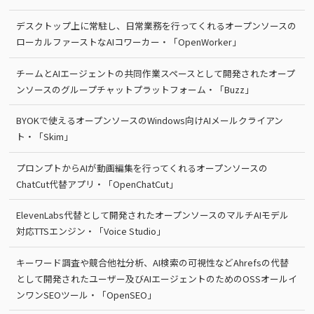
デスクトップ上に常駐し、日常業務を行ってくれるオープンソースの
ローカルファーストなAIコワーカー・「OpenWorker」
チームとAIエージェントの共同作業スペースとして開発されたオープ
ンソースのグループチャットプラットフォーム・「Buzz」
BYOKで使えるオープンソースのWindows向けAIメールクライアン
ト・「Skim」
プロンプトからAIが動画編集を行ってくれるオープンソースの
ChatCut代替アプリ・「OpenChatCut」
ElevenLabs代替として開発されたオープンソースのマルチAIモデル
対応TTSエンジン・「Voice Studio」
キーワード調査や競合他社分析、AI検索の可視性などAhrefsの代替
として開発されたユーザー及びAIエージェントのためのOSSオールイ
ンワンSEOツール・「OpenSEO」