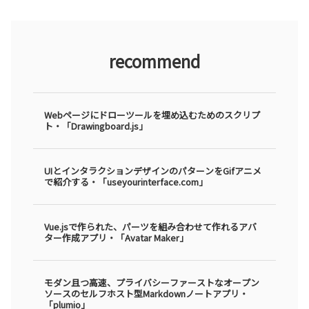
recommend
Webページにドローツールを埋め込むためのスクリプ
ト・「Drawingboard.js」
UIとインタラクションデザインのパターンをGifアニメ
で紹介する・「useyourinterface.com」
Vue.jsで作られた、パーツを組み合わせて作れるアバ
ター作成アプリ・「Avatar Maker」
モダン且つ高速、プライバシーファーストなオープン
ソースのセルフホスト型Markdownノートアプリ・
「plumio」