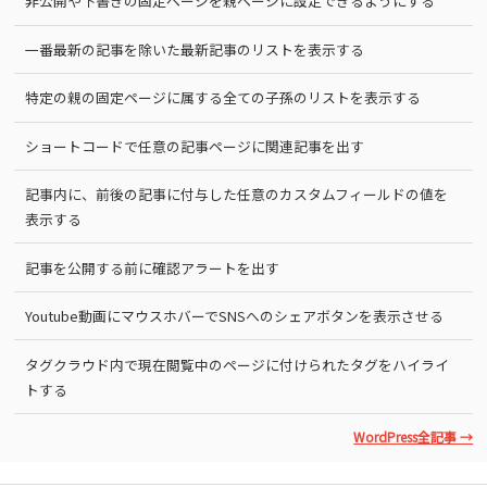
非公開や下書きの固定ページを親ページに設定できるようにする
一番最新の記事を除いた最新記事のリストを表示する
特定の親の固定ページに属する全ての子孫のリストを表示する
ショートコードで任意の記事ページに関連記事を出す
記事内に、前後の記事に付与した任意のカスタムフィールドの値を
表示する
記事を公開する前に確認アラートを出す
Youtube動画にマウスホバーでSNSへのシェアボタンを表示させる
タグクラウド内で現在閲覧中のページに付けられたタグをハイライ
トする
WordPress全記事 →