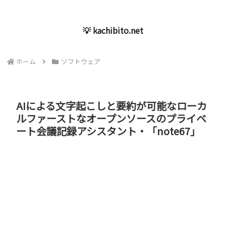
💡 kachibito.net
ホーム
ソフトウェア
AIによる文字起こしと要約が可能なローカ
ルファーストなオープンソースのプライベ
ート会議記録アシスタント・「note67」