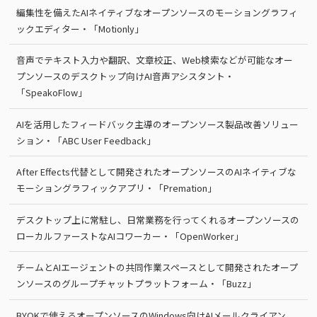
編集性を備えたAIネイティブなオープンソースのモーショングラフィ
ックエディター・「Motionly」
音声でテキスト入力や翻訳、文章校正、Web検索などが可能なオー
プンソースのデスクトップ向けAI音声アシスタント・
「SpeakoFlow」
AIを活用したフィードバック主導のオープンソース製品改善ソリュー
ション・「ABC User Feedback」
After Effects代替として開発されたオープンソースのAIネイティブな
モーショングラフィックアプリ・「Premation」
デスクトップ上に常駐し、日常業務を行ってくれるオープンソースの
ローカルファーストなAIコワーカー・「OpenWorker」
チームとAIエージェントの共同作業スペースとして開発されたオープ
ンソースのグループチャットプラットフォーム・「Buzz」
BYOKで使えるオープンソースのWindows向けAIメールクライアン