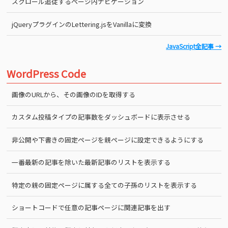
スクロール追従するページ内ナビゲーション
jQueryプラグインのLettering.jsをVanillaに変換
JavaScript全記事 →
WordPress Code
画像のURLから、その画像のIDを取得する
カスタム投稿タイプの記事数をダッシュボードに表示させる
非公開や下書きの固定ページを親ページに設定できるようにする
一番最新の記事を除いた最新記事のリストを表示する
特定の親の固定ページに属する全ての子孫のリストを表示する
ショートコードで任意の記事ページに関連記事を出す