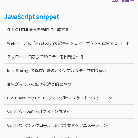
CSS全記事 →
JavaScript snippet
任意のHTML要素を動的に生成する
Webページに「Mastodonで記事をシェア」ボタンを設置するコード
スクロールに応じて3Dモデルを回転させる
localStorageで保存可能の、シンプルなテーマ切り替え
目線がマウスの動きを追う的なやつ
CSS+JavaScriptでローディング時にスケルトンスクリーン
VanillaなJavaScriptでページ内検索
VanillaなJSでスクロールに応じて要素をアニメーション