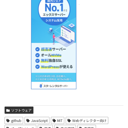
ソフトウェア
github
JavaScript
MIT
Webディレクター向け