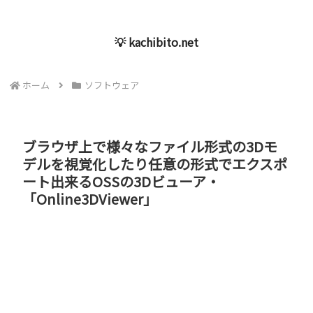
💡 kachibito.net
ホーム
ソフトウェア
ブラウザ上で様々なファイル形式の3Dモ
デルを視覚化したり任意の形式でエクスポ
ート出来るOSSの3Dビューア・
「Online3DViewer」