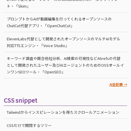
ト・「Skim」
プロンプトからAIが動画編集を行ってくれるオープンソースの
ChatCut代替アプリ・「OpenChatCut」
ElevenLabs代替として開発されたオープンソースのマルチAIモデル
対応TTSエンジン・「Voice Studio」
キーワード調査や競合他社分析、AI検索の可視性などAhrefsの代替
として開発されたユーザー及びAIエージェントのためのOSSオールイ
ンワンSEOツール・「OpenSEO」
AI全記事 →
CSS snippet
Tailwindからインスピレーションを得たスクロールアニメーション
CSSだけで開閉するツリー