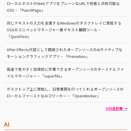
ローカルホストのWebアプリをプレーンなURLで他者と共有可能な
OSS・「PunchPage」
同じテキストの入力を支援するWindowsのタスクトレイに常駐する
OSSのスニペットマネージャー兼テキスト展開ツール・
「QuickText」
After Effects代替として開発されたオープンソースのAIネイティブな
モーショングラフィックアプリ・「Premation」
高速で見やすく効率的に作業できるオープンソースのターミナルファ
イルマネージャー・「superfile」
デスクトップ上に常駐し、日常業務を行ってくれるオープンソースの
ローカルファーストなAIコワーカー・「OpenWorker」
OSS全記事 →
AI