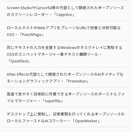
Screen StudioやCursorful等の代替として開発されたオープンソース
のスクリーンレコーダー・「Capptivo」
ローカルホストのWebアプリをプレーンなURLで他者と共有可能な
OSS・「PunchPage」
同じテキストの入力を支援するWindowsのタスクトレイに常駐する
OSSのスニペットマネージャー兼テキスト展開ツール・
「QuickText」
After Effects代替として開発されたオープンソースのAIネイティブな
モーショングラフィックアプリ・「Premation」
高速で見やすく効率的に作業できるオープンソースのターミナルファ
イルマネージャー・「superfile」
デスクトップ上に常駐し、日常業務を行ってくれるオープンソースの
ローカルファーストなAIコワーカー・「OpenWorker」