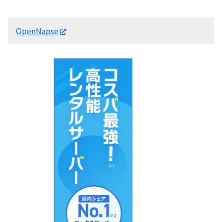
OpenNapse