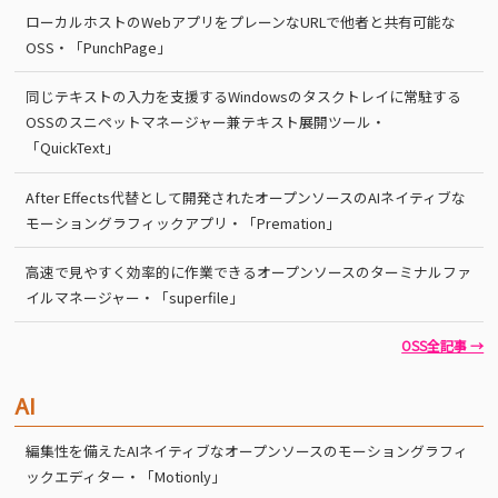
ローカルホストのWebアプリをプレーンなURLで他者と共有可能な
OSS・「PunchPage」
同じテキストの入力を支援するWindowsのタスクトレイに常駐する
OSSのスニペットマネージャー兼テキスト展開ツール・
「QuickText」
After Effects代替として開発されたオープンソースのAIネイティブな
モーショングラフィックアプリ・「Premation」
高速で見やすく効率的に作業できるオープンソースのターミナルファ
イルマネージャー・「superfile」
OSS全記事 →
AI
編集性を備えたAIネイティブなオープンソースのモーショングラフィ
ックエディター・「Motionly」