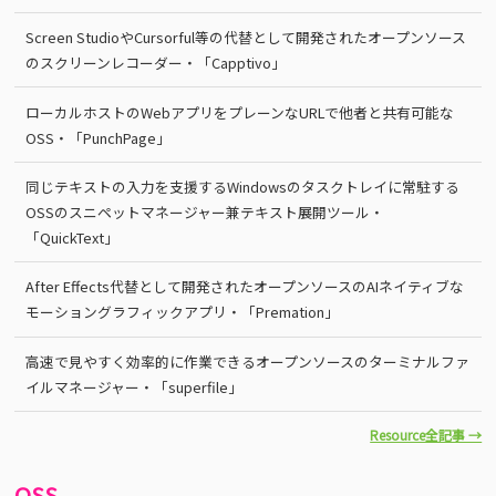
Screen StudioやCursorful等の代替として開発されたオープンソース
のスクリーンレコーダー・「Capptivo」
ローカルホストのWebアプリをプレーンなURLで他者と共有可能な
OSS・「PunchPage」
同じテキストの入力を支援するWindowsのタスクトレイに常駐する
OSSのスニペットマネージャー兼テキスト展開ツール・
「QuickText」
After Effects代替として開発されたオープンソースのAIネイティブな
モーショングラフィックアプリ・「Premation」
高速で見やすく効率的に作業できるオープンソースのターミナルファ
イルマネージャー・「superfile」
Resource全記事 →
OSS