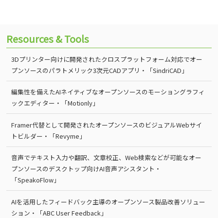
Resources & Tools
3Dプリンター向けに開発されたクロスプラットフォーム対応でオー
プンソースのパラトメリック3次元CADアプリ・「SindriCAD」
編集性を備えたAIネイティブなオープンソースのモーショングラフィ
ックエディター・「Motionly」
Framer代替として開発されたオープンソースのビジュアルWebサイ
トビルダー・「Revyme」
音声でテキスト入力や翻訳、文章校正、Web検索などが可能なオー
プンソースのデスクトップ向けAI音声アシスタント・
「SpeakoFlow」
AIを活用したフィードバック主導のオープンソース製品改善ソリュー
ション・「ABC User Feedback」