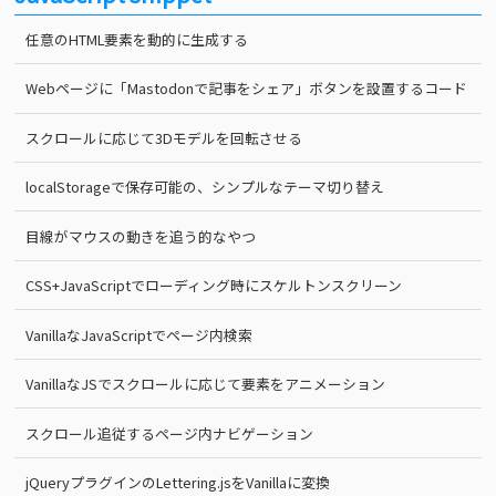
任意のHTML要素を動的に生成する
Webページに「Mastodonで記事をシェア」ボタンを設置するコード
スクロールに応じて3Dモデルを回転させる
localStorageで保存可能の、シンプルなテーマ切り替え
目線がマウスの動きを追う的なやつ
CSS+JavaScriptでローディング時にスケルトンスクリーン
VanillaなJavaScriptでページ内検索
VanillaなJSでスクロールに応じて要素をアニメーション
スクロール追従するページ内ナビゲーション
jQueryプラグインのLettering.jsをVanillaに変換