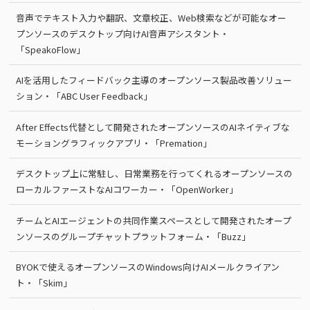
音声でテキスト入力や翻訳、文章校正、Web検索などが可能なオー
プンソースのデスクトップ向けAI音声アシスタント・
「SpeakoFlow」
AIを活用したフィードバック主導のオープンソース製品改善ソリュー
ション・「ABC User Feedback」
After Effects代替として開発されたオープンソースのAIネイティブな
モーショングラフィックアプリ・「Premation」
デスクトップ上に常駐し、日常業務を行ってくれるオープンソースの
ローカルファーストなAIコワーカー・「OpenWorker」
チームとAIエージェントの共同作業スペースとして開発されたオープ
ンソースのグループチャットプラットフォーム・「Buzz」
BYOKで使えるオープンソースのWindows向けAIメールクライアン
ト・「Skim」