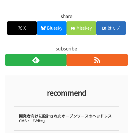
share
X
Bluesky
Misskey
はてブ
subscribe
recommend
開発者向けに設計されたオープンソースのヘッドレス
CMS・「Vrite」