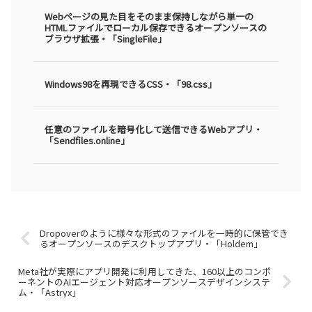
Webページの見た目をそのまま保持しながら単一の
HTMLファイルでローカル保存できるオープンソースの
ブラウザ拡張・「SingleFile」
Windows98を再現できるCSS・「98.css」
任意のファイルを暗号化して送信できるWebアプリ・
「Sendfiles.online」
Dropoverのように様々な形式のファイルを一時的に保管でき
るオープンソースのデスクトップアプリ・「Holdem」
Meta社が実際にアプリ開発に利用してきた、160以上のコンポ
ーネントのAIエージェント対応オープンソースデザインシステ
ム・「Astryx」