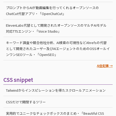
プロンプトからAIが動画編集を行ってくれるオープンソースの
ChatCut代替アプリ・「OpenChatCut」
ElevenLabs代替として開発されたオープンソースのマルチAIモデル
対応TTSエンジン・「Voice Studio」
キーワード調査や競合他社分析、AI検索の可視性などAhrefsの代替
として開発されたユーザー及びAIエージェントのためのOSSオールイ
ンワンSEOツール・「OpenSEO」
AI全記事 →
CSS snippet
Tailwindからインスピレーションを得たスクロールアニメーション
CSSだけで開閉するツリー
実用的でユニークなチェックボックスのまとめ・「Beautiful CSS