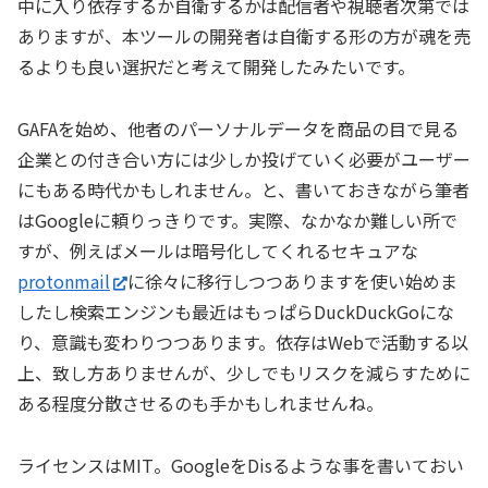
中に入り依存するか自衛するかは配信者や視聴者次第では
ありますが、本ツールの開発者は自衛する形の方が魂を売
るよりも良い選択だと考えて開発したみたいです。
GAFAを始め、他者のパーソナルデータを商品の目で見る
企業との付き合い方には少しか投げていく必要がユーザー
にもある時代かもしれません。と、書いておきながら筆者
はGoogleに頼りっきりです。実際、なかなか難しい所で
すが、例えばメールは暗号化してくれるセキュアな
protonmail
に徐々に移行しつつありますを使い始めま
したし検索エンジンも最近はもっぱらDuckDuckGoにな
り、意識も変わりつつあります。依存はWebで活動する以
上、致し方ありませんが、少しでもリスクを減らすために
ある程度分散させるのも手かもしれませんね。
ライセンスはMIT。GoogleをDisるような事を書いておい