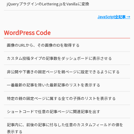
jQueryプラグインのLettering.jsをVanillaに変換
JavaScript全記事 →
WordPress Code
画像のURLから、その画像のIDを取得する
カスタム投稿タイプの記事数をダッシュボードに表示させる
非公開や下書きの固定ページを親ページに設定できるようにする
一番最新の記事を除いた最新記事のリストを表示する
特定の親の固定ページに属する全ての子孫のリストを表示する
ショートコードで任意の記事ページに関連記事を出す
記事内に、前後の記事に付与した任意のカスタムフィールドの値を
表示する