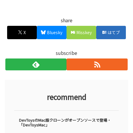
share
X
Bluesky
Misskey
はてブ
subscribe
recommend
DevToysのMac版クローンがオープンソースで登場・
「DevToysMac」