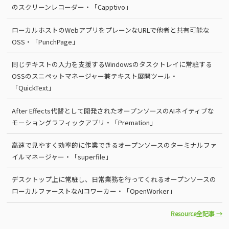
のスクリーンレコーダー・「Capptivo」
ローカルホストのWebアプリをプレーンなURLで他者と共有可能な
OSS・「PunchPage」
同じテキストの入力を支援するWindowsのタスクトレイに常駐する
OSSのスニペットマネージャー兼テキスト展開ツール・
「QuickText」
After Effects代替として開発されたオープンソースのAIネイティブな
モーショングラフィックアプリ・「Premation」
高速で見やすく効率的に作業できるオープンソースのターミナルファ
イルマネージャー・「superfile」
デスクトップ上に常駐し、日常業務を行ってくれるオープンソースの
ローカルファーストなAIコワーカー・「OpenWorker」
Resource全記事 →