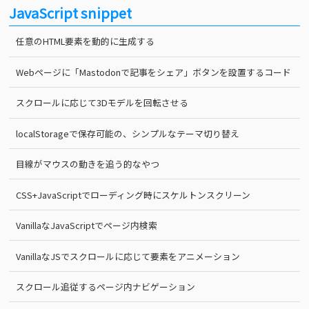
JavaScript snippet
任意のHTML要素を動的に生成する
Webページに「Mastodonで記事をシェア」ボタンを設置するコード
スクロールに応じて3Dモデルを回転させる
localStorageで保存可能の、シンプルなテーマ切り替え
目線がマウスの動きを追う的なやつ
CSS+JavaScriptでローディング時にスケルトンスクリーン
VanillaなJavaScriptでページ内検索
VanillaなJSでスクロールに応じて要素をアニメーション
スクロール追従するページ内ナビゲーション