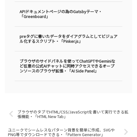
APIドキュメントページの為のGatsbyテーマ・
「Greenboard」
preタグに書いたデータをダイアグラムとしてビジュア
ル化するスクリプト・「Pinker.js」
ブラウザのサイドパネルを使ってChatGPTやGeminiな
ど任意の公式AIチャットに同時アクセスできるオープ
ンソースのブラウザ拡張・「AI Side Panel」
ブラウザのタブでHTML/CSS/JavaScriptを書いて実行できる拡
張機能・「HTML New Tab」
ユニークでシームレスなパターン背景を簡単に作成、SVGや
PNG等でダウンロードできる・「Pattern Generator」