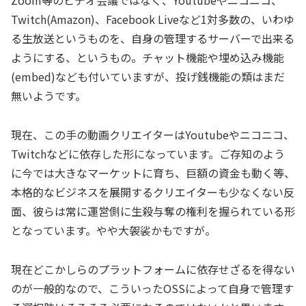
Zoom等のビデオ会議ではなく、Youtubeやニコニコ、
Twitch(Amazon)、Facebook Liveなど1対多数の、いわゆ
る生放送というものを、自身の管理するサーバーで出来る
ようにする、というもの。チャット機能や埋め込み機能
(embed)なども付いていますが、投げ銭機能の類はまだ
無いようです。
現在、この手の動画クリエイターはYoutubeやニコニコ、
Twitchなどに依存した形になっています。ご存知のよう
に今では大きなマーケットに育ち、巨額の資金も動く等、
本格的なビジネスを展開するクリエイターも少なくない反
面、彼らは常に運営側に生殺与奪の権利を握られている形
となっています。やや大袈裟かもですが。
現在どこかしらのプラットフォームに依存せざるを得ない
のが一般的なので、こういったOSSによって自身で管理す