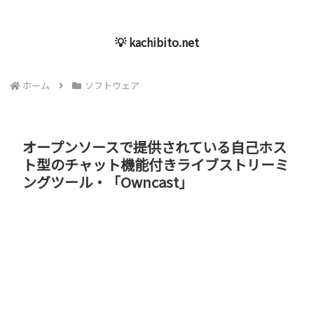
💡 kachibito.net
ホーム
ソフトウェア
オープンソースで提供されている自己ホス
ト型のチャット機能付きライブストリーミ
ングツール・「Owncast」