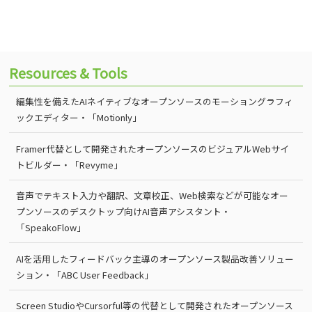
Resources & Tools
編集性を備えたAIネイティブなオープンソースのモーショングラフィ
ックエディター・「Motionly」
Framer代替として開発されたオープンソースのビジュアルWebサイ
トビルダー・「Revyme」
音声でテキスト入力や翻訳、文章校正、Web検索などが可能なオー
プンソースのデスクトップ向けAI音声アシスタント・
「SpeakoFlow」
AIを活用したフィードバック主導のオープンソース製品改善ソリュー
ション・「ABC User Feedback」
Screen StudioやCursorful等の代替として開発されたオープンソース