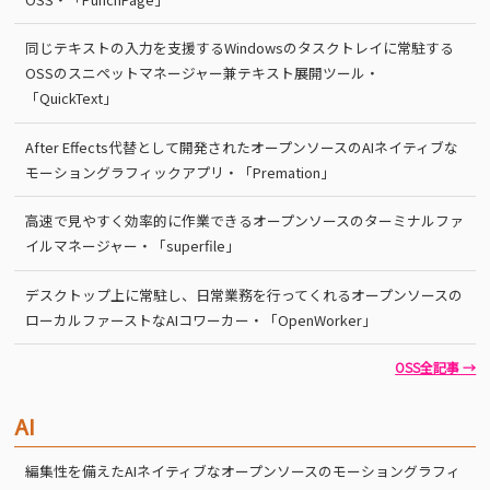
同じテキストの入力を支援するWindowsのタスクトレイに常駐する
OSSのスニペットマネージャー兼テキスト展開ツール・
「QuickText」
After Effects代替として開発されたオープンソースのAIネイティブな
モーショングラフィックアプリ・「Premation」
高速で見やすく効率的に作業できるオープンソースのターミナルファ
イルマネージャー・「superfile」
デスクトップ上に常駐し、日常業務を行ってくれるオープンソースの
ローカルファーストなAIコワーカー・「OpenWorker」
OSS全記事 →
AI
編集性を備えたAIネイティブなオープンソースのモーショングラフィ