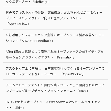
ックエディター・「Motionly」
音声でテキスト入力や翻訳、文章校正、Web検索などが可能なオー
プンソースのデスクトップ向けAI音声アシスタント・
「SpeakoFlow」
AIを活用したフィードバック主導のオープンソース製品改善ソリュー
ション・「ABC User Feedback」
After Effects代替として開発されたオープンソースのAIネイティブな
モーショングラフィックアプリ・「Premation」
デスクトップ上に常駐し、日常業務を行ってくれるオープンソースの
ローカルファーストなAIコワーカー・「OpenWorker」
チームとAIエージェントの共同作業スペースとして開発されたオープ
ンソースのグループチャットプラットフォーム・「Buzz」
BYOKで使えるオープンソースのWindows向けAIメールクライアン
ト・「Skim」