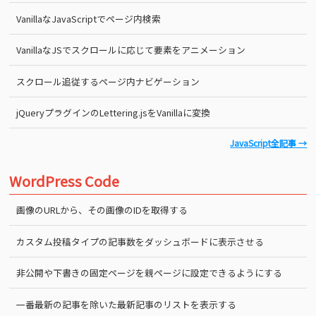
VanillaなJavaScriptでページ内検索
VanillaなJSでスクロールに応じて要素をアニメーション
スクロール追従するページ内ナビゲーション
jQueryプラグインのLettering.jsをVanillaに変換
JavaScript全記事 →
WordPress Code
画像のURLから、その画像のIDを取得する
カスタム投稿タイプの記事数をダッシュボードに表示させる
非公開や下書きの固定ページを親ページに設定できるようにする
一番最新の記事を除いた最新記事のリストを表示する