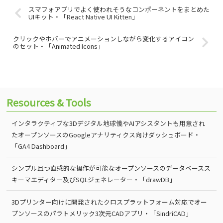
スマフォアプリでよく使われそうなコンポーネントをまとめた
UIキット・「React Native UI Kitten」
クリックやホバーでアニメーションしながら変化するアイコン
のセット・「Animated Icons」
Resources & Tools
インタラクティブな3Dデジタル地球儀やAIアシスタントも用意され
たオープンソースのGoogleアナリティクス向けダッシュボード・
「GA4 Dashboard」
シンプル且つ直感的な操作が可能なオープンソースのデータベースス
キーマエディター及びSQLジェネレーター・「drawDB」
3Dプリンター向けに開発されたクロスプラットフォーム対応でオー
プンソースのパラトメリック3次元CADアプリ・「SindriCAD」