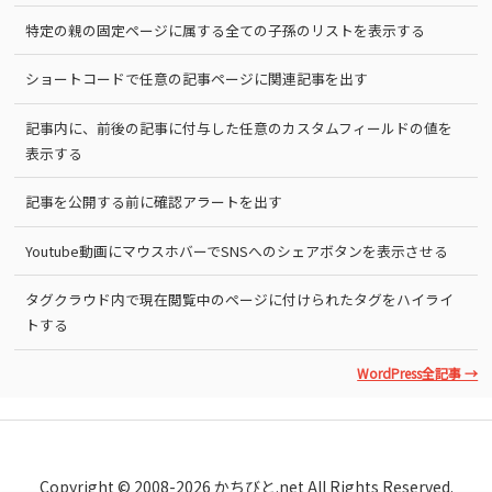
特定の親の固定ページに属する全ての子孫のリストを表示する
ショートコードで任意の記事ページに関連記事を出す
記事内に、前後の記事に付与した任意のカスタムフィールドの値を
表示する
記事を公開する前に確認アラートを出す
Youtube動画にマウスホバーでSNSへのシェアボタンを表示させる
タグクラウド内で現在閲覧中のページに付けられたタグをハイライ
トする
WordPress全記事 →
Copyright © 2008-2026 かちびと.net All Rights Reserved.