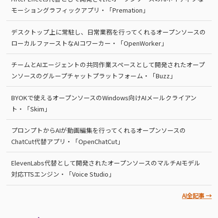
モーショングラフィックアプリ・「Premation」
デスクトップ上に常駐し、日常業務を行ってくれるオープンソースの
ローカルファーストなAIコワーカー・「OpenWorker」
チームとAIエージェントの共同作業スペースとして開発されたオープ
ンソースのグループチャットプラットフォーム・「Buzz」
BYOKで使えるオープンソースのWindows向けAIメールクライアン
ト・「Skim」
プロンプトからAIが動画編集を行ってくれるオープンソースの
ChatCut代替アプリ・「OpenChatCut」
ElevenLabs代替として開発されたオープンソースのマルチAIモデル
対応TTSエンジン・「Voice Studio」
AI全記事 →