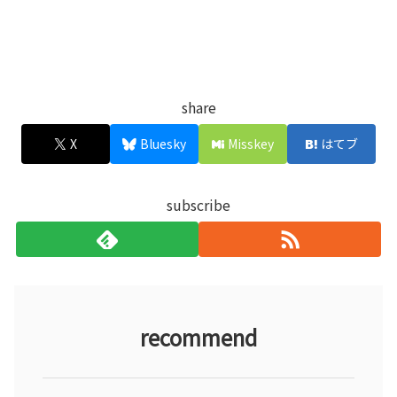
share
X
Bluesky
Misskey
はてブ
subscribe
recommend