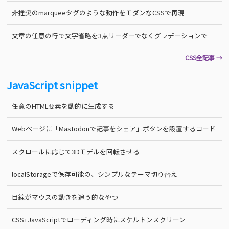
非推奨のmarqueeタグのような動作をモダンなCSSで再現
文章の任意の行で文字省略を3点リーダーでなくグラデーションで
CSS全記事 →
JavaScript snippet
任意のHTML要素を動的に生成する
Webページに「Mastodonで記事をシェア」ボタンを設置するコード
スクロールに応じて3Dモデルを回転させる
localStorageで保存可能の、シンプルなテーマ切り替え
目線がマウスの動きを追う的なやつ
CSS+JavaScriptでローディング時にスケルトンスクリーン