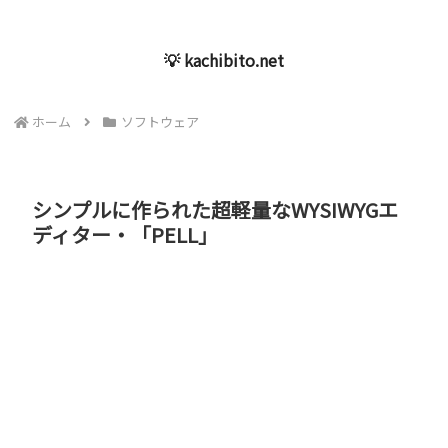
💡 kachibito.net
ホーム
ソフトウェア
シンプルに作られた超軽量なWYSIWYGエ
ディター・「PELL」