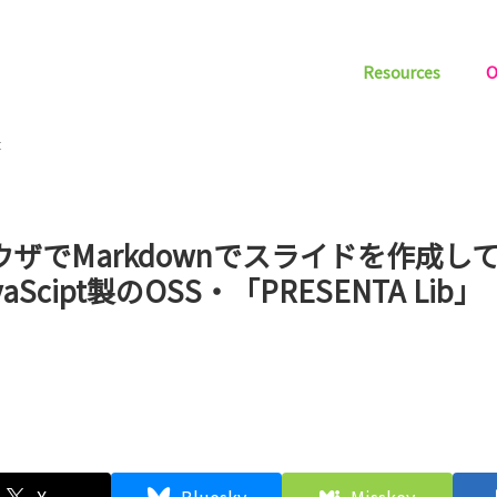
Resources
O
t
ウザでMarkdownでスライドを作成し
vaScipt製のOSS・「PRESENTA Lib」