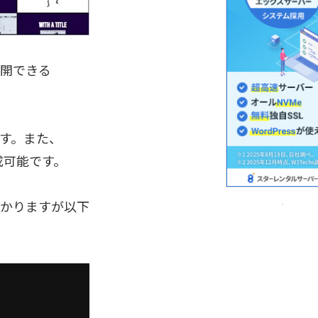
て公開できる
す。また、
作成可能です。
分かりますが以下