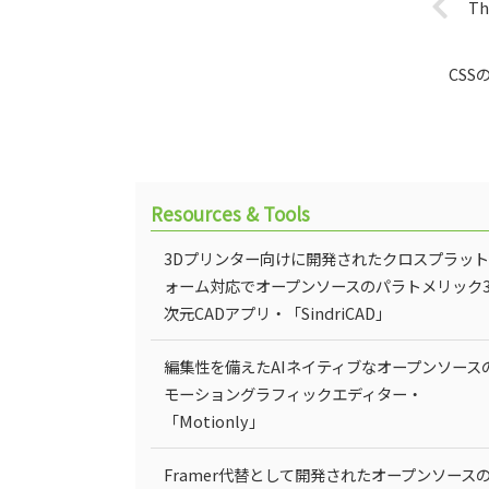
T
CSS
Resources & Tools
3Dプリンター向けに開発されたクロスプラッ
ォーム対応でオープンソースのパラトメリック
次元CADアプリ・「SindriCAD」
編集性を備えたAIネイティブなオープンソース
モーショングラフィックエディター・
「Motionly」
Framer代替として開発されたオープンソース