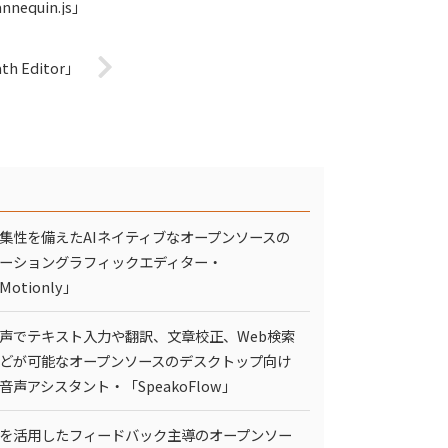
quin.js」
 Editor」
集性を備えたAIネイティブなオープンソースの
ーショングラフィックエディター・
Motionly」
声でテキスト入力や翻訳、文章校正、Web検索
どが可能なオープンソースのデスクトップ向け
I音声アシスタント・「SpeakoFlow」
Iを活用したフィードバック主導のオープンソー