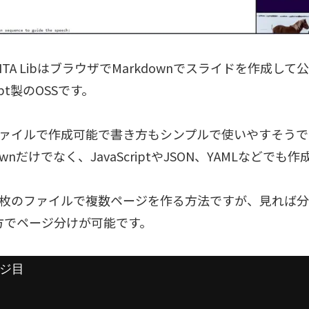
ENTA LibはブラウザでMarkdownでスライドを作成し
cipt製のOSSです。
ファイルで作成可能で書き方もシンプルで使いやすそうで
downだけでなく、JavaScriptやJSON、YAMLなどでも
1枚のファイルで複数ページを作る方法ですが、見れば
方でページ分けが可能です。
ージ目