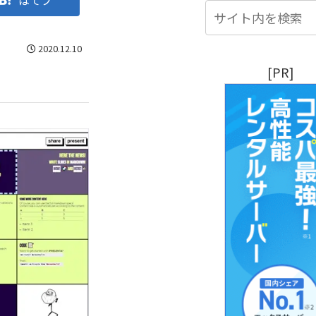
はてブ
2020.12.10
[PR]