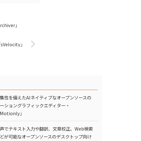
hiver」
elocity」
集性を備えたAIネイティブなオープンソースの
ーショングラフィックエディター・
Motionly」
声でテキスト入力や翻訳、文章校正、Web検索
どが可能なオープンソースのデスクトップ向け