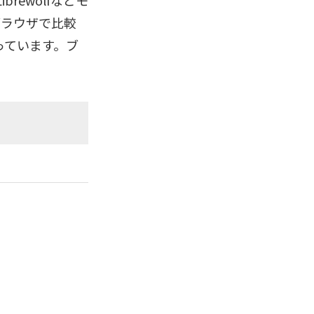
rewolfなどモ
ルブラウザで比較
っています。ブ