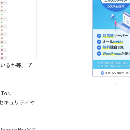
しているか等、プ
。
、Tor、
し、セキュリティや