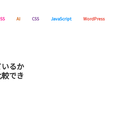
SS
AI
CSS
JavaScript
WordPress
ているか
比較でき