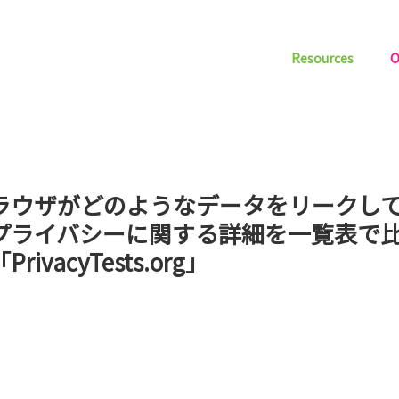
Resources
O
ラウザがどのようなデータをリークし
プライバシーに関する詳細を一覧表で
rivacyTests.org」