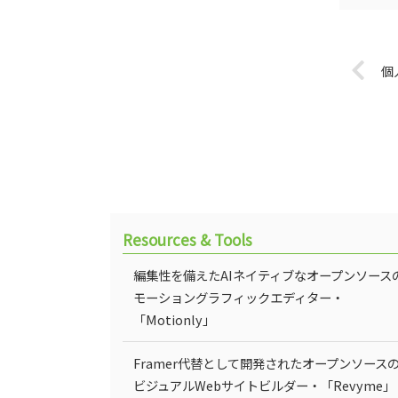
個
Resources & Tools
編集性を備えたAIネイティブなオープンソース
モーショングラフィックエディター・
「Motionly」
Framer代替として開発されたオープンソース
ビジュアルWebサイトビルダー・「Revyme」