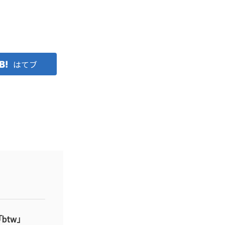
はてブ
btw」