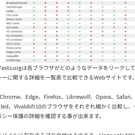
acyTests.orgは各ブラウザがどのようなデータをリーク
シーに関する詳細を一覧表で比較できるWebサイトです
Chrome、Edge、Firefox、Librewolf、Opera、Safari
ogled、Vivaldiの10のブラウザをそれぞれ細かく比較
バシー保護の詳細を確認する事が出来ます。