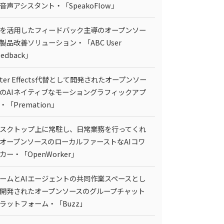
I音声アシスタント・「SpeakoFlow」
Iを活用したフィードバック主導のオープンソー
製品改善ソリューション・「ABC User
eedback」
fter Effects代替として開発されたオープンソー
のAIネイティブなモーショングラフィックアプ
・「Premation」
スクトップ上に常駐し、日常業務を行ってくれ
オープンソースのローカルファーストなAIコワ
カー・「OpenWorker」
ームとAIエージェントの共同作業スペースとし
開発されたオープンソースのグループチャット
ラットフォーム・「Buzz」