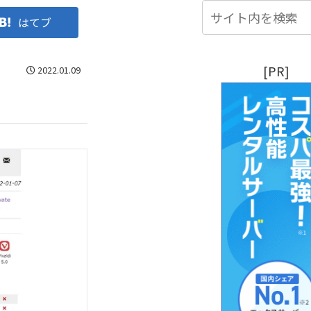
はてブ
[PR]
2022.01.09