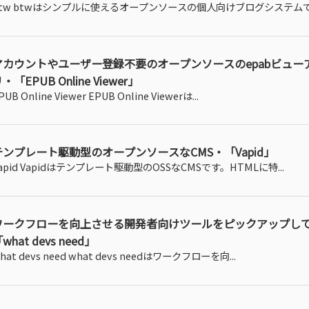
btw btwはシンプルに使えるオープンソースの個人向けブログシステムです
アカウントやユーザー登録不要のオープンソースのepabビューア
・「EPUB Online Viewer」
PUB Online Viewer EPUB Online Viewerは...
テンプレート駆動型のオープンソースなCMS・「Vapid」
apid Vapidはテンプレート駆動型のOSSなCMSです。HTMLに特...
ワークフローを向上させる開発者向けツールをピックアップし
what devs need」
hat devs need what devs needはワークフローを向...