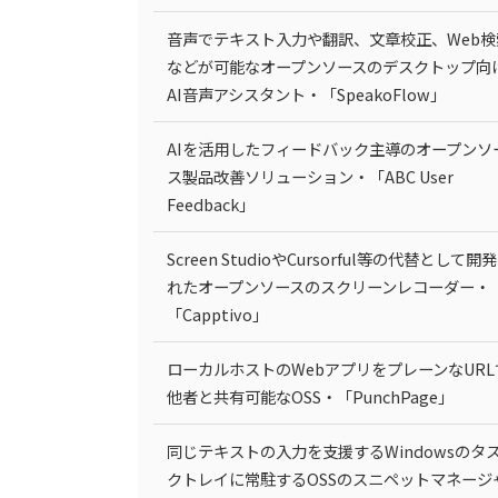
音声でテキスト入力や翻訳、文章校正、Web検
などが可能なオープンソースのデスクトップ向
AI音声アシスタント・「SpeakoFlow」
AIを活用したフィードバック主導のオープンソ
ス製品改善ソリューション・「ABC User
Feedback」
Screen StudioやCursorful等の代替として開
れたオープンソースのスクリーンレコーダー・
「Capptivo」
ローカルホストのWebアプリをプレーンなURL
他者と共有可能なOSS・「PunchPage」
同じテキストの入力を支援するWindowsのタ
クトレイに常駐するOSSのスニペットマネージ