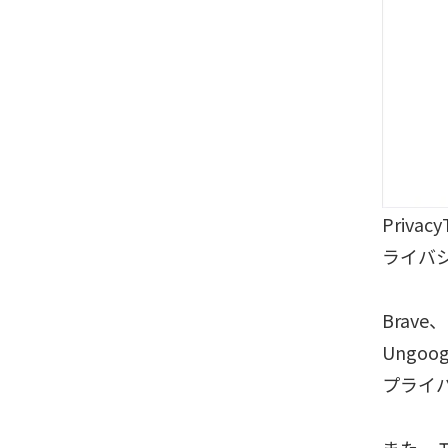
Priv
ライバ
Brave、
Ungo
プライ