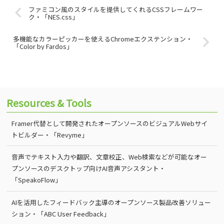
ファミコン風のスタイルを提供してくれるCSSフレームワー
ク・「NES.css」
多機能なカラーピッカーを使えるChromeエクステンション・
「Color by Fardos」
Resources & Tools
Framer代替として開発されたオープンソースのビジュアルWebサイ
トビルダー・「Revyme」
音声でテキスト入力や翻訳、文章校正、Web検索などが可能なオー
プンソースのデスクトップ向けAI音声アシスタント・
「SpeakoFlow」
AIを活用したフィードバック主導のオープンソース製品改善ソリュー
ション・「ABC User Feedback」