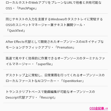
ローカルホストのWebアプリをプレーンなURLで他者と共有可能な
OSS・「PunchPage」
同じテキストの入力を支援するWindowsのタスクトレイに常駐する
OSSのスニペットマネージャー兼テキスト展開ツール・
「QuickText」
After Effects代替として開発されたオープンソースのAIネイティブな
モーショングラフィックアプリ・「Premation」
高速で見やすく効率的に作業できるオープンソースのターミナルファ
イルマネージャー・「superfile」
デスクトップ上に常駐し、日常業務を行ってくれるオープンソースの
ローカルファーストなAIコワーカー・「OpenWorker」
トランスクリプトベースで動画編集が可能なオープンソースの
Descript代替アプリ・「Rescript」
OSS全記事 →