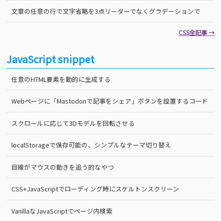
文章の任意の行で文字省略を3点リーダーでなくグラデーションで
CSS全記事 →
JavaScript snippet
任意のHTML要素を動的に生成する
Webページに「Mastodonで記事をシェア」ボタンを設置するコード
スクロールに応じて3Dモデルを回転させる
localStorageで保存可能の、シンプルなテーマ切り替え
目線がマウスの動きを追う的なやつ
CSS+JavaScriptでローディング時にスケルトンスクリーン
VanillaなJavaScriptでページ内検索