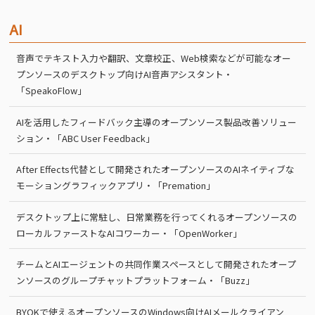
AI
音声でテキスト入力や翻訳、文章校正、Web検索などが可能なオー
プンソースのデスクトップ向けAI音声アシスタント・
「SpeakoFlow」
AIを活用したフィードバック主導のオープンソース製品改善ソリュー
ション・「ABC User Feedback」
After Effects代替として開発されたオープンソースのAIネイティブな
モーショングラフィックアプリ・「Premation」
デスクトップ上に常駐し、日常業務を行ってくれるオープンソースの
ローカルファーストなAIコワーカー・「OpenWorker」
チームとAIエージェントの共同作業スペースとして開発されたオープ
ンソースのグループチャットプラットフォーム・「Buzz」
BYOKで使えるオープンソースのWindows向けAIメールクライアン