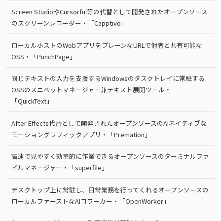
Screen StudioやCursorful等の代替として開発されたオープンソース
のスクリーンレコーダー・「Capptivo」
ローカルホストのWebアプリをプレーンなURLで他者と共有可能な
OSS・「PunchPage」
同じテキストの入力を支援するWindowsのタスクトレイに常駐する
OSSのスニペットマネージャー兼テキスト展開ツール・
「QuickText」
After Effects代替として開発されたオープンソースのAIネイティブな
モーショングラフィックアプリ・「Premation」
高速で見やすく効率的に作業できるオープンソースのターミナルファ
イルマネージャー・「superfile」
デスクトップ上に常駐し、日常業務を行ってくれるオープンソースの
ローカルファーストなAIコワーカー・「OpenWorker」