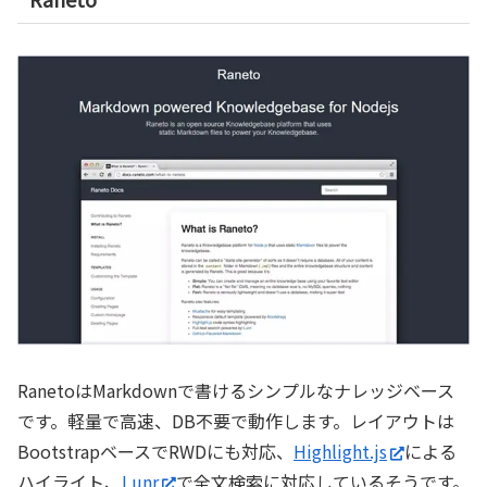
RanetoはMarkdownで書けるシンプルなナレッジベース
です。軽量で高速、DB不要で動作します。レイアウトは
BootstrapベースでRWDにも対応、
Highlight.js
による
ハイライト、
Lunr
で全文検索に対応しているそうです。