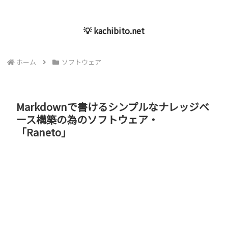
💡 kachibito.net
ホーム
ソフトウェア
Markdownで書けるシンプルなナレッジベ
ース構築の為のソフトウェア・
「Raneto」