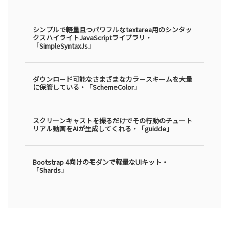
シンプルで軽量且つパワフルなtextarea用のシンタッ
クスハイライトJavaScriptライブラリ・
「SimpleSyntaxJs」
ダウンロード可能なさまざまなカラースキームを大量
に保管している・「SchemeColor」
スクリーンキャストを撮るだけでその行動のチュート
リアル動画をAIが生成してくれる・「guidde」
Bootstrap 4向けのモダンで軽量なUIキット・
「Shards」