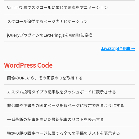
VanillaなJSでスクロールに応じて要素をアニメーション
スクロール追従するページ内ナビゲーション
jQueryプラグインのLettering.jsをVanillaに変換
JavaScript全記事 →
WordPress Code
画像のURLから、その画像のIDを取得する
カスタム投稿タイプの記事数をダッシュボードに表示させる
非公開や下書きの固定ページを親ページに設定できるようにする
一番最新の記事を除いた最新記事のリストを表示する
特定の親の固定ページに属する全ての子孫のリストを表示する