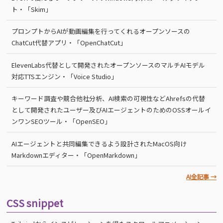
ト・「Skim」
プロンプトからAIが動画編集を行ってくれるオープンソースの
ChatCut代替アプリ・「OpenChatCut」
ElevenLabs代替として開発されたオープンソースのマルチAIモデル
対応TTSエンジン・「Voice Studio」
キーワード調査や競合他社分析、AI検索の可視性などAhrefsの代替
として開発されたユーザー及びAIエージェントのためのOSSオールイ
ンワンSEOツール・「OpenSEO」
AIエージェントと共同編集できるよう設計されたMacOS向け
Markdownエディター・「OpenMarkdown」
AI全記事 →
CSS snippet